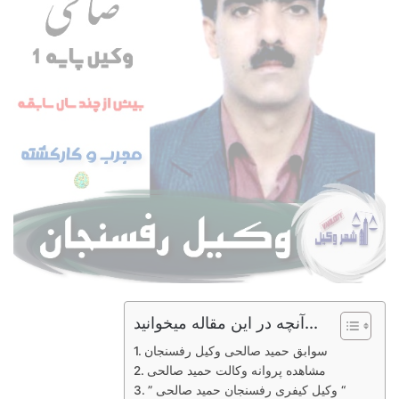
آنچه در این مقاله میخوانید...
سوابق حمید صالحی وکیل رفسنجان
مشاهده پروانه وکالت حمید صالحی
” وکیل کیفری رفسنجان حمید صالحی “