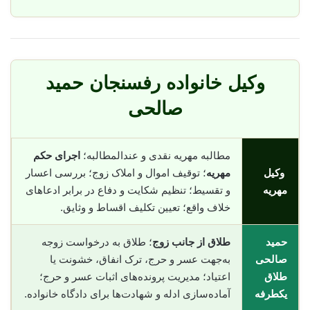
وکیل خانواده رفسنجان حمید
صالحی
مطالبه مهریه نقدی و عندالمطالبه؛
اجرای حکم
وکیل
مهریه
؛ توقیف اموال و املاک زوج؛ بررسی اعسار
مهریه
و تقسیط؛ تنظیم شکایت و دفاع در برابر ادعاهای
خلاف واقع؛ تعیین تکلیف اقساط و وثایق.
حمید
طلاق از جانب زوج
؛ طلاق به درخواست زوجه
صالحی
به‌جهت عسر و حرج، ترک انفاق، خشونت یا
طلاق
اعتیاد؛ مدیریت پرونده‌های اثبات عسر و حرج؛
یکطرفه
آماده‌سازی ادله و شهادت‌ها برای دادگاه خانواده.