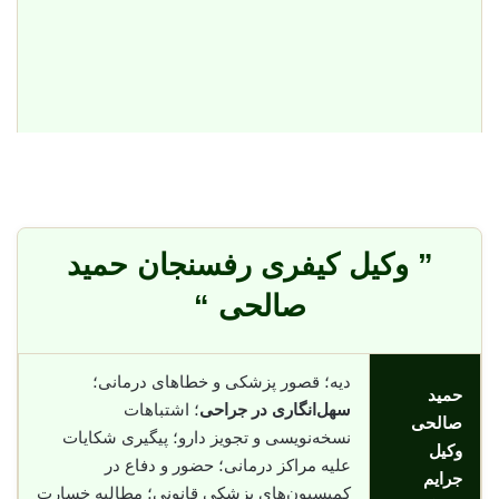
” وکیل کیفری رفسنجان حمید
صالحی “
دیه؛ قصور پزشکی و خطاهای درمانی؛
حمید
سهل‌انگاری در جراحی
؛ اشتباهات
صالحی
نسخه‌نویسی و تجویز دارو؛ پیگیری شکایات
وکیل
علیه مراکز درمانی؛ حضور و دفاع در
جرایم
کمیسیون‌های پزشکی قانونی؛ مطالبه خسارت