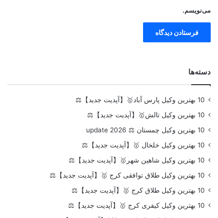
می‌نویسم.
دسته‌ها
10 بهترین وکیل پارس آباد🥇【آپدیت جدید】⚖️
10 بهترین وکیل تالش🥇【آپدیت جدید】⚖️
10 بهترین وکیل چمستان ⚖️ update 2026
10 بهترین وکیل خلخال 🥇【آپدیت جدید】⚖️
10 بهترین وکیل شاهین شهر🥇【آپدیت جدید】⚖️
10 بهترین وکیل طلاق توافقی کرج 🥇【آپدیت جدید】⚖️
10 بهترین وکیل طلاق کرج 🥇【آپدیت جدید】⚖️
10 بهترین وکیل کیفری کرج 🥇【آپدیت جدید】⚖️