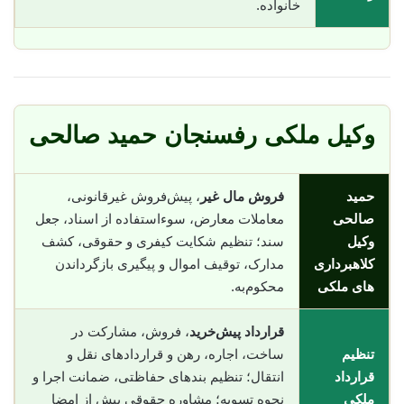
خانواده.
وکیل ملکی رفسنجان حمید صالحی
حمید
فروش مال غیر
، پیش‌فروش غیرقانونی،
صالحی
معاملات معارض، سوء‌استفاده از اسناد، جعل
وکیل
سند؛ تنظیم شکایت کیفری و حقوقی، کشف
کلاهبرداری
مدارک، توقیف اموال و پیگیری بازگرداندن
های ملکی
محکوم‌به.
قرارداد پیش‌خرید
، فروش، مشارکت در
تنظیم
ساخت، اجاره، رهن و قراردادهای نقل و
قرارداد
انتقال؛ تنظیم بندهای حفاظتی، ضمانت اجرا و
ملکی
نحوه تسویه؛ مشاوره حقوقی پیش از امضا