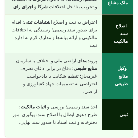
ملک مشاع
و تخریب بنا؛ حل اختلافات
شرکا و اجرای رای
.
اعتراض به ثبت و اصلاح
اشتباهات ثبتی
؛ اقدام
اصلاح
برای صدور سند رسمی؛ رسیدگی به اختلافات
سند
مالکیتی و ارائه بیانه‌ها و مدارک لازم به اداره
مالکیت
ثبت.
پرونده‌های اراضی ملی و اختلاف با سازمان
وکیل
منابع طبیعی
؛ دفاع در برابر ادعای تصرف
منابع
غیرمجاز؛ تنظیم شکایت یا دادخواست
طبیعی
اعتراضی به تصمیمات جهاد کشاورزی و
اراضی.
اخذ سند رسمی؛ بررسی و
اثبات مالکیت
؛
ثبتی
طرح دعوی ابطال یا اصلاح سند؛ پیگیری امور
دفترخانه و ثبت اسناد تا صدور سند نهایی.