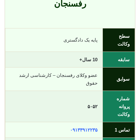
رفسنجان
سطح
پایه یک دادگستری
وکالت
سابقه
10 سال+
عضو وکلای رفسنجان – کارشناسی ارشد
سوابق
حقوق
شماره
پروانه
۵۰۵۲
وکالت
تماس 1
۰۹۱۳۳۹۱۲۲۳۵