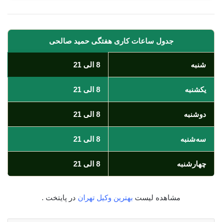
جدول ساعات کاری هفتگی حمید صالحی
شنبه
8 الی 21
یکشنبه
8 الی 21
دوشنبه
8 الی 21
سه‌شنبه
8 الی 21
چهارشنبه
8 الی 21
مشاهده لیست
بهترین وکیل تهران
در پایتخت .