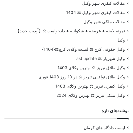
مقالات کیفری شهر وکیل
مقالات کیفری شهر وکیل ⚖️ 1404
مقالات ملکی شهر وکیل
نمونه لایحه + عریضه + شکوائیه + دادخواست⚖️【آپدیت جدید】
وکیل
وکیل حقوقی کرج ⚖️ لیست وکلای کرج⚖️{1404}
وکیل شهریار ⚖️ last update
وکیل طلاق تبریز ⚖️ بهترین وکلای 1403
وکیل طلاق توافقی تبریز ⚖️ در 10 روز 1403 فوری
وکیل کیفری تبریز ⚖️ بهترین وکلای 1403
وکیل ملکی تبریز ⚖️ بهترین وکلای 2024
نوشته‌های تازه
لیست دادگاه های کرمان