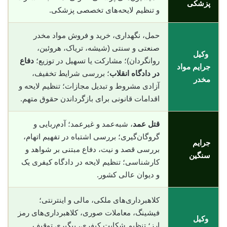
پزشکی
و تنظیم لایحه‌های تخصصی پزشکی.
حمل، نگهداری، خرید و فروش مواد مخدر
صنعتی و سنتی (شیشه، تریاک، هروئین،
وکیل
روانگردان)؛ مشارکت یا تسهیل در توزیع؛
دفاع
جرایم مواد
در دادگاه انقلاب
؛ بررسی شرایط تخفیف،
مخدر
آزادی مشروط و تبدیل مجازات؛ تنظیم لایحه و
اقدامات قانونی برای بازگرداندن حقوق متهم.
قتل عمد
، شبه‌عمد و غیرعمد؛ آدم‌ربایی و
گروگان‌گیری؛ بررسی اشتباه در تفهیم اتهام،
جرایم
بررسی قصد و نیت، دفاع مبتنی بر شواهد و
سنگین
کارشناسی؛ تنظیم لایحه در دادگاه کیفری یک
و دیوان عالی کشور.
کلاهبرداری‌های ملکی، مالی و اینترنتی؛
فیشینگ، معاملات صوری، کلاهبرداری‌های رمز
وکیل
ارز؛ تنظیم شکایت کیفری، پیگیری توقیف