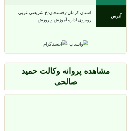
استان کرمان-رفسنجان-خ شریعتی غربی
آدرس
روبروی اداره آموزش وپرورش
+
مشاهده پروانه وکالت حمید
صالحی