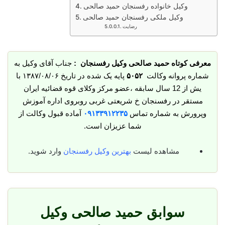
وکیل خانواده رفسنجان حمید صالحی
وکیل ملکی رفسنجان حمید صالحی
رضایت
معرفی کوتاه حمید صالحی وکیل رفسنجان :
جناب آقای وکیل به
شماره پروانه وکالت
۵۰۵۲
پایه یک شده در تاریخ ۱۳۸۷/۰۸/۰۶ با
یش از 12 سال سابقه ،عضو مرکز وکلای قوه قضائیه ایران
مستقر در رفسنجان خ شریعتی غربی روبروی اداره آموزش
وپرورش به شماره تماس
۰۹۱۳۳۹۱۲۲۳۵
آماده قبول وکالت از
شما عزیزان است.
مشاهده لیست
بهترین وکیل رفسنجان
وارد شوید.
سوابق حمید صالحی وکیل