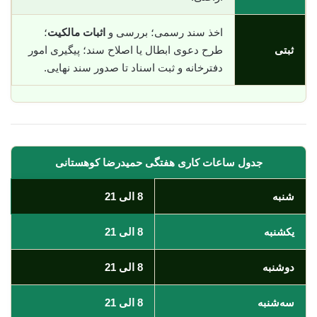
اخذ سند رسمی؛ بررسی و
اثبات مالکیت
؛
ثبتی
طرح دعوی ابطال یا اصلاح سند؛ پیگیری امور
دفترخانه و ثبت اسناد تا صدور سند نهایی.
جدول ساعات کاری هفتگی حمیدرضا کوهستانی
شنبه
8 الی 21
یکشنبه
8 الی 21
دوشنبه
8 الی 21
سه‌شنبه
8 الی 21