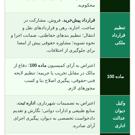
محکوم‌به.
قرارداد پیش‌خرید
، فروش، مشارکت در
تنظیم
ساخت، اجاره، رهن و قراردادهای نقل و
قرارداد
انتقال؛ تنظیم بندهای حفاظتی، ضمانت اجرا و
ملکی
نحوه تسویه؛ مشاوره حقوقی پیش از امضا
برای جلوگیری از اختلافات.
اعتراض به آرای کمیسیون
ماده 100
؛ دفاع از
مالک در مقابل تخریب یا جریمه؛ تنظیم لایحه
ماده 100
فنی-حقوقی، پیگیری اصلاح بنا و کسب
مجوزهای لازم.
وکیل
اعتراض به تصمیمات شهرداری،
اداره ثبت
،
دیوان
منابع طبیعی و ادارات دولتی؛ نگارش و تقدیم
عدالت
دادخواست تخصصی به دیوان، پیگیری اجرای
اداری
آرای صادره.