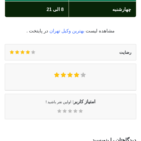
چهارشنبه
8 الی 21
مشاهده لیست
بهترین وکیل تهران
در پایتخت .
رضایت
امتیاز کاربر:
اولین نفر باشید !
دیدگاهتان را بنویسید