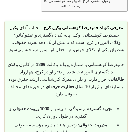
وکیل ملکی کرج حمیدرضا کوهستانی
رضایت
معرفی کوتاه حمیدرضا کوهستانی وکیل کرج :
جناب آقای وکیل
حمیدرضا کوهستانی، وکیل پایه یک دادگستری و عضو کانون
وکلای البرز در کرج است که با بیش از یک دهه تجربه حقوقی،
به‌عنوان یکی از وکلای خوش‌نام و فعال این شهر شناخته می‌شود.
حمیدرضا کوهستانی با شماره پروانه وکالت
1806
در کانون وکلای
دادگستری البرز ثبت شده و دفتر او در
کرج، چهارراه
طالقانی،
قرار دارد. او دارای مدرک کارشناسی ارشد حقوق بوده
و سابقه‌ای بیش از
10 سال فعالیت حرفه‌ای
در حوزه‌های مختلف
حقوقی دارد.
تجربه گسترده
: رسیدگی به بیش از
1000 پرونده حقوقی و
کیفری
در طول دوران کاری.
مدیریت حقوقی
: رئیس هیئت‌مدیره مؤسسه حقوقی