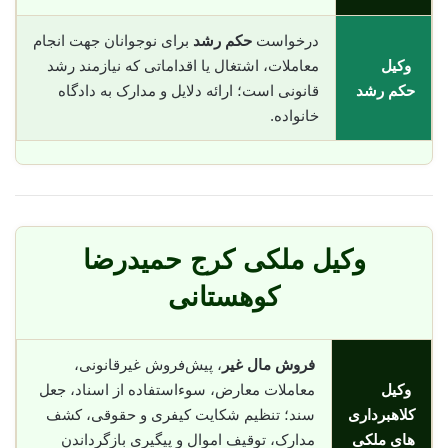
درخواست
حکم رشد
برای نوجوانان جهت انجام
وکیل
معاملات، اشتغال یا اقداماتی که نیازمند رشد
حکم رشد
قانونی است؛ ارائه دلایل و مدارک به دادگاه
خانواده.
وکیل ملکی کرج حمیدرضا
کوهستانی
فروش مال غیر
، پیش‌فروش غیرقانونی،
وکیل
معاملات معارض، سوء‌استفاده از اسناد، جعل
کلاهبرداری
سند؛ تنظیم شکایت کیفری و حقوقی، کشف
های ملکی
مدارک، توقیف اموال و پیگیری بازگرداندن