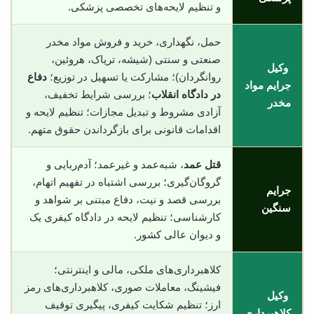
و تنظیم لایحه‌های تخصصی پزشکی.
حمل، نگهداری، خرید و فروش مواد مخدر
صنعتی و سنتی (شیشه، تریاک، هروئین،
وکیل
روانگردان)؛ مشارکت یا تسهیل در توزیع؛
دفاع
جرایم مواد
در دادگاه انقلاب
؛ بررسی شرایط تخفیف،
مخدر
آزادی مشروط و تبدیل مجازات؛ تنظیم لایحه و
اقدامات قانونی برای بازگرداندن حقوق متهم.
قتل عمد
، شبه‌عمد و غیرعمد؛ آدم‌ربایی و
گروگان‌گیری؛ بررسی اشتباه در تفهیم اتهام،
جرایم
بررسی قصد و نیت، دفاع مبتنی بر شواهد و
سنگین
کارشناسی؛ تنظیم لایحه در دادگاه کیفری یک
و دیوان عالی کشور.
کلاهبرداری‌های ملکی، مالی و اینترنتی؛
فیشینگ، معاملات صوری، کلاهبرداری‌های رمز
وکیل
ارز؛ تنظیم شکایت کیفری، پیگیری توقیف
کلاهبرداری