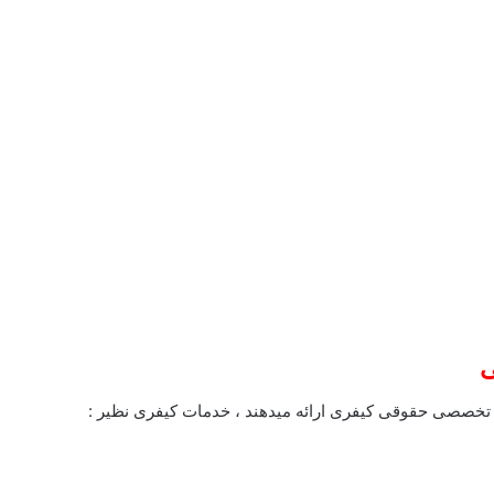
خصصی حقوقی کیفری ارائه میدهند ، خدمات کیفری نظیر :