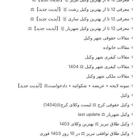
معرفی 12 تا از بهترین وکیل رشت 🥇【آپدیت جدید】⚖️
معرفی 12 تا از بهترین وکیل ساری 🥇【آپدیت جدید】⚖️
معرفی 12 تا از بهترین وکیل شهریار 🥇【آپدیت جدید】⚖️
مقالات حقوقی شهر وکیل
مقالات خانواده
مقالات کیفری شهر وکیل
مقالات کیفری شهر وکیل ⚖️ 1404
مقالات ملکی شهر وکیل
نمونه لایحه + عریضه + شکوائیه + دادخواست⚖️【آپدیت جدید】
وکیل
وکیل حقوقی کرج ⚖️ لیست وکلای کرج⚖️{1404}
وکیل شهریار ⚖️ last update
وکیل طلاق تبریز ⚖️ بهترین وکلای 1403
وکیل طلاق توافقی تبریز ⚖️ در 10 روز 1403 فوری