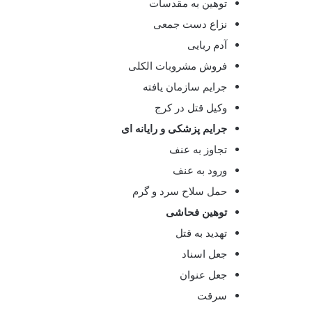
توهین به مقدسات
نزاع دست جمعی
آدم ربایی
فروش مشروبات الکلی
جرایم سازمان یافته
وکیل قتل در کرج
جرایم پزشکی و رایانه ای
تجاوز به عنف
ورود به عنف
حمل سلاح سرد و گرم
توهین فحاشی
تهدید به قتل
جعل اسناد
جعل عنوان
سرقت