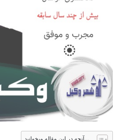
آنچه در این مقاله میخوانید...