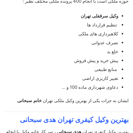
حوزه ملکی است با انجام 400 پرونده ملکی مختلف نظیر :
وکیل سرقفلی تهران
تنظیم قرارداد ها
کلاهبرداری های ملکی
تصرف عدوانی
خلع ید
پیش خرید و پیش فروش
منابع طبیعی
تغییر کاربری اراضی
دعاوی شهرداری ماده 100 و …
ایشان به جرات یکی از بهترین وکیل ملکی تهران
خانم سبحانی
بهترین وکیل کیفری تهران
هدی سبحانی
بهترین وکیل کیفری تهران
هدی سبحانی
، سر کار خانم وکیل با انجام