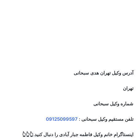
آدرس وکیل تهران هدی سبحانی
تهران
شماره وکیل سبحانی
تلفن مستقیم وکیل سبحانی :
09125099597
اینستاگرام خانم وکیل فاطمه جبار آبادی را دنبال کنید.👆👆👆