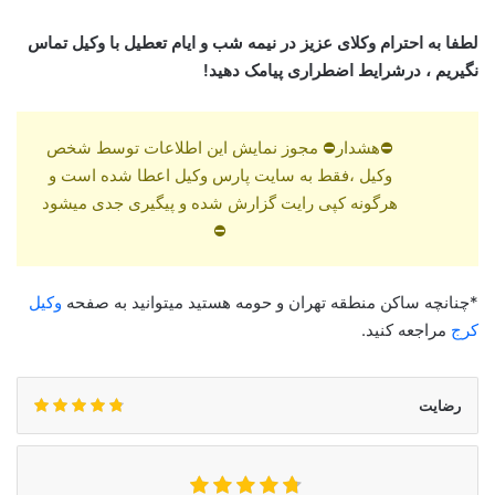
لطفا به احترام وکلای عزیز در نیمه شب و ایام تعطیل با وکیل تماس
نگیریم ، درشرایط اضطراری پیامک دهید!
⛔هشدار⛔ مجوز نمایش این اطلاعات توسط شخص
وکیل ،فقط به سایت پارس وکیل اعطا شده است و
هرگونه کپی رایت گزارش شده و پیگیری جدی میشود
⛔
*چنانچه ساکن منطقه تهران و حومه هستید میتوانید به صفحه
وکیل
کرج
مراجعه کنید.
رضایت