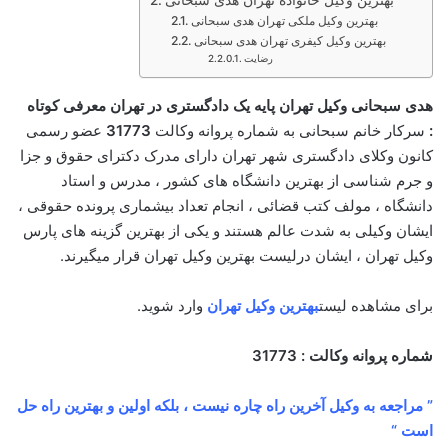
بهترین وکیل خانواده تهران هدی سبحانی
بهترین وکیل ملکی تهران هدی سبحانی
بهترین وکیل کیفری تهران هدی سبحانی
رضایت
هدی سبحانی وکیل تهران پایه یک دادگستری در تهران معرفی کوتاه
:
سرکار خانم سبحانی به شماره پروانه وکالت
31773
عضو رسمی
کانون وکلای دادگستری شهر تهران دارای مدرک دکترای حقوق و جزا
و جرم شناسی از بهترین دانشگاه های کشور ، مدرس و استاد
دانشگاه ، مولف کتب قضائی ، انجام تعداد بیشماری پرونده حقوقی ،
ایشان وکیلی به شدت عالم هستند و یکی از بهترین گزینه های پارس
وکیل تهران ، ایشان درلیست بهترین وکیل تهران قرار میگیرند.
برای مشاهده لیست
بهترین
وکیل تهران
وارد شوید.
شماره پروانه وکالت : 31773
” مراجعه به وکیل آخرین راه چاره نیست ، بلکه اولین و بهترین راه حل
است “