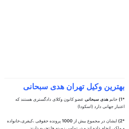
بهترین وکیل تهران
هدی سبحانی
*1)
خانم
هدی سبحانی
عضو کانون وکلای دادگستری هستند که
اعتبار جهانی دارد (اسکودا)
*2)
ایشان در مجموع بیش از
1000
پرونده حقوقی ،کیفری،خانواده
و ملکی انجام داده اند و در تمامی زمینه ها تجربه دارند.