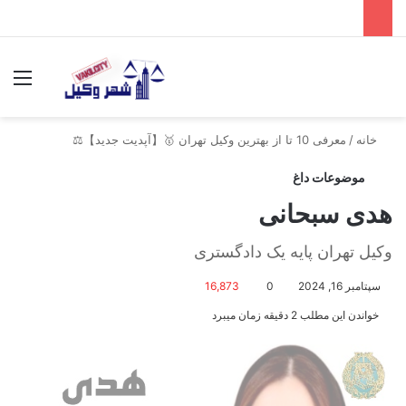
جستجو برای
منو
خانه
/
معرفی 10 تا از بهترین وکیل تهران 🥇【آپدیت جدید】⚖️
موضوعات داغ
هدی سبحانی
وکیل تهران پایه یک دادگستری
سپتامبر 16, 2024
0
16,873
خواندن این مطلب 2 دقیقه زمان میبرد