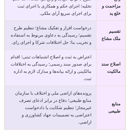
مزاحمت و
تخلیه؛ اجرای حکم و همکاری با اجرای ثبت
خلع ید
برای اجرای سریع آرای ملکی.
درخواست افراز و تفکیک مشاع؛ تنظیم طرح
تقسیم
تقسیم؛ رسیدگی به دعاوی مربوط به استفاده
ملک مشاع
و تخریب بنا؛ حل اختلافات شرکا و اجرای رای.
اعتراض به ثبت و اصلاح اشتباهات ثبتی؛ اقدام
اصلاح سند
برای صدور سند رسمی؛ رسیدگی به اختلافات
مالکیت
مالکیتی و ارائه بیانه‌ها و مدارک لازم به اداره
ثبت.
پرونده‌های اراضی ملی و اختلاف با سازمان
منابع طبیعی؛ دفاع در برابر ادعای تصرف
منابع
غیرمجاز؛ تنظیم شکایت یا دادخواست
طبیعی
اعتراضی به تصمیمات جهاد کشاورزی و
اراضی.