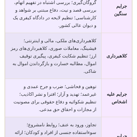
گروگان‌گیری؛ بررسی اشتباه در تفهیم اتهام،
جرایم
بررسی قصد و نیت، دفاع مبتنی بر شواهد و
سنگین
کارشناسی؛ تنظیم لایحه در دادگاه کیفری یک
و دیوان عالی کشور.
کلاهبرداری‌های ملکی، مالی و اینترنتی؛
فیشینگ، معاملات صوری، کلاهبرداری‌های رمز
کلاهبرداری
ارز؛ تنظیم شکایت کیفری، پیگیری توقیف
اموال، مطالبه خسارت و بازگرداندن اموال به
شاکی.
توهین و فحاشی؛ ضرب و جرح عمدی و
جرایم علیه
غیرعمد؛ تهدید و آزار؛ افترا و نشر اکاذیب؛
اشخاص
تنظیم شکوائیه و دفاع حقوقی برای مصونیت
از مجازات و احقاق حق مدعی.
تجاوز، ورود به عنف؛ روابط نامشروع؛
سوءاستفاده جنسی از افراد و کودکان؛ ارائه
جرایم