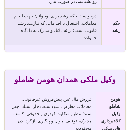
روانشناسی در صورت نیاز.
درخواست حکم رشد برای نوجوانان جهت انجام
حکم
معاملات، اشتغال یا اقداماتی که نیازمند رشد
رشد
قانونی است؛ ارائه دلایل و مدارک به دادگاه
خانواده.
وکیل ملکی همدان هومن شاملو
هومن
فروش مال غیر، پیش‌فروش غیرقانونی،
شاملو
معاملات معارض، سوء‌استفاده از اسناد، جعل
وکیل
سند؛ تنظیم شکایت کیفری و حقوقی، کشف
کلاهبرداری
مدارک، توقیف اموال و پیگیری بازگرداندن
های ملکی
محکوم‌به.