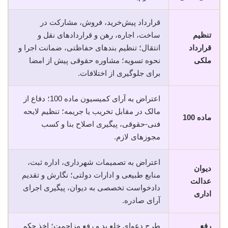
قرارداد پیش‌خرید، فروش، مشارکت در
تنظیم
ساخت، اجاره، رهن و قراردادهای نقل و
قرارداد
انتقال؛ تنظیم بندهای حفاظتی، ضمانت اجرا و
ملکی
نحوه تسویه؛ مشاوره حقوقی پیش از امضا
برای جلوگیری از اختلافات.
اعتراض به آرای کمیسیون ماده 100؛ دفاع از
مالک در مقابل تخریب یا جریمه؛ تنظیم لایحه
ماده 100
فنی-حقوقی، پیگیری اصلاح بنا و کسب
مجوزهای لازم.
اعتراض به تصمیمات شهرداری، اداره ثبت،
دیوان
منابع طبیعی و ادارات دولتی؛ نگارش و تقدیم
عدالت
دادخواست تخصصی به دیوان، پیگیری اجرای
اداری
آرای صادره.
رفع
طرح دعوای خلع ید و رفع مزاحمت؛ اخذ حکم