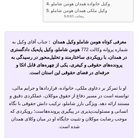
وکیل خانواده همدان هومن شاملو
وکیل ملکی همدان هومن شاملو
رضایت
معرفی کوتاه هومن شاملو وکیل همدان :
جناب آقای وکیل به
شماره پروانه وکالت 772
هومن شاملو، وکیل پایه‌یک دادگستری
در همدان، با رویکردی ساختارمند و تحلیل‌محور در رسیدگی به
پرونده‌های حقوقی و کیفری، یکی از چهره‌های قابل اتکا و
حرفه‌ای در فضای حقوقی این استان است.
او با تمرکز بر دعاوی ملکی، خانواده، قراردادها و جرایم مالی،
توانسته است در مسیر دفاع از حقوق موکلان، عملکردی دقیق و
مستند ارائه دهد. ویژگی بارز شاملو، ترکیب دانش حقوقی با نگاه
انسانی و مسئولیت‌پذیری در پیگیری پرونده‌هاست؛ رویکردی که
موجب رضایت موکلان و تثبیت جایگاه او در میان وکلای همدان
شده است.