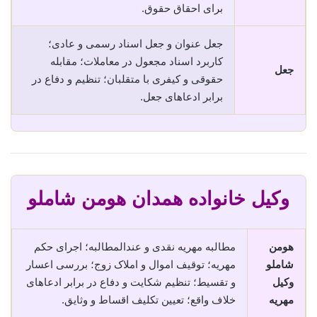
برای احقاق حقوق.
جعل عنوان و جعل اسناد رسمی و عادی؛
کاربرد اسناد مجعول در معاملات؛ مقابله
جعل
حقوقی و کیفری با متقلبان؛ تنظیم و دفاع در
برابر ادعاهای جعل.
وکیل خانواده همدان هومن شاملو
هومن
مطالبه مهریه نقدی و عندالمطالبه؛ اجرای حکم
شاملو
مهریه؛ توقیف اموال و املاک زوج؛ بررسی اعسار
وکیل
و تقسیط؛ تنظیم شکایت و دفاع در برابر ادعاهای
مهریه
خلاف واقع؛ تعیین تکلیف اقساط و وثایق.