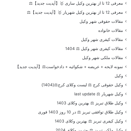
معرفی 12 تا از بهترین وکیل ساری 🥇【آپدیت جدید】⚖️
معرفی 12 تا از بهترین وکیل شهریار 🥇【آپدیت جدید】⚖️
مقالات حقوقی شهر وکیل
مقالات خانواده
مقالات کیفری شهر وکیل
مقالات کیفری شهر وکیل ⚖️ 1404
مقالات ملکی شهر وکیل
نمونه لایحه + عریضه + شکوائیه + دادخواست⚖️【آپدیت جدید】
وکیل
وکیل حقوقی کرج ⚖️ لیست وکلای کرج⚖️{1404}
وکیل شهریار ⚖️ last update
وکیل طلاق تبریز ⚖️ بهترین وکلای 1403
وکیل طلاق توافقی تبریز ⚖️ در 10 روز 1403 فوری
وکیل کیفری تبریز ⚖️ بهترین وکلای 1403
وکیل ملکی تبریز ⚖️ بهترین وکلای 2024