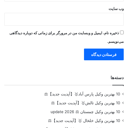
وب‌ سایت
ذخیره نام، ایمیل و وبسایت من در مرورگر برای زمانی که دوباره دیدگاهی
می‌نویسم.
دسته‌ها
10 بهترین وکیل پارس آباد🥇【آپدیت جدید】⚖️
10 بهترین وکیل تالش🥇【آپدیت جدید】⚖️
10 بهترین وکیل چمستان ⚖️ update 2026
10 بهترین وکیل خلخال 🥇【آپدیت جدید】⚖️