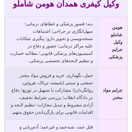
وکیل کیفری همدان هومن شاملو
دیه؛ قصور پزشکی و خطاهای درمانی؛
هومن
سهل‌انگاری در جراحی؛ اشتباهات
شاملو
نسخه‌نویسی و تجویز دارو؛ پیگیری شکایات
وکیل
علیه مراکز درمانی؛ حضور و دفاع در
جرایم
کمیسیون‌های پزشکی قانونی؛ مطالبه خسارت
پزشکی
و تنظیم لایحه‌های تخصصی پزشکی.
حمل، نگهداری، خرید و فروش مواد مخدر
صنعتی و سنتی (شیشه، تریاک، هروئین،
جرایم مواد
روانگردان)؛ مشارکت یا تسهیل در توزیع؛ دفاع
مخدر
در دادگاه انقلاب؛ بررسی شرایط تخفیف،
آزادی مشروط و تبدیل مجازات؛ تنظیم لایحه و
اقدامات قانونی برای بازگرداندن حقوق متهم.
قتل عمد، شبه‌عمد و غیرعمد؛ آدم‌ربایی و