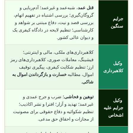
قتل عمد
، شبه‌عمد و غیرعمد؛ آدم‌ربایی و
گروگان‌گیری؛ بررسی اشتباه در تفهیم اتهام،
جرایم
بررسی قصد و نیت، دفاع مبتنی بر شواهد و
سنگین
کارشناسی؛ تنظیم لایحه در دادگاه کیفری یک
و دیوان عالی کشور.
کلاهبرداری‌های ملکی، مالی و اینترنتی؛
فیشینگ، معاملات صوری، کلاهبرداری‌های رمز
وکیل
ارز؛ تنظیم شکایت کیفری، پیگیری توقیف
کلاهبرداری
اموال، مطالبه
خسارت و بازگرداندن اموال به
شاکی
.
توهین و فحاشی
؛ ضرب و جرح عمدی و
وکیل
غیرعمد؛ تهدید و آزار؛ افترا و نشر اکاذیب؛
جرایم علیه
تنظیم شکوائیه و دفاع حقوقی برای مصونیت
اشخاص
از مجازات و احقاق حق مدعی.