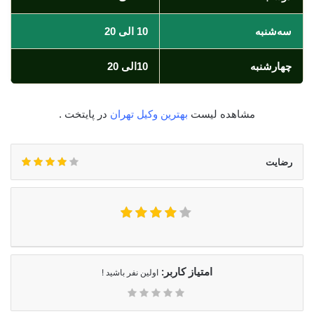
سه‌شنبه
10 الی 20
چهارشنبه
10الی 20
مشاهده لیست
بهترین وکیل تهران
در پایتخت .
رضایت
امتیاز کاربر:
اولین نفر باشید !