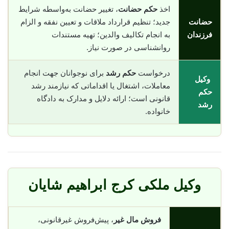
اخذ
حکم حضانت
، تغییر حضانت به‌واسطه شرایط
حضانت
جدید؛ تنظیم قرارداد ملاقات و تعیین نفقه و الزام
فرزندان
به انجام تکالیف والدین؛ تهیه مستندات
روانشناسی در صورت نیاز.
درخواست
حکم رشد
برای نوجوانان جهت انجام
وکیل
معاملات، اشتغال یا اقداماتی که نیازمند رشد
حکم
قانونی است؛ ارائه دلایل و مدارک به دادگاه
رشد
خانواده.
وکیل ملکی کرج ابراهیم شایان
فروش مال غیر
، پیش‌فروش غیرقانونی،