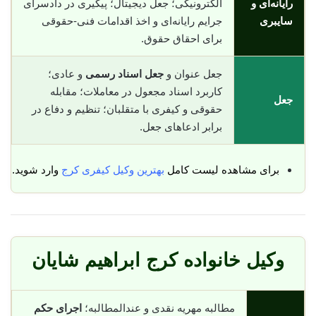
رایانه‌ای و
الکترونیکی؛ جعل دیجیتال؛ پیگیری در دادسرای
سایبری
جرایم رایانه‌ای و اخذ اقدامات فنی-حقوقی
برای احقاق حقوق.
جعل عنوان و
جعل اسناد رسمی
و عادی؛
کاربرد اسناد مجعول در معاملات؛ مقابله
جعل
حقوقی و کیفری با متقلبان؛ تنظیم و دفاع در
برابر ادعاهای جعل.
برای مشاهده لیست کامل
بهترین وکیل کیفری کرج
وارد شوید.
وکیل خانواده کرج ابراهیم شایان
مطالبه مهریه نقدی و عندالمطالبه؛
اجرای حکم