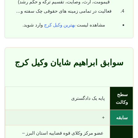
قیمومت، ارث، وصایت، تقسیم ترکه و حکم رشد)
فعالیت در تمامی زمینه های حقوقی چک سفته و…
مشاهده لیست
بهترین وکیل کرج
وارد شوید.
سوابق ابراهیم شایان وکیل کرج
سطح
پایه یک دادگستری
وکالت
سابقه
+
عضو مرکز وکلای قوه قضاییه استان البرز –