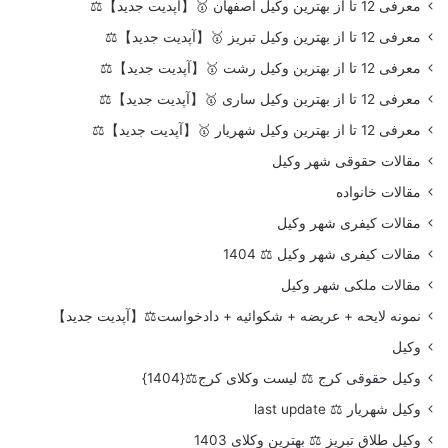
معرفی 12 تا از بهترین وکیل اصفهان 🥇【آپدیت جدید】⚖️
معرفی 12 تا از بهترین وکیل تبریز 🥇【آپدیت جدید】⚖️
معرفی 12 تا از بهترین وکیل رشت 🥇【آپدیت جدید】⚖️
معرفی 12 تا از بهترین وکیل ساری 🥇【آپدیت جدید】⚖️
معرفی 12 تا از بهترین وکیل شهریار 🥇【آپدیت جدید】⚖️
مقالات حقوقی شهر وکیل
مقالات خانواده
مقالات کیفری شهر وکیل
مقالات کیفری شهر وکیل ⚖️ 1404
مقالات ملکی شهر وکیل
نمونه لایحه + عریضه + شکوائیه + دادخواست⚖️【آپدیت جدید】
وکیل
وکیل حقوقی کرج ⚖️ لیست وکلای کرج⚖️{1404}
وکیل شهریار ⚖️ last update
وکیل طلاق تبریز ⚖️ بهترین وکلای 1403