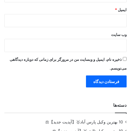
ایمیل
*
وب‌ سایت
ذخیره نام، ایمیل و وبسایت من در مرورگر برای زمانی که دوباره دیدگاهی
می‌نویسم.
دسته‌ها
10 بهترین وکیل پارس آباد🥇【آپدیت جدید】⚖️
10 بهترین وکیل تالش🥇【آپدیت جدید】⚖️