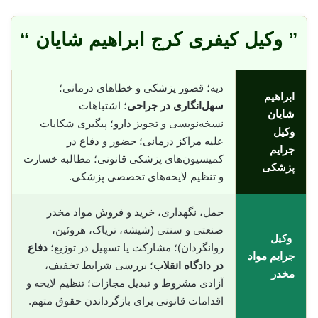
” وکیل کیفری کرج ابراهیم شایان “
دیه؛ قصور پزشکی و خطاهای درمانی؛
ابراهیم
سهل‌انگاری در جراحی
؛ اشتباهات
شایان
نسخه‌نویسی و تجویز دارو؛ پیگیری شکایات
وکیل
علیه مراکز درمانی؛ حضور و دفاع در
جرایم
کمیسیون‌های پزشکی قانونی؛ مطالبه خسارت
پزشکی
و تنظیم لایحه‌های تخصصی پزشکی.
حمل، نگهداری، خرید و فروش مواد مخدر
صنعتی و سنتی (شیشه، تریاک، هروئین،
وکیل
روانگردان)؛ مشارکت یا تسهیل در توزیع؛
دفاع
جرایم مواد
در دادگاه انقلاب
؛ بررسی شرایط تخفیف،
مخدر
آزادی مشروط و تبدیل مجازات؛ تنظیم لایحه و
اقدامات قانونی برای بازگرداندن حقوق متهم.