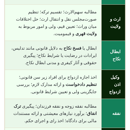
مطالبه سهم‌الارث؛ تقسیم ترکه؛ تنظیم
ارث و
صورت‌مجلس نقل و انتقال ارث؛ حل اختلافات
ولایت
میان وراث؛ تعیین قیم، ولی و امور مربوط به
ولایت قهری
و قیمومیت.
ابطال یا
فسخ نکاح
به دلایل قانونی مانند تدلیس،
ابطال
ایرادات در رضایت یا شرایط نکاح؛ پیگیری
نکاح
حقوقی و آثار کیفری و مدنی ابطال نکاح.
وکیل
اخذ اجازه ازدواج برای افراد زیر سن قانونی؛
اذن
تنظیم دادخواست
و ارائه مدارک لازم؛ بررسی
ازدواج
جایگزینی ولی و تعیین شرایط قانونی.
مطالبه نفقه زوجه و نفقه فرزندان؛ پیگیری
ترک
نفقه
انفاق
؛ برآورد نیازهای معیشتی و ارائه مستندات
مالی برای دادگاه؛ اخذ رای و اجرای حکم.