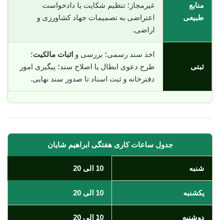
منابع
غیرمجاز؛ تنظیم شکایت یا دادخواست
طبیعی
اعتراضی به تصمیمات جهاد کشاورزی و
اراضی.
اخذ سند رسمی؛ بررسی و
اثبات مالکیت
؛
ثبتی
طرح دعوی ابطال یا اصلاح سند؛ پیگیری امور
دفترخانه و ثبت اسناد تا صدور سند نهایی.
جدول ساعات کاری هفتگی ابراهیم شایان
شنبه
10 الی 20
یکشنبه
10 الی 20
دوشنبه
10 الی 20