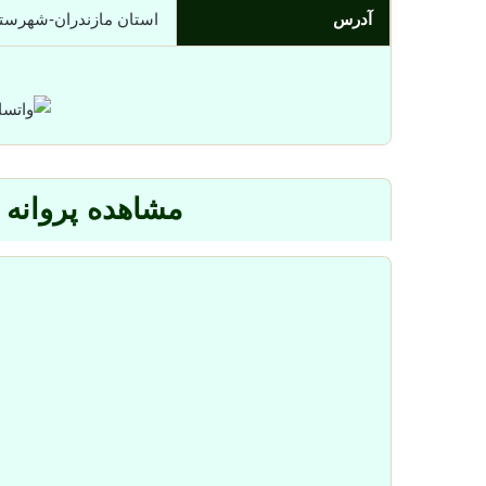
آدرس
استان مازندران-شهرستان نور -
مشاهده پروانه 