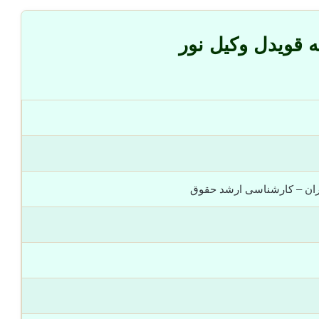
 قویدل وکیل نور
ران – کارشناسی ارشد حقوق