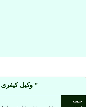
” وکیل کیفری 
خدیجه