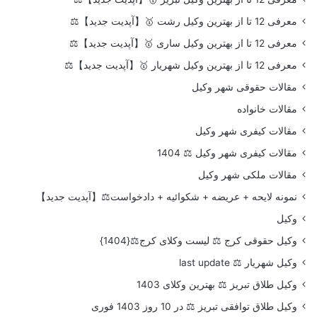
معرفی 12 تا از بهترین وکیل رشت 🥇【آپدیت جدید】⚖️
معرفی 12 تا از بهترین وکیل ساری 🥇【آپدیت جدید】⚖️
معرفی 12 تا از بهترین وکیل شهریار 🥇【آپدیت جدید】⚖️
مقالات حقوقی شهر وکیل
مقالات خانواده
مقالات کیفری شهر وکیل
مقالات کیفری شهر وکیل ⚖️ 1404
مقالات ملکی شهر وکیل
نمونه لایحه + عریضه + شکوائیه + دادخواست⚖️【آپدیت جدید】
وکیل
وکیل حقوقی کرج ⚖️ لیست وکلای کرج⚖️{1404}
وکیل شهریار ⚖️ last update
وکیل طلاق تبریز ⚖️ بهترین وکلای 1403
وکیل طلاق توافقی تبریز ⚖️ در 10 روز 1403 فوری