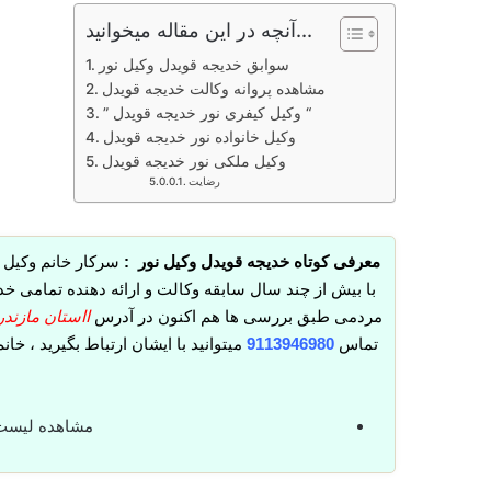
آنچه در این مقاله میخوانید...
سوابق خدیجه قویدل وکیل نور
مشاهده پروانه وکالت خدیجه قویدل
” وکیل کیفری نور خدیجه قویدل “
وکیل خانواده نور خدیجه قویدل
وکیل ملکی نور خدیجه قویدل
رضایت
معرفی کوتاه خدیجه قویدل وکیل نور :
سرکار خانم وکیل ب
با بیش از چند سال سابقه وکالت و ارائه دهنده تمامی خ
مردمی طبق بررسی ها هم اکنون در آدرس
ااستان مازندران-
تماس
9113946980
میتوانید با ایشان ارتباط بگیرید ، 
مشاهده لیس