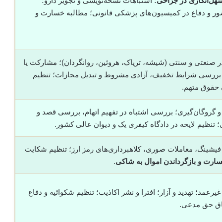
هل‌انگاری در جراحی
؛ اشتباهات نسخه‌نویسی و تجویز دارو؛
ور و دفاع در کمیسیون‌های پزشکی قانونی؛ مطالبه خسارت و
 صنعتی و سنتی (شیشه، تریاک، هروئین، روانگردان)؛ مشارکت یا
 بررسی شرایط تخفیف، آزادی مشروط و تبدیل مجازات؛ تنظیم
ن حقوق متهم.
 و گروگان‌گیری؛ بررسی اشتباه در تفهیم اتهام، بررسی قصد و
 تنظیم لایحه در دادگاه کیفری یک و دیوان عالی کشور.
؛ فیشینگ، معاملات صوری، کلاهبرداری‌های رمز ارز؛ تنظیم شکایت
ارت و بازگرداندن اموال به شاکی
.
عمد؛ تهدید و آزار؛ افترا و نشر اکاذیب؛ تنظیم شکوائیه و دفاع
اق حق مدعی.