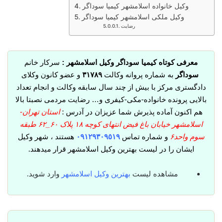
وکیل خانواده اسلامشهر کیمیا سوداگر
وکیل ملکی اسلامشهر کیمیا سوداگر
رضایت
معرفی کوتاه کیمیا سوداگر وکیل اسلامشهر :
سرکار خانم
سوداگر
به شماره پروانه وکالت
٣١٧٨٩
و عضو کانون وکلای
دادگستری مرکز با بیش از چند سال سابقه وکالت و انجام تعداد
بالایی پرونده خانواده-مکی-کیفری و… رضایت مردمی نصبتا بالا
هم اکنون آماده پذیرش شما عزیزان در آدرس :
استان تهران-
اسلامشهر خیابان باغ فیض انتهای کوچه ۱۸ پلاک ۶۰_۶۲ طبقه
سوم واحد۶
و شماره تماس
٠٩١٢٩٣٠٩٥١٩
هستند ، شهر وکیل
ایشان را در لیست بهترین وکیل اسلامشهر قرار میدهند.
مشاهده لیست
بهترین وکیل اسلامشهر
وارد شوید.