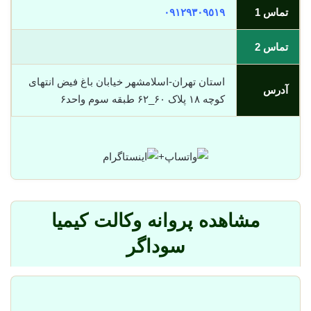
تماس 1
٠٩١٢٩٣٠٩٥١٩
تماس 2
استان تهران-اسلامشهر خیابان باغ فیض انتهای
آدرس
کوچه ۱۸ پلاک ۶۰_۶۲ طبقه سوم واحد۶
+
مشاهده پروانه وکالت کیمیا
سوداگر