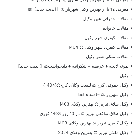
معرفی 12 تا از بهترین وکیل شهریار 🥇【آپدیت جدید】⚖️
مقالات حقوقی شهر وکیل
مقالات خانواده
مقالات کیفری شهر وکیل
مقالات کیفری شهر وکیل ⚖️ 1404
مقالات ملکی شهر وکیل
نمونه لایحه + عریضه + شکوائیه + دادخواست⚖️【آپدیت جدید】
وکیل
وکیل حقوقی کرج ⚖️ لیست وکلای کرج⚖️{1404}
وکیل شهریار ⚖️ last update
وکیل طلاق تبریز ⚖️ بهترین وکلای 1403
وکیل طلاق توافقی تبریز ⚖️ در 10 روز 1403 فوری
وکیل کیفری تبریز ⚖️ بهترین وکلای 1403
وکیل ملکی تبریز ⚖️ بهترین وکلای 2024