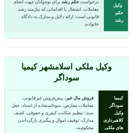
درخواست
حکم رشد
برای نوجوانان جهت انجام
وکیل
معاملات، اشتغال یا اقداماتی که نیازمند رشد
حکم
قانونی است؛ ارائه دلایل و مدارک به دادگاه
رشد
خانواده.
وکیل ملکی اسلامشهر کیمیا
سوداگر
کیمیا
فروش مال غیر
، پیش‌فروش غیرقانونی،
سوداگر
معاملات معارض، سوء‌استفاده از اسناد، جعل
وکیل
سند؛ تنظیم شکایت کیفری و حقوقی، کشف
کلاهبرداری
مدارک، توقیف اموال و پیگیری بازگرداندن
های ملکی
محکوم‌به.