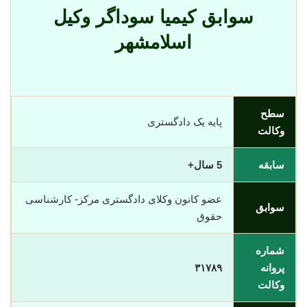
سوابق کیمیا سوداگر وکیل
اسلامشهر
سطح
پایه یک دادگستری
وکالت
سابقه
5 سال+
عضو کانون وکلای دادگستری مرکز- کارشناسی
سوابق
حقوق
شماره
پروانه
٣١٧٨٩
وکالت