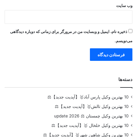
وب‌ سایت
ذخیره نام، ایمیل و وبسایت من در مرورگر برای زمانی که دوباره دیدگاهی
می‌نویسم.
دسته‌ها
10 بهترین وکیل پارس آباد🥇【آپدیت جدید】⚖️
10 بهترین وکیل تالش🥇【آپدیت جدید】⚖️
10 بهترین وکیل چمستان ⚖️ update 2026
10 بهترین وکیل خلخال 🥇【آپدیت جدید】⚖️
10 بهترین وکیل شاهین شهر🥇【آپدیت جدید】⚖️