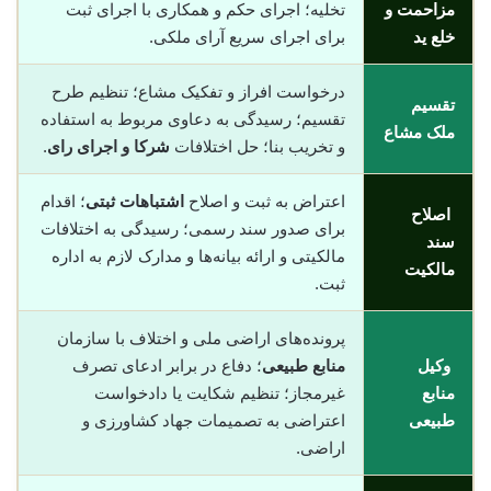
مزاحمت و
تخلیه؛ اجرای حکم و همکاری با اجرای ثبت
خلع ید
برای اجرای سریع آرای ملکی.
درخواست افراز و تفکیک مشاع؛ تنظیم طرح
تقسیم
تقسیم؛ رسیدگی به دعاوی مربوط به استفاده
ملک مشاع
و تخریب بنا؛ حل اختلافات
شرکا و اجرای رای
.
اعتراض به ثبت و اصلاح
اشتباهات ثبتی
؛ اقدام
اصلاح
برای صدور سند رسمی؛ رسیدگی به اختلافات
سند
مالکیتی و ارائه بیانه‌ها و مدارک لازم به اداره
مالکیت
ثبت.
پرونده‌های اراضی ملی و اختلاف با سازمان
وکیل
منابع طبیعی
؛ دفاع در برابر ادعای تصرف
منابع
غیرمجاز؛ تنظیم شکایت یا دادخواست
طبیعی
اعتراضی به تصمیمات جهاد کشاورزی و
اراضی.