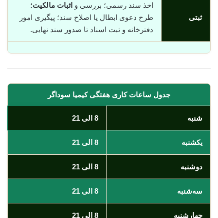
اخذ سند رسمی؛ بررسی و
اثبات مالکیت
؛
ثبتی
طرح دعوی ابطال یا اصلاح سند؛ پیگیری امور
دفترخانه و ثبت اسناد تا صدور سند نهایی.
جدول ساعات کاری هفتگی کیمیا سوداگر
شنبه
8 الی 21
یکشنبه
8 الی 21
دوشنبه
8 الی 21
سه‌شنبه
8 الی 21
چهارشنبه
8 الی 21