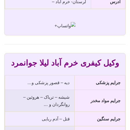
آدرس
لرستان- خرم آباد –
+
وکیل کیفری خرم آباد لیلا جوانمرد
جرایم پزشکی
دیه – قصور پزشکی و…
شیشه – تریاک – هروئین –
جرایم مواد مخدر
روانگردان و …
جرایم سنگین
قتل – آدم ربایی