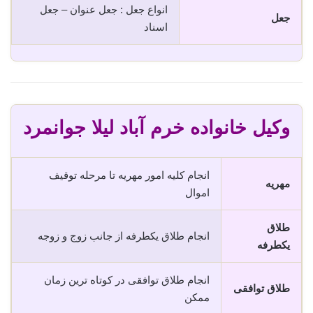
انواع جعل : جعل عنوان – جعل
جعل
اسناد
وکیل خانواده خرم آباد لیلا جوانمرد
انجام کلیه امور مهریه تا مرحله توقیف
مهریه
اموال
طلاق
انجام طلاق یکطرفه از جانب زوج و زوجه
یکطرفه
انجام طلاق توافقی در کوتاه ترین زمان
طلاق توافقی
ممکن