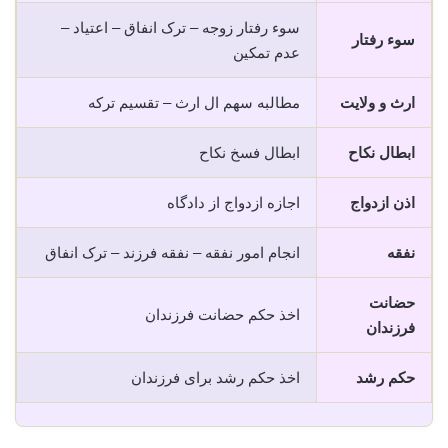
سوء رفتار زوجه – ترک انفاق – اعتیاد –
سوء رفتار
عدم تمکین
ارث و ولایت
مطالبه سهم ال ارث – تقسیم ترکه
ابطال نکاح
ابطال فسخ نکاح
اذن ازدواج
اجازه ازدواج از دادگاه
نفقه
انجام امور نفقه – نفقه فرزند – ترک انفاق
حضانت
اخذ حکم حضانت فرزندان
فرزندان
حکم رشد
اخذ حکم رشد برای فرزندان