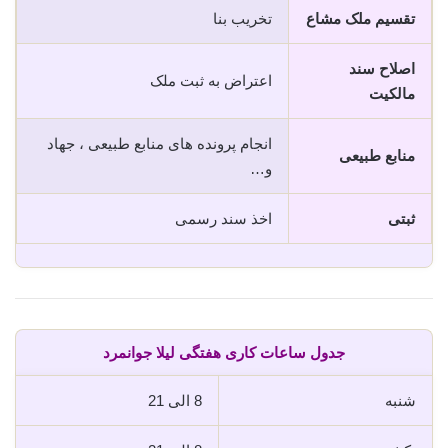
تقسیم ملک مشاع
تخریب بنا
اصلاح سند
اعتراض به ثبت ملک
مالکیت
انجام پرونده های منابع طبیعی ، جهاد
منابع طبیعی
و…
ثبتی
اخذ سند رسمی
جدول ساعات کاری هفتگی لیلا جوانمرد
شنبه
8 الی 21