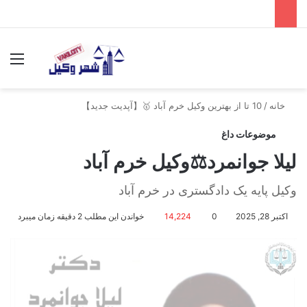
جستجو برای
منو
خانه
/
10 تا از بهترین وکیل خرم آباد 🥇【آپدیت جدید】
موضوعات داغ
لیلا جوانمرد⚖️وکیل خرم آباد
وکیل پایه یک دادگستری در خرم آباد
اکتبر 28, 2025
0
14,224
خواندن این مطلب 2 دقیقه زمان میبرد