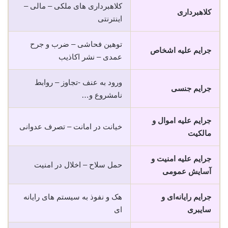
کلاهبرداری های ملکی – مالی –
کلاهبرداری
اینترنتی
توهین فحاشی – ضرب و جرح
جرایم علیه اشخاص
عمدی – نشر اکاذیب
ورود به عنف -تجاوز – روابط
جرایم جنسی
نامشروع و…
جرایم علیه اموال و
خیانت در امانت – تصرف عدوانی
مالکیت
جرایم علیه امنیت و
حمل سلاح – اخلال در امنیت
آسایش عمومی
جرایم رایانه‌ای و
هک و نفوذ به سیستم های رایانه
سایبری
ای