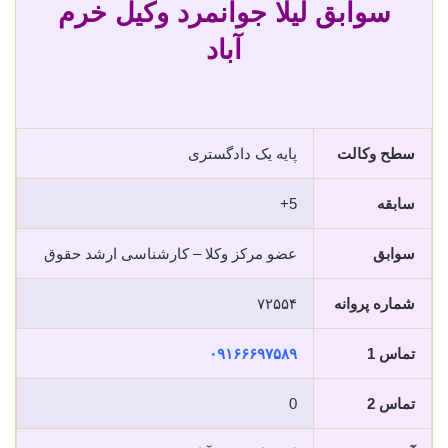
سوابق لیلا جوانمرد وکیل خرم
آباد
سطح وکالت
پایه یک دادگستری
سابقه
5+
سوابق
عضو مرکز وکلا – کارشناسی ارشد حقوق
شماره پروانه
۷۲۵۵۴
تماس 1
۰۹۱۶۶۶۹۷۵۸۹
تماس 2
0