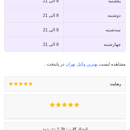
یکشنبه
8 الی 21
دوشنبه
8 الی 21
سه‌شنبه
8 الی 21
چهارشنبه
8 الی 21
مشاهده لیست
بهترین وکیل تهران
در پایتخت .
رضایت
امتیاز کاربر:
2.78
(
2
نتایج)