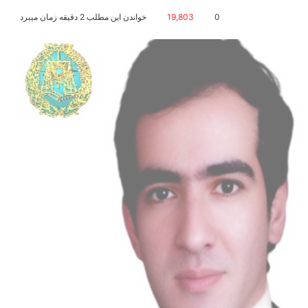
0
19,803
خواندن این مطلب 2 دقیقه زمان میبرد