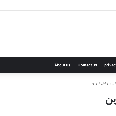
About us
Contact us
privac
فشار وکیل قزوین
ین