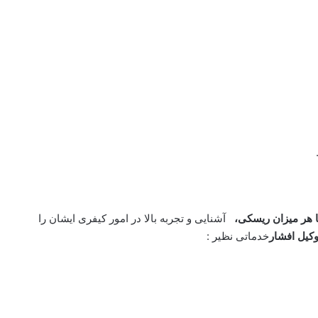
ا هر میزان ریسکی،
آشنایی و تجربه بالا در امور کیفری ایشان را
کیل افشار
خدماتی نظیر :