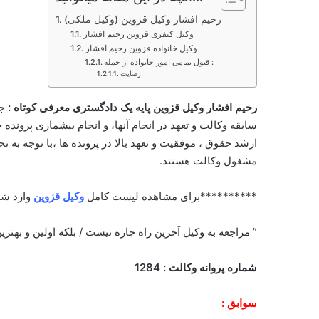
رحیم افشار وکیل قزوین (وکیل ملکی)
وکیل کیفری قزوین رحیم افشار
وکیل خانواده قزوین رحیم افشار
قبول تمامی امور خانواده از جمله :
رضایت
رحیم افشار وکیل قزوین پایه یک دادگستری معرفی کوتاه :
جن
سابقه وکالت و تعهد در انجام آنها، و انجام بیشماری پرونده
ارشد حقوق ، موفقیت و تعهد بالا در پرونده ها ،با توجه به 
مشغول وکالت هستند.
**********برای مشاهده لیست کامل
وکیل قزوین
وارد شو
” مراجعه به وکیل آخرین راه چاره نیست / بلکه اولین و بهتر
شماره پروانه وکالت : 1284
سوابق :