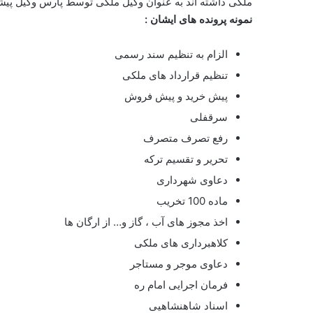
ملکی داشته اند به عنوان وکیل ملکی توسط پارس وکیل پیشنها
نمونه پرونده های ایشان :
الزام به تنظیم سند رسمی
تنظیم قرارداد های ملکی
پیش خرید و پیش فروش
سرقفلی
رفع تصرف متصرف
تحریر و تقسیم ترکه
دعاوی شهرداری
ماده 100 تخریب
اخذ مجوز های آب ، گاز و… از ارگان ها
کلاهبرداری های ملکی
دعاوی موجر و مستاجر
فرمان اجرایی امام ره
اسناد شاهنشاهیی