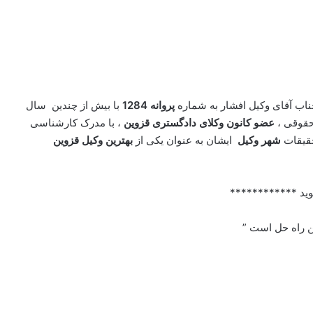
اب آقای وکیل افشار به شماره
پروانه 1284
با بیش از چندین سال
 حقوقی ،
عضو کانون وکلای دادگستری قزوین
، با مدرک کارشناسی
تحقیقات
شهر وکیل
ایشان به عنوان یکی از
بهترین وکیل قزوین
ید ************
ین راه حل است ”