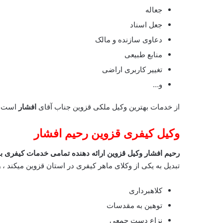
جعاله
جعل اسناد
دعاوی سازنده و مالک
منابع طبیعی
تغییر کاربری اراضی
و…
از خدمات بهترین وکیل ملکی قزوین جناب آقای
افشار
است.
وکیل کیفری قزوین
رحیم افشار
رحیم افشار وکیل قزوین ارائه دهنده تمامی خدمات کیفری ب
تبدیل به یکی از وکلای ماهر کیفری در استان قزوین میکند ،
و
کلاهبرداری
توهین به مقدسات
نزاع دست جمعی