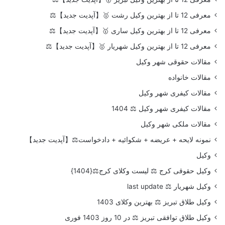
معرفی 12 تا از بهترین وکیل رشت 🥇【آپدیت جدید】⚖️
معرفی 12 تا از بهترین وکیل ساری 🥇【آپدیت جدید】⚖️
معرفی 12 تا از بهترین وکیل شهریار 🥇【آپدیت جدید】⚖️
مقالات حقوقی شهر وکیل
مقالات خانواده
مقالات کیفری شهر وکیل
مقالات کیفری شهر وکیل ⚖️ 1404
مقالات ملکی شهر وکیل
نمونه لایحه + عریضه + شکوائیه + دادخواست⚖️【آپدیت جدید】
وکیل
وکیل حقوقی کرج ⚖️ لیست وکلای کرج⚖️{1404}
وکیل شهریار ⚖️ last update
وکیل طلاق تبریز ⚖️ بهترین وکلای 1403
وکیل طلاق توافقی تبریز ⚖️ در 10 روز 1403 فوری