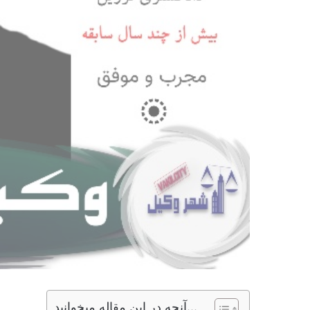
آنچه در این مقاله میخوانید...