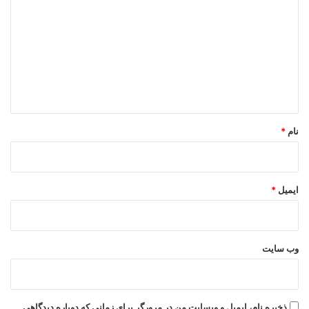
ی
د
گ
ا
ه
*
نام
*
ایمیل
*
وب‌ سایت
ذخیره نام، ایمیل و وبسایت من در مرورگر برای زمانی که دوباره دیدگاهی