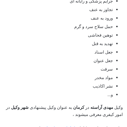
جرایم پزشکی و رایانه ای
تجاوز به عنف
ورود به عنف
حمل سلاح سرد و گرم
توهین فحاشی
تهدید به قتل
جعل اسناد
جعل عنوان
سرقت
مواد مخدر
نشر اکاذیب
و…
وکیل
مهدی آراسته
در
کرمان
به عنوان وکیل پیشنهادی
شهر وکیل
در
امور کیفری معرفی میشوند ،