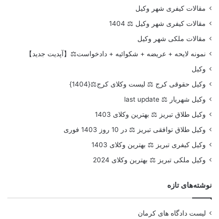
مقالات کیفری شهر وکیل
مقالات کیفری شهر وکیل ⚖️ 1404
مقالات ملکی شهر وکیل
نمونه لایحه + عریضه + شکوائیه + دادخواست⚖️【آپدیت جدید】
وکیل
وکیل حقوقی کرج ⚖️ لیست وکلای کرج⚖️{1404}
وکیل شهریار ⚖️ last update
وکیل طلاق تبریز ⚖️ بهترین وکلای 1403
وکیل طلاق توافقی تبریز ⚖️ در 10 روز 1403 فوری
وکیل کیفری تبریز ⚖️ بهترین وکلای 1403
وکیل ملکی تبریز ⚖️ بهترین وکلای 2024
نوشته‌های تازه
لیست دادگاه های کرمان