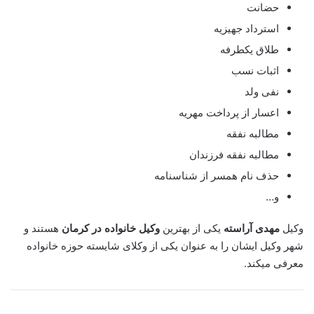
حضانت
استرداد جهیزیه
طلاق یکطرفه
اثبات نسب
نفی ولد
اعسار از پرداخت مهریه
مطالبه نفقه
مطالبه نفقه فرزندان
حذف نام همسر از شناسنامه
و…
وکیل
مهدی آراسته
یکی از بهترین
وکیل خانواده در کرمان
هستند و
شهر وکیل ایشان را به عنوان یکی از وکلای شایسته حوزه خانواده
معرفی میکند.