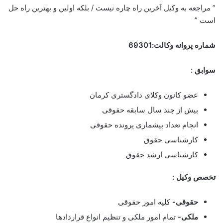
” مراجعه به وکیل آخرین راه چاره نیست / بلکه اولین و بهترین راه حل
است ”
شماره پروانه وکالت:69301
سوابق :
عضو کانون وکلای دادگستری کرمان
بیش از چند سال سابقه حقوقی
انجام تعداد بیشماری پرونده حقوقی
کارشناسی حقوق
کارشناسی ارشد حقوق
تخصص وکیل :
حقوقی-
کلیه امور حقوقی
ملکی-
تمام امور ملکی و تنظیم انواع قراردادها