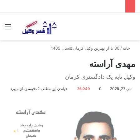
جستجو برای
منو
خانه
/
30 تا از بهترین وکیل کرمان⚖️سال 1405
مهدی آراسته
وکیل پایه یک دادگستری کرمان
می 27, 2025
0
26,049
خواندن این مطلب 2 دقیقه زمان میبرد