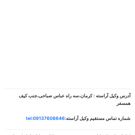
آدرس وکیل آراسته : کرمان،سه راه عباس صباحی،جنب کیف
همسفر
شماره تماس مستقیم وکیل آراسته:
tel:09137608646