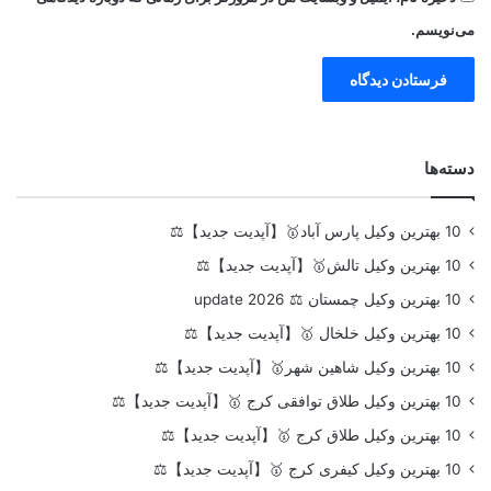
می‌نویسم.
دسته‌ها
10 بهترین وکیل پارس آباد🥇【آپدیت جدید】⚖️
10 بهترین وکیل تالش🥇【آپدیت جدید】⚖️
10 بهترین وکیل چمستان ⚖️ update 2026
10 بهترین وکیل خلخال 🥇【آپدیت جدید】⚖️
10 بهترین وکیل شاهین شهر🥇【آپدیت جدید】⚖️
10 بهترین وکیل طلاق توافقی کرج 🥇【آپدیت جدید】⚖️
10 بهترین وکیل طلاق کرج 🥇【آپدیت جدید】⚖️
10 بهترین وکیل کیفری کرج 🥇【آپدیت جدید】⚖️