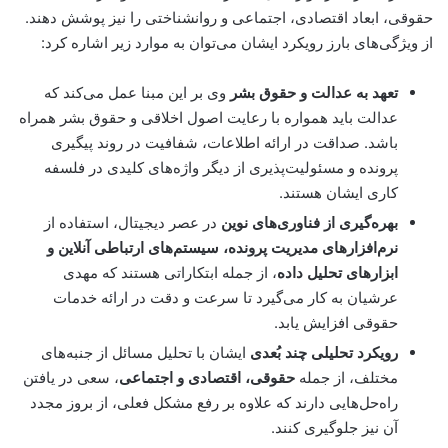
حقوقی، ابعاد اقتصادی، اجتماعی و روانشناختی را نیز پوشش دهند.
از ویژگی‌های بارز رویکرد ایشان می‌توان به موارد زیر اشاره کرد:
تعهد به عدالت و حقوق بشر
وی بر این مبنا عمل می‌کند که
عدالت باید همواره با رعایت اصول اخلاقی و حقوق بشر همراه
باشد. صداقت در ارائه اطلاعات، شفافیت در روند پیگیری
پرونده و مسئولیت‌پذیری از دیگر واژه‌های کلیدی در فلسفه
کاری ایشان هستند.
بهره‌گیری از فناوری‌های نوین
در عصر دیجیتال، استفاده از
نرم‌افزارهای مدیریت پرونده، سیستم‌های ارتباطی آنلاین و
ابزارهای تحلیل داده
، از جمله ابتکاراتی هستند که مهدی
عرشیان به کار می‌گیرد تا سرعت و دقت در ارائه خدمات
حقوقی افزایش یابد.
رویکرد تحلیلی چند بُعدی
ایشان با تحلیل مسائل از جنبه‌های
مختلف، از جمله
حقوقی، اقتصادی و اجتماعی
، سعی در یافتن
راه‌حل‌هایی دارند که علاوه بر رفع مشکل فعلی، از بروز مجدد
آن نیز جلوگیری کنند.