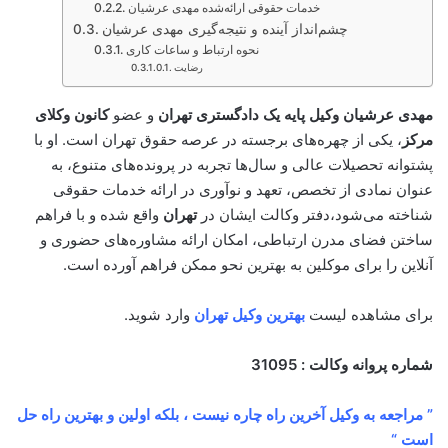
خدمات حقوقی ارائه‌شده مهدی عرشیان
چشم‌انداز آینده و نتیجه‌گیری مهدی عرشیان
نحوه ارتباط و ساعات کاری
رضایت
مهدی عرشیان وکیل پایه یک دادگستری تهران
و عضو
کانون وکلای
مرکز
، یکی از چهره‌های برجسته در عرصه حقوق تهران است. او با
پشتوانه تحصیلات عالی و سال‌ها تجربه در پرونده‌های متنوع، به
عنوان نمادی از تخصص، تعهد و نوآوری در ارائه خدمات حقوقی
شناخته می‌شود،دفتر وکالت ایشان در
تهران
واقع شده و با فراهم
ساختن فضای مدرن ارتباطی، امکان ارائه مشاوره‌های حضوری و
آنلاین را برای موکلین به بهترین نحو ممکن فراهم آورده است.
برای مشاهده لیست
بهترین
وکیل تهران
وارد شوید.
شماره پروانه وکالت : 31095
” مراجعه به وکیل آخرین راه چاره نیست ، بلکه اولین و بهترین راه حل
است “