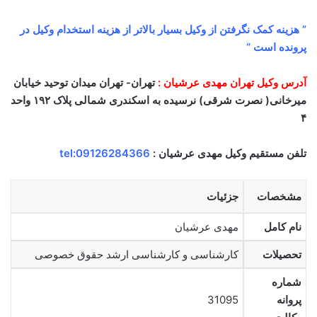
” هزینه کمک نگرفتن از وکیل بسیار بالاتر از هزینه استخدام وکیل در
پرونده است “
آدرس وکیل تهران مهدی عرشیان :
تهران- تهران میدان توحید خیابان
میرخانی( نصرت شرقی) نرسیده به اسکندری شمالی پلاک ۱۹۲ واحد
۴
تلفن مستقیم وکیل مهدی عرشیان :
tel:09126284366
مشخصات
جزئیات
نام کامل
مهدی عرشیان
تحصیلات
کارشناسی و کارشناسی ارشد حقوق خصوصی
شماره
پروانه
31095