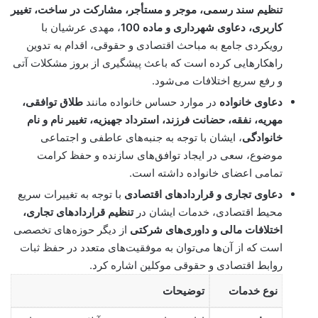
تنظیم سند رسمی، موجر و مستأجر، مشارکت در ساخت، تغییر
کاربری، دعاوی شهرداری و ماده 100
، مهدی عرشیان با
رویکردی جامع به مباحث اقتصادی و حقوقی، اقدام به تدوین
راهکارهایی کرده است که باعث پیشگیری از بروز مشکلات آتی
و رفع سریع اختلافات می‌شود.
دعاوی خانواده
در موارد حساس خانواده مانند
طلاق توافقی،
مهریه، نفقه، حضانت فرزند، استرداد جهیزیه، تغییر نام و نام
خانوادگی
، ایشان با توجه به جنبه‌های عاطفی و اجتماعی
موضوع، سعی در ایجاد توافق‌های سازنده و حفظ کرامت
تمامی اعضای خانواده داشته است.
دعاوی تجاری و قراردادهای اقتصادی
با توجه به تغییرات سریع
محیط اقتصادی، خدمات ایشان در
تنظیم قراردادهای تجاری،
اختلافات مالی و داوری‌های شرکتی
از دیگر حوزه‌های تخصصی
است که از آن‌ها می‌توان به موفقیت‌های متعدد در حفظ ثبات
روابط اقتصادی و حقوقی موکلین اشاره کرد.
نوع خدمات
توضیحات