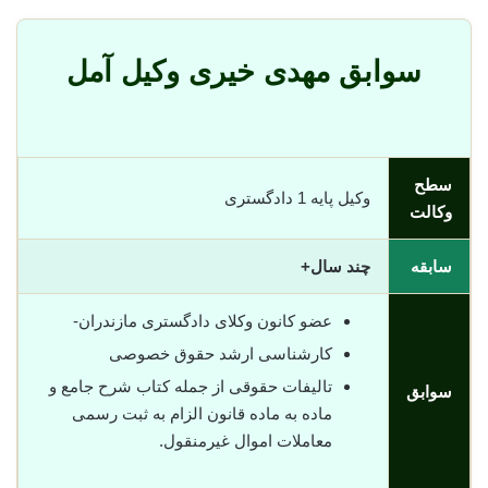
سوابق مهدی خیری وکیل آمل
سطح
وکیل پایه 1 دادگستری
وکالت
سابقه
چند سال+
عضو کانون وکلای دادگستری مازندران-
کارشناسی ارشد حقوق خصوصی
تالیفات حقوقی از جمله کتاب شرح جامع و
سوابق
ماده به ماده قانون الزام به ثبت رسمی
معاملات اموال غیرمنقول.