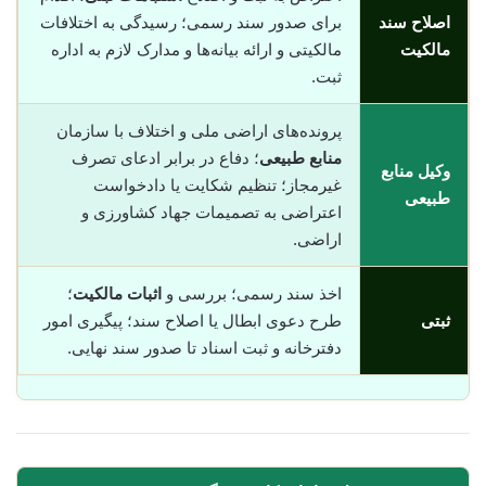
اصلاح سند
برای صدور سند رسمی؛ رسیدگی به اختلافات
مالکیت
مالکیتی و ارائه بیانه‌ها و مدارک لازم به اداره
ثبت.
پرونده‌های اراضی ملی و اختلاف با سازمان
منابع طبیعی
؛ دفاع در برابر ادعای تصرف
وکیل منابع
غیرمجاز؛ تنظیم شکایت یا دادخواست
طبیعی
اعتراضی به تصمیمات جهاد کشاورزی و
اراضی.
اخذ سند رسمی؛ بررسی و
اثبات مالکیت
؛
ثبتی
طرح دعوی ابطال یا اصلاح سند؛ پیگیری امور
دفترخانه و ثبت اسناد تا صدور سند نهایی.