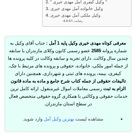
” وکیل کیفری آمل مهدی خیری “
وکیل خانواده آمل مهدی خیری
وکیل ملکی آمل مهدی خیری
رضایت
معرفی کوتاه مهدی خیری وکیل پایه 1 آمل :
جناب آقای وکیل به
شماره پروانه
2585
عضو رسمی کانون وکلای مازندران با سابقه
چندین سال وکالت. دارای تجربه و سابقه وکالت در کلیه پرونده ها
از جمله امور ملکی، خانواده، حقوقی و پرونده های مرتبط با چک،
کیفری، بیمه، پرونده های ثبتی و شهرداری. همچنین دارای
تالیفات حقوقی از جمله کتاب شرح جامع و ماده به ماده قانون
الزام به ثبت
رسمی معاملات اموال غیرمنقول. ارائه کامل ترین
خدمات حقوقی و وکالتی با همکاری گروه حقوقی متخصص فعال
در سطح استان مازندران.
مشاهده لیست
بهترین وکیل آمل
وارد شوید.