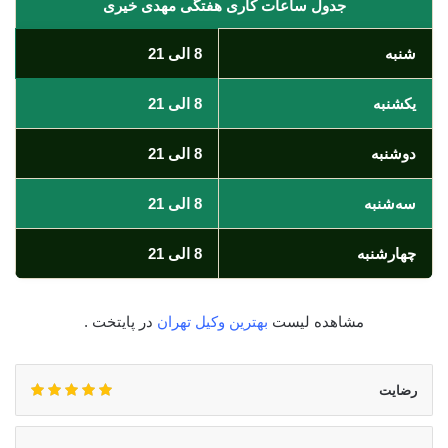
جدول ساعات کاری هفتگی مهدی خیری
شنبه
8 الی 21
یکشنبه
8 الی 21
دوشنبه
8 الی 21
سه‌شنبه
8 الی 21
چهارشنبه
8 الی 21
مشاهده لیست
بهترین وکیل تهران
در پایتخت .
رضایت