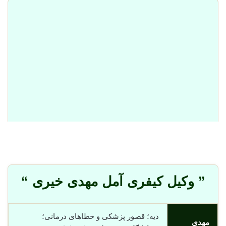
” وکیل کیفری آمل
مهدی خیری
“
دیه؛ قصور پزشکی و خطاهای درمانی؛
مهدی