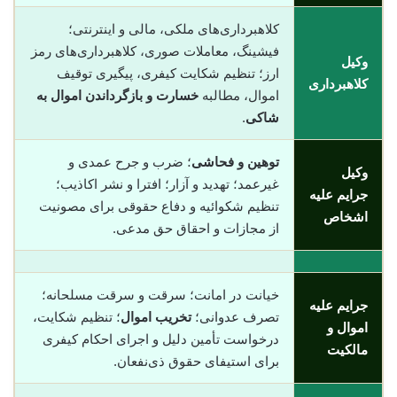
کلاهبرداری‌های ملکی، مالی و اینترنتی؛
فیشینگ، معاملات صوری، کلاهبرداری‌های رمز
وکیل
ارز؛ تنظیم شکایت کیفری، پیگیری توقیف
کلاهبرداری
اموال، مطالبه
خسارت و بازگرداندن اموال به
شاکی
.
توهین و فحاشی
؛ ضرب و جرح عمدی و
وکیل
غیرعمد؛ تهدید و آزار؛ افترا و نشر اکاذیب؛
جرایم علیه
تنظیم شکوائیه و دفاع حقوقی برای مصونیت
اشخاص
از مجازات و احقاق حق مدعی.
خیانت در امانت؛ سرقت و سرقت مسلحانه؛
جرایم علیه
تصرف عدوانی؛
تخریب اموال
؛ تنظیم شکایت،
اموال و
درخواست تأمین دلیل و اجرای احکام کیفری
مالکیت
برای استیفای حقوق ذی‌نفعان.