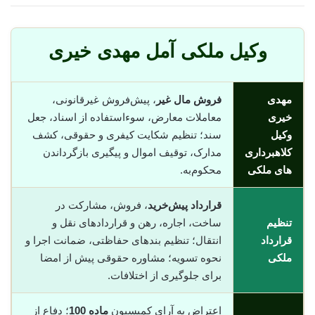
وکیل ملکی آمل مهدی خیری
مهدی
فروش مال غیر
، پیش‌فروش غیرقانونی،
خیری
معاملات معارض، سوء‌استفاده از اسناد، جعل
وکیل
سند؛ تنظیم شکایت کیفری و حقوقی، کشف
کلاهبرداری
مدارک، توقیف اموال و پیگیری بازگرداندن
های ملکی
محکوم‌به.
قرارداد پیش‌خرید
، فروش، مشارکت در
تنظیم
ساخت، اجاره، رهن و قراردادهای نقل و
قرارداد
انتقال؛ تنظیم بندهای حفاظتی، ضمانت اجرا و
ملکی
نحوه تسویه؛ مشاوره حقوقی پیش از امضا
برای جلوگیری از اختلافات.
اعتراض به آرای کمیسیون
ماده 100
؛ دفاع از