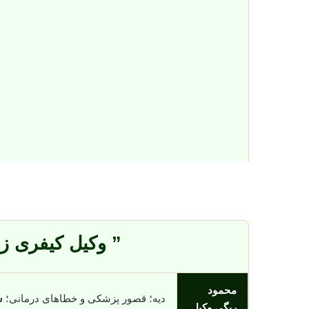
” وکیل کیفری ز
محمود
دیه؛ قصور پزشکی و خطاهای درمانی؛
س
ریگی وکیل