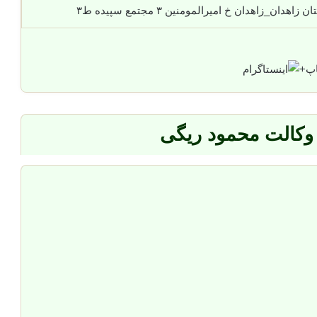
زاهدان خ امیرالمومنین ۳ مجتمع سپیده ط۳
+
 وکالت محمود ریگی