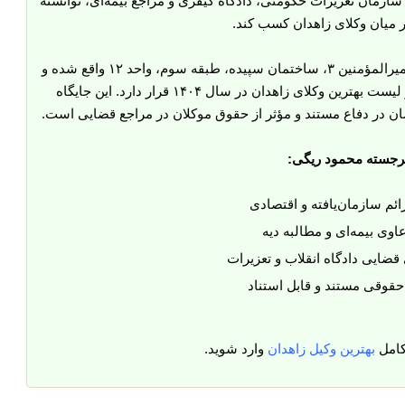
 سازمان تعزیرات حکومتی، دادگاه کیفری و مراجع بیمه‌ای، توانسته
ر میان وکلای زاهدان کسب کند.
دفتر وکالت محمود ریگی در خیابان امیرالمؤمنین، نبش امیرالمؤمنین ۳، ساختمان سپیده، طبقه سوم، واحد ۱۲ واقع شده و
طبق رتبه‌بندی‌های منتشرشده در فضای مجازی نیز در لیست بهترین وکلای زاهدان در سال ۱۴۰۴ قرار دارد. این جایگاه
ان در دفاع مستند و مؤثر از حقوق موکلان در مراجع قضایی است.
برجسته محمود ریگی:
م سازمان‌یافته و اقتصادی
اوی بیمه‌ای و مطالبه دیه
 قضایی دادگاه انقلاب و تعزیرات
حقوقی مستند و قابل استناد
کامل
بهترین وکیل زاهدان
وارد شوید.