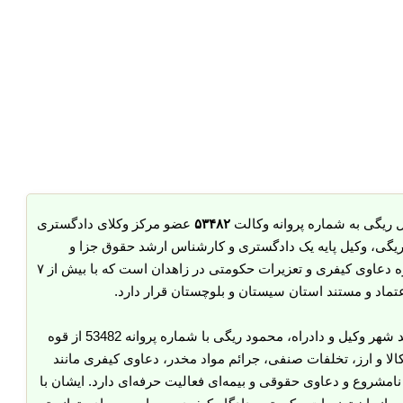
 ریگی به شماره پروانه وکالت
۵۳۴۸۲
عضو مرکز وکلای دادگستری
یگی، وکیل پایه یک دادگستری و کارشناس ارشد حقوق جزا و
جرم‌شناسی، یکی از چهره‌های برجسته و متخصص در حوزه دعاوی کیفری و تعزیرات حکومتی در زاهدان است که با بیش از ۷
تماد و مستند استان سیستان و بلوچستان قرار دارد.
د
شهر وکیل
و
دادراه
، محمود ریگی با شماره پروانه 53482 از قوه
لا و ارز، تخلفات صنفی، جرائم مواد مخدر، دعاوی کیفری مانند
امشروع و دعاوی حقوقی و بیمه‌ای فعالیت حرفه‌ای دارد. ایشان با