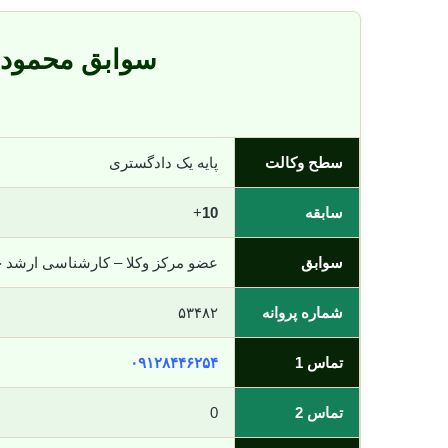
سوابق محمود 
سطح وکالت
پایه یک دادگستری
سابقه
10
+
سوابق
عضو مرکز وکلا – کارشناسی ارشد 
شماره پروانه
۵۳۴۸۲
تماس 1
۰۹۱۲۸۴۴۶۲۵۴
تماس 2
0