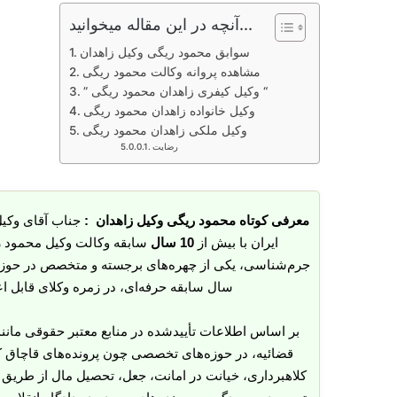
آنچه در این مقاله میخوانید...
سوابق محمود ریگی وکیل زاهدان
مشاهده پروانه وکالت محمود ریگی
” وکیل کیفری زاهدان محمود ریگی “
وکیل خانواده زاهدان محمود ریگی
وکیل ملکی زاهدان محمود ریگی
رضایت
معرفی کوتاه محمود ریگی وکیل زاهدان :
جناب آقای وکیل
ایران با بیش از
10 سال
سابقه وکالت وکیل محمود ر
سال سابقه حرفه‌ای، در زمره وکلای قابل اع
بر اساس اطلاعات تأییدشده در منابع معتبر حقوقی مانن
قضائیه، در حوزه‌های تخصصی چون پرونده‌های قاچاق کا
کلاهبرداری، خیانت در امانت، جعل، تحصیل مال از طریق ن