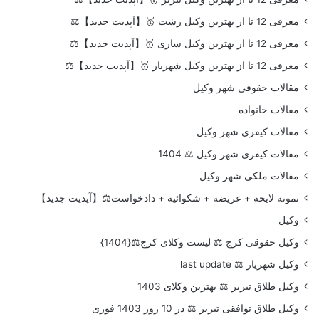
معرفی 12 تا از بهترین وکیل رشت 🥇【آپدیت جدید】⚖️
معرفی 12 تا از بهترین وکیل ساری 🥇【آپدیت جدید】⚖️
معرفی 12 تا از بهترین وکیل شهریار 🥇【آپدیت جدید】⚖️
مقالات حقوقی شهر وکیل
مقالات خانواده
مقالات کیفری شهر وکیل
مقالات کیفری شهر وکیل ⚖️ 1404
مقالات ملکی شهر وکیل
نمونه لایحه + عریضه + شکوائیه + دادخواست⚖️【آپدیت جدید】
وکیل
وکیل حقوقی کرج ⚖️ لیست وکلای کرج⚖️{1404}
وکیل شهریار ⚖️ last update
وکیل طلاق تبریز ⚖️ بهترین وکلای 1403
وکیل طلاق توافقی تبریز ⚖️ در 10 روز 1403 فوری