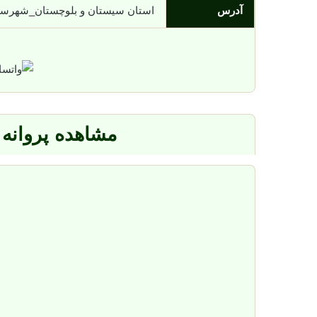
آدرس
استان سیستان و بلوچستان_شهرستان زاهدان_
مشاهده پروانه