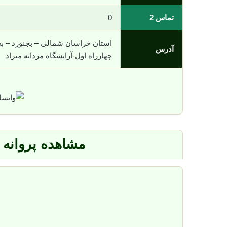
تماس 2
0
استان خراسان شمالی – بجنورد – بج
آدرس
چهارراه اول-آرایشگاه مردانه میراد
مشاهده پروانه 