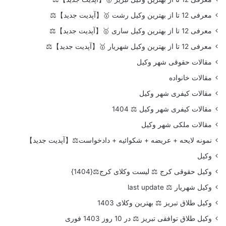
معرفی 12 تا از بهترین وکیل رشت 🥇【آپدیت جدید】⚖️
معرفی 12 تا از بهترین وکیل ساری 🥇【آپدیت جدید】⚖️
معرفی 12 تا از بهترین وکیل شهریار 🥇【آپدیت جدید】⚖️
مقالات حقوقی شهر وکیل
مقالات خانواده
مقالات کیفری شهر وکیل
مقالات کیفری شهر وکیل ⚖️ 1404
مقالات ملکی شهر وکیل
نمونه لایحه + عریضه + شکوائیه + دادخواست⚖️【آپدیت جدید】
وکیل
وکیل حقوقی کرج ⚖️ لیست وکلای کرج⚖️{1404}
وکیل شهریار ⚖️ last update
وکیل طلاق تبریز ⚖️ بهترین وکلای 1403
وکیل طلاق توافقی تبریز ⚖️ در 10 روز 1403 فوری