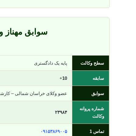
سوابق مهناز و
سطح وکالت
پایه یک دادگستری
سابقه
10
+
سوابق
عضو وکلای خراسان شمالی – کارش
شماره پروانه
۲۳۹۸۴
وکالت
تماس 1
۰۹۱۵۳۸۶۹۰۰۵