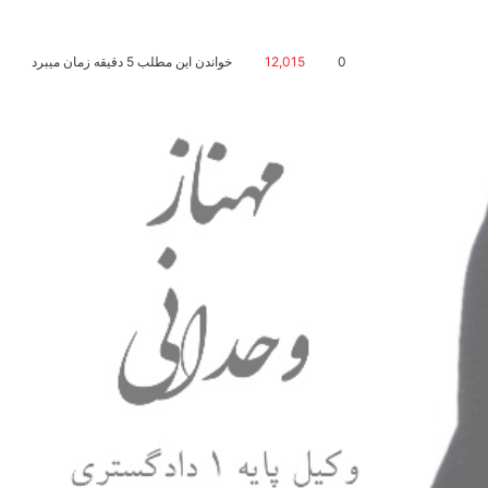
0
12,015
خواندن این مطلب 5 دقیقه زمان میبرد