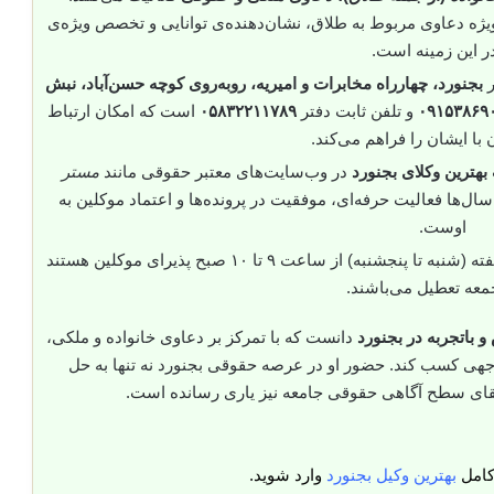
‌ویژه دعاوی مربوط به طلاق، نشان‌دهنده‌ی توانایی و تخصص ویژه‌ی
در این زمینه است.
ر
بجنورد، چهارراه مخابرات و امیریه، روبه‌روی کوچه حسن‌آباد، نبش
۰۹۱۵۳۸۶۹
و تلفن ثابت دفتر
۰۵۸۳۲۲۱۱۷۸۹
است که امکان ارتباط
با ایشان را فراهم می‌کند.
بهترین وکلای بجنورد
در وب‌سایت‌های معتبر حقوقی مانند
مستر
ال‌ها فعالیت حرفه‌ای، موفقیت در پرونده‌ها و اعتماد موکلین به
اوست.
خانم وحدانی به‌طور منظم در طول هفته (شنبه تا پنجشنبه) از ساعت ۹ تا ۱۰ صبح پذیرای موکلین هستند
معه تعطیل می‌باشند.
 باتجربه در بجنورد
دانست که با تمرکز بر دعاوی خانواده و ملکی،
وجهی کسب کند. حضور او در عرصه حقوقی بجنورد نه تنها به حل
قای سطح آگاهی حقوقی جامعه نیز یاری رسانده است.
کامل
بهترین وکیل بجنورد
وارد شوید.