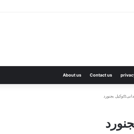
About us
Contact us
privac
دانی⚖️وکیل بجنورد
جنورد