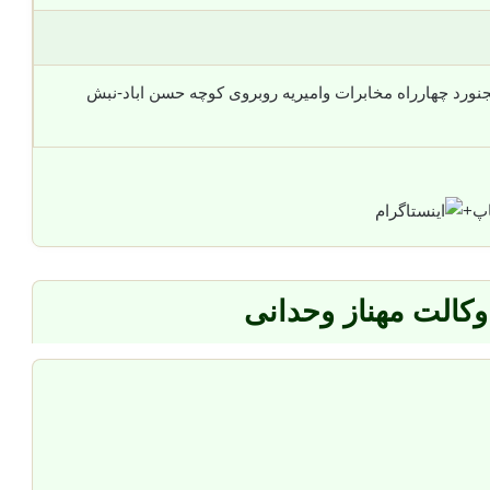
نورد چهارراه مخابرات وامیریه روبروی کوچه حسن اباد-نبش
+
وکالت مهناز وحدانی