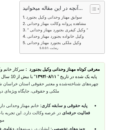
آنچه در این مقاله میخوانید...
سوابق مهناز وحدانی وکیل بجنورد
مشاهده پروانه وکالت مهناز وحدانی
” وکیل کیفری بجنورد مهناز وحدانی “
وکیل خانواده بجنورد مهناز وحدانی
وکیل ملکی بجنورد مهناز وحدانی
رضایت
معرفی کوتاه مهناز وحدانی وکیل بجنورد :
سرکار خانم وک
پایه یک شده در تاریخ ”
۱۳۹۳/۰۸/۱۱
” با بیش از 10 سال سابقه ،
چهره‌های شناخته‌شده و معتبر حقوقی استان خراسان ش
ملکی و حقوقی، جایگاه ویژه‌ای د
پایه حقوقی و سابقه کاری:
خانم مهناز وحدانی دا
فعالیت حرفه‌ای
در عرصه وکالت دارد. این تجربه باع
موف
حوزه‌های تخصصی:
ایشان در زمینه‌های
دعاوی خا