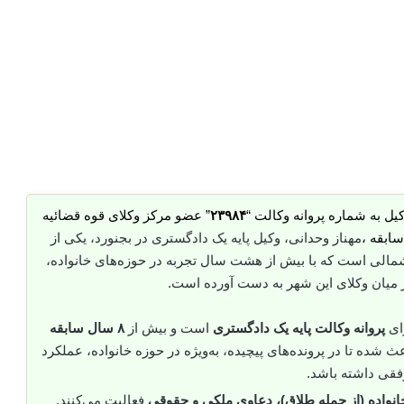
یل به شماره پروانه وکالت “
۲۳۹۸۴
” عضو مرکز وکلای قوه قضائیه
مهناز وحدانی، وکیل پایه یک دادگستری در بجنورد، یکی از
مالی است که با بیش از هشت سال تجربه در حوزه‌های خانواده،
ر میان وکلای این شهر به دست آورده است.
رای
پروانه وکالت پایه یک دادگستری
است و بیش از
۸ سال سابقه
ث شده تا در پرونده‌های پیچیده، به‌ویژه در حوزه خانواده، عملکرد
قی داشته باشد.
نواده (از جمله طلاق)، دعاوی ملکی و حقوقی
فعالیت می‌کنند.