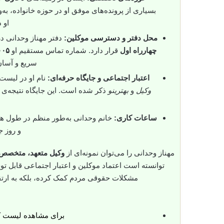
بسیاری از پرونده‌های موفق او در حوزه خانواده، به
او 
محل دفتر و دسترسی موکلین:
دفتر مهناز وحدانی د
چهارراه اول
قرار دارد. شماره تماس مستقیم او
۰۰۵
سریع و آسان 
اعتبار اجتماعی و جایگاه حرفه‌ای:
نام او در لیست
وکیل
و
بهترینو
ذکر شده است. این جایگاه نتیجه‌ی س
ساعات کاری:
و روز ج
مهناز وحدانی را می‌توان نمونه‌ای از
وکیل متعهد، متخصص و
توانسته است اعتماد موکلین و اعتبار اجتماعی قابل ت
مشکلات حقوقی مردم کمک کرده، بلکه به ارت
برای مشاهده لیست 