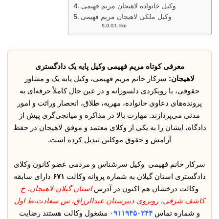
وکیل خانواده لاهیجان مریم فهیمی
وکیل ملکی لاهیجان مریم فهیمی
like
معرفی کوتاه مریم فهیمی وکیل پایه یک دادگستری
لاهیجان:
سرکار خانم مریم فهیمی، وکیل پایه یک و مشاور
حقوقی، با رویکردی دلسوزانه و در عین حال کاملاً حرفه‌ای به
پرونده‌های دعاوی خانواده، مهریه، طلاق، انحصار وراثت و امور
مدنی می‌پردازند. مهارت بالا در مذاکره و میانجی‌گری پیش از
دادگاه، ایشان را به یکی از وکلای معتمد و موفق لاهیجان در حفظ
آرامش و حقوق موکلین تبدیل کرده است.
سرکار خانم فهیمی وکیل سرشناس و مردمی عضو کانون وکلای
دادگستری استان گیلان به شماره پروانه وکالت
۶۷۱
دارای سابقه
وکالت درخشان هم اکنون در آدرس
استان گیلان-لاهیجان، خ
کاشف شرقی، روبروی دبیرستان عبدالرزاق، س سعادت،ط اول
و شماره تماس
۰۹۱۱۹۴۵۰۲۴۴
مشغول وکالت هستند رضایت