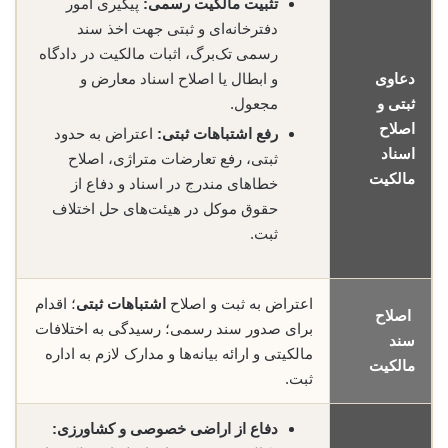
تثبیت مالکیت رسمی:
پیگیری امور
دفترخانه‌ای و ثبتی جهت اخذ سند
رسمی تک‌برگ، اثبات مالکیت در دادگاه
دعاوی
و ابطال یا اصلاح اسناد معارض و
ثبتی و
مجعول.
اصلاح
رفع اشتباهات ثبتی:
اعتراض به حدود
اسناد
ثبتی، رفع تعارضات متراژی، اصلاح
مالکیت
خطاهای مندرج در اسناد و دفاع از
حقوق موکل در هیئت‌های حل اختلاف
ثبت.
اعتراض به ثبت و اصلاح
اشتباهات ثبتی
؛ اقدام
اصلاح
برای صدور سند رسمی؛ رسیدگی به اختلافات
سند
مالکیتی و ارائه بیانه‌ها و مدارک لازم به اداره
مالکیت
ثبت.
دفاع از اراضی خصوصی و کشاورزی: