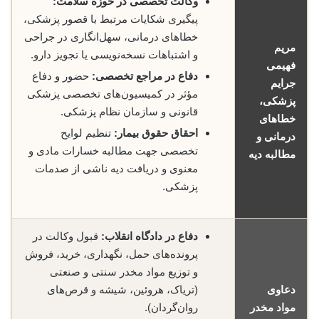
وکالت تخصصی در حوزه سلامت:
پیگیری شکایات مرتبط با قصور پزشکی،
خطاهای درمانی، سهل‌انگاری در جراحی
مریم
و اشتباهات نسخه‌نویسی یا تجویز دارو.
فهیمی
دفاع در مراجع تخصصی:
حضور و دفاع
جرایم
مؤثر در کمیسیون‌های تخصصی پزشکی
پزشکی،
قانونی و سازمان نظام پزشکی.
خطاهای
احقاق حقوق بیمار:
تنظیم لوایح
درمانی و
تخصصی جهت مطالبه خسارات مادی و
مطالبه دیه
معنوی و دریافت دیه ناشی از صدمات
پزشکی.
دفاع در دادگاه انقلاب:
قبول وکالت در
پرونده‌های حمل، نگهداری، خرید، فروش
و توزیع مواد مخدر سنتی و صنعتی
دعاوی
(تریاک، هروئین، شیشه و قرص‌های
مواد مخدر
روان‌گردان).