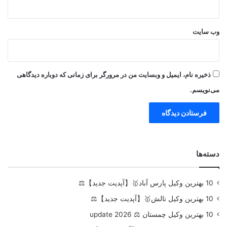
وب‌ سایت
ذخیره نام، ایمیل و وبسایت من در مرورگر برای زمانی که دوباره دیدگاهی
می‌نویسم.
دسته‌ها
10 بهترین وکیل پارس آباد🥇【آپدیت جدید】⚖️
10 بهترین وکیل تالش🥇【آپدیت جدید】⚖️
10 بهترین وکیل چمستان ⚖️ update 2026