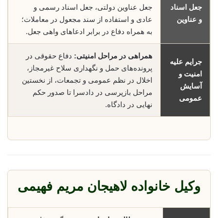
جعل اسناد
جعل عناوین دولتی، جعل اسناد رسمی و
و عناوین
عادی و استفاده از سند مجعول در معاملات؛
به همراه دفاع در برابر ادعاهای واهی جعل.
همراهی در مراحل امنیتی:
دفاع حقوقی در
جرایم علیه
پرونده‌های حمل و نگهداری سلاح غیرمجاز،
امنیت و
اخلال در نظم عمومی و تجمعات، از نخستین
آسایش
مراحل بازپرسی در دادسرا تا صدور حکم
عمومی
نهایی در دادگاه.
وکیل خانواده لاهیجان مریم فهیمی