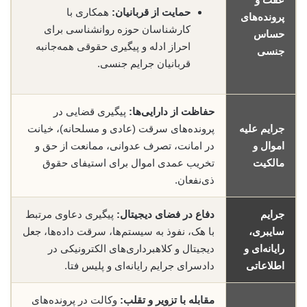
حمایت از قربانیان:
همکاری با
پرونده‌های
کارشناسان حوزه روانشناسی برای
حساس
احراز ادله و پیگیری حقوقی همه‌جانبه
جنسی
قربانیان جرایم جنسی.
حفاظت از دارایی‌ها:
پیگیری قضایی در
جرایم علیه
پرونده‌های سرقت (عادی و مسلحانه)، خیانت
اموال و
در امانت، تصرف عدوانی، ممانعت از حق و
مالکیت
تخریب عمدی اموال برای استیفای حقوق
ذی‌نفعان.
جرایم
دفاع در فضای دیجیتال:
پیگیری دعاوی مرتبط
سایبری،
با هک، نفوذ به سیستم‌ها، سرقت داده‌ها، جعل
رایانه‌ای و
دیجیتال و کلاهبرداری‌های الکترونیکی در
اطلاعاتی
دادسرای جرایم رایانه‌ای و پلیس فتا.
مقابله با تزویر و تقلب:
وکالت در پرونده‌های