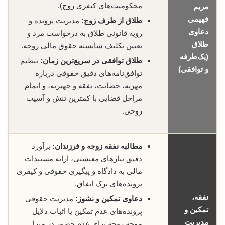
محکومیت‌های کیفری زوج).
مریم
فهیمی
طلاق از طرف زوج:
مدیریت پرونده و
دعاوی
رویه قانونی طلاق به درخواست مرد و
طلاق
تعیین تکلیف شایسته حقوق مالی زوجه.
(یک‌طرفه
طلاق توافقی در سریع‌ترین زمان:
تنظیم
و توافقی)
توافق‌نامه‌های دقیق حقوقی درباره
مهریه، حضانت، نفقه و جهیزیه، و اتمام
مراحل قضایی با کمترین تنش و آسیب
روحی.
مطالبه نفقه زوجه و فرزندان:
برآورد
دقیق نیازهای معیشتی، ارائه مستندات
مالی به دادگاه و پیگیری حقوقی و کیفری
پرونده‌های ترک انفاق.
نفقه،
دعاوی تمکین و نشوز:
مدیریت حقوقی
تمکین و
پرونده‌های عدم تمکین یا اثبات دلایل
مدیریت
موجه زوجه برای عدم حضور در منزل