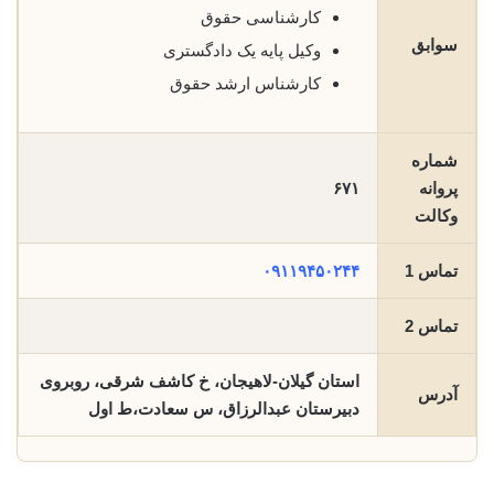
کارشناسی حقوق
سوابق
وکیل پایه یک دادگستری
کارشناس ارشد حقوق
شماره
پروانه
۶۷۱
وکالت
تماس 1
۰۹۱۱۹۴۵۰۲۴۴
تماس 2
استان گیلان-لاهیجان، خ کاشف شرقی، روبروی
آدرس
دبیرستان عبدالرزاق، س سعادت،ط اول