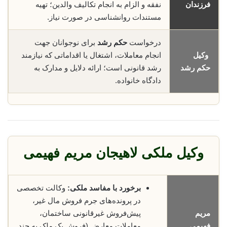
فرزندان
نفقه و الزام به انجام تکالیف والدین؛ تهیه
مستندات روانشناسی در صورت نیاز.
درخواست
حکم رشد
برای نوجوانان جهت
وکیل
انجام معاملات، اشتغال یا اقداماتی که نیازمند
حکم رشد
رشد قانونی است؛ ارائه دلایل و مدارک به
دادگاه خانواده.
وکیل ملکی لاهیجان مریم فهیمی
برخورد با مفاسد ملکی:
وکالت تخصصی
در پرونده‌های جرم فروش مال غیر،
مریم
پیش‌فروش غیرقانونی ساختمان،
فهیمی
معاملات معارض (فروش یک ملک به چند