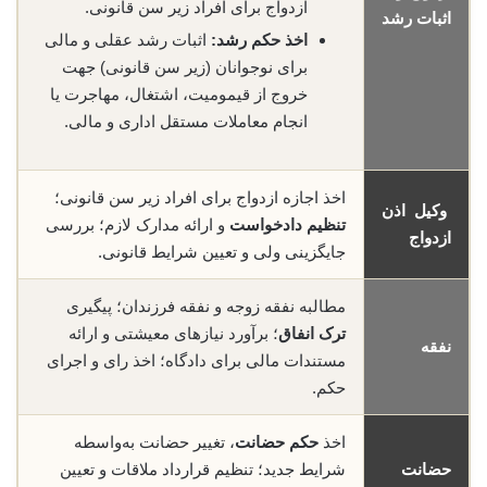
ازدواج برای افراد زیر سن قانونی.
اثبات رشد
اخذ حکم رشد:
اثبات رشد عقلی و مالی
برای نوجوانان (زیر سن قانونی) جهت
خروج از قیمومیت، اشتغال، مهاجرت یا
انجام معاملات مستقل اداری و مالی.
اخذ اجازه ازدواج برای افراد زیر سن قانونی؛
وکیل اذن
تنظیم دادخواست
و ارائه مدارک لازم؛ بررسی
ازدواج
جایگزینی ولی و تعیین شرایط قانونی.
مطالبه نفقه زوجه و نفقه فرزندان؛ پیگیری
ترک انفاق
؛ برآورد نیازهای معیشتی و ارائه
نفقه
مستندات مالی برای دادگاه؛ اخذ رای و اجرای
حکم.
اخذ
حکم حضانت
، تغییر حضانت به‌واسطه
حضانت
شرایط جدید؛ تنظیم قرارداد ملاقات و تعیین