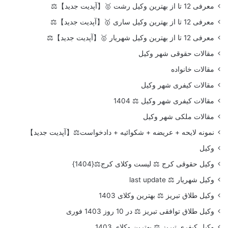
معرفی 12 تا از بهترین وکیل رشت 🥇【آپدیت جدید】⚖️
معرفی 12 تا از بهترین وکیل ساری 🥇【آپدیت جدید】⚖️
معرفی 12 تا از بهترین وکیل شهریار 🥇【آپدیت جدید】⚖️
مقالات حقوقی شهر وکیل
مقالات خانواده
مقالات کیفری شهر وکیل
مقالات کیفری شهر وکیل ⚖️ 1404
مقالات ملکی شهر وکیل
نمونه لایحه + عریضه + شکوائیه + دادخواست⚖️【آپدیت جدید】
وکیل
وکیل حقوقی کرج ⚖️ لیست وکلای کرج⚖️{1404}
وکیل شهریار ⚖️ last update
وکیل طلاق تبریز ⚖️ بهترین وکلای 1403
وکیل طلاق توافقی تبریز ⚖️ در 10 روز 1403 فوری
وکیل کیفری تبریز ⚖️ بهترین وکلای 1403