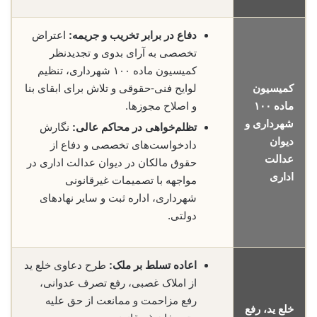
دفاع در برابر تخریب و جریمه:
اعتراض
تخصصی به آرای بدوی و تجدیدنظر
کمیسیون ماده ۱۰۰ شهرداری، تنظیم
کمیسیون
لوایح فنی-حقوقی و تلاش برای ابقای بنا
ماده ۱۰۰
و اصلاح مجوزها.
شهرداری و
تظلم‌خواهی در محاکم عالی:
نگارش
دیوان
دادخواست‌های تخصصی و دفاع از
عدالت
حقوق مالکان در دیوان عدالت اداری در
اداری
مواجهه با تصمیمات غیرقانونی
شهرداری، اداره ثبت و سایر نهادهای
دولتی.
اعاده تسلط بر ملک:
طرح دعاوی خلع ید
از املاک غصبی، رفع تصرف عدوانی،
رفع مزاحمت و ممانعت از حق علیه
خلع ید، رفع