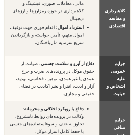
مالی، معاملات صوری، فیشینگ و
کلاهبرداری
کلاهبرداری در حوزه رمز‌ارزها و ارزهای
و مفاسد
دیجیتال.
اقتصادی
استرداد اموال:
اقدام فوری جهت توقیف
اموال متهم، تأمین خواسته و بازگرداندن
سریع سرمایه مال‌باختگان.
جرایم
دفاع از آبرو و سلامت جسمی:
صیانت از
عمومی
حقوق موکل در پرونده‌های ضرب و جرح
علیه
عمدی یا غیرعمدی، توهین، فحاشی، تهدید،
اشخاص و
آزار و اذیت، افترا و نشر اکاذیب در فضای
حیثیت
حقیقی و مجازی.
دفاع با رویکرد اخلاقی و محرمانه:
وکالت در پرونده‌های روابط نامشروع،
جرایم
تجاوز به عنف و سوءاستفاده‌های جنسی
منافی
با حفظ کامل اسرار موکل.
عفت و