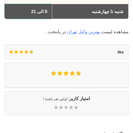
شنبه تا چهارشنبه
8 الی 21
مشاهده لیست
بهترین وکیل تهران
در پایتخت .
like
امتیاز کاربر:
اولین نفر باشید !