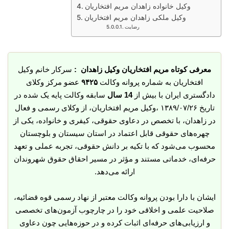
وکیل خانواده زاهدان مریم افتخاریان
وکیل ملکی زاهدان مریم افتخاریان
رضایت
معرفی کوتاه مریم افتخاریان وکیل زاهدان :
سرکار خانم وکیل
افتخاریان به شماره پروانه وکالت
۹۴۲۵
عضو مرکز وکلای
دادگستری ایران با بیش از
14 سال
سابقه وکالت پایه یک شده در
تاریخ
۱۳۸۹/۰۷/۲۶ ،
وکیل مریم افتخاریان، از وکلای رسمی و فعال
در زاهدان، با تخصص در دعاوی حقوقی، کیفری و خانواده، یکی از
چهره‌های حقوقی قابل اعتماد در استان سیستان و بلوچستان
محسوب می‌شود که با تکیه بر دانش حقوقی، تجربه عملی و تعهد
حرفه‌ای، خدماتی مستند و مؤثر در مسیر احقاق حقوق شهروندان
ارائه می‌دهد.
ایشان با دارا بودن پروانه وکالت معتبر از نهاد رسمی قوه قضائیه،
صلاحیت علمی و اخلاقی خود را در چارچوب آزمون‌های تخصصی
و ارزیابی‌های حرفه‌ای اثبات کرده و در حوزه‌هایی چون دعاوی