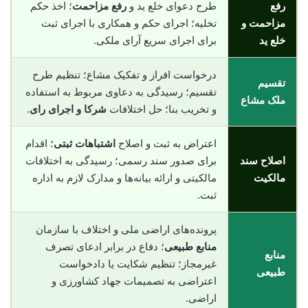
رفع
طرح دعوای خلع ید و
رفع مزاحمت
؛ اخذ حکم
مزاحمت و
تخلیه؛ اجرای حکم و همکاری با اجرای ثبت
خلع ید
برای اجرای سریع آرای ملکی.
درخواست افراز و تفکیک مشاع؛ تنظیم طرح
تقسیم
تقسیم؛ رسیدگی به دعاوی مربوط به استفاده
ملک مشاع
و تخریب بنا؛ حل اختلافات
شرکا و اجرای رای
.
اعتراض به ثبت و اصلاح
اشتباهات ثبتی
؛ اقدام
اصلاح سند
برای صدور سند رسمی؛ رسیدگی به اختلافات
مالکیت
مالکیتی و ارائه بیانه‌ها و مدارک لازم به اداره
ثبت.
پرونده‌های اراضی ملی و اختلاف با سازمان
منابع طبیعی
؛ دفاع در برابر ادعای تصرف
منابع
غیرمجاز؛ تنظیم شکایت یا دادخواست
طبیعی
اعتراضی به تصمیمات جهاد کشاورزی و
اراضی.