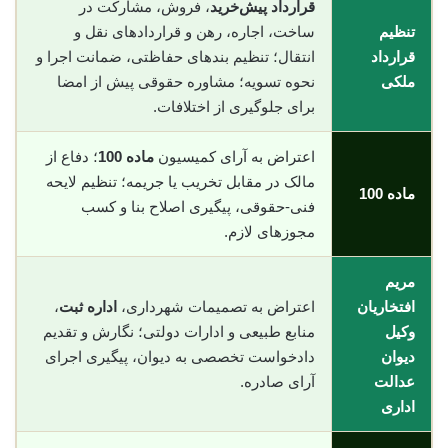
قرارداد پیش‌خرید
، فروش، مشارکت در
تنظیم
ساخت، اجاره، رهن و قراردادهای نقل و
قرارداد
انتقال؛ تنظیم بندهای حفاظتی، ضمانت اجرا و
ملکی
نحوه تسویه؛ مشاوره حقوقی پیش از امضا
برای جلوگیری از اختلافات.
اعتراض به آرای کمیسیون
ماده 100
؛ دفاع از
مالک در مقابل تخریب یا جریمه؛ تنظیم لایحه
ماده 100
فنی-حقوقی، پیگیری اصلاح بنا و کسب
مجوزهای لازم.
مریم
افتخاریان
اعتراض به تصمیمات شهرداری،
اداره ثبت
،
وکیل
منابع طبیعی و ادارات دولتی؛ نگارش و تقدیم
دیوان
دادخواست تخصصی به دیوان، پیگیری اجرای
عدالت
آرای صادره.
اداری