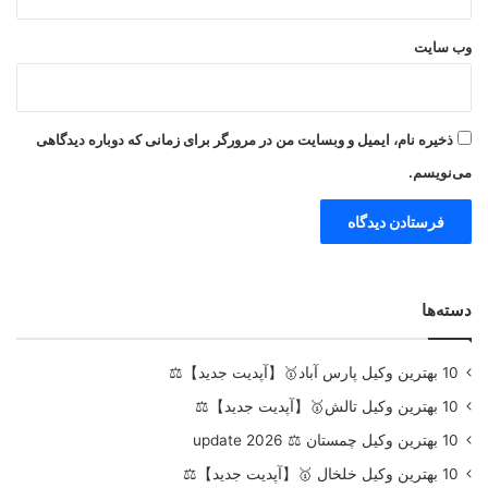
وب‌ سایت
ذخیره نام، ایمیل و وبسایت من در مرورگر برای زمانی که دوباره دیدگاهی
می‌نویسم.
دسته‌ها
10 بهترین وکیل پارس آباد🥇【آپدیت جدید】⚖️
10 بهترین وکیل تالش🥇【آپدیت جدید】⚖️
10 بهترین وکیل چمستان ⚖️ update 2026
10 بهترین وکیل خلخال 🥇【آپدیت جدید】⚖️