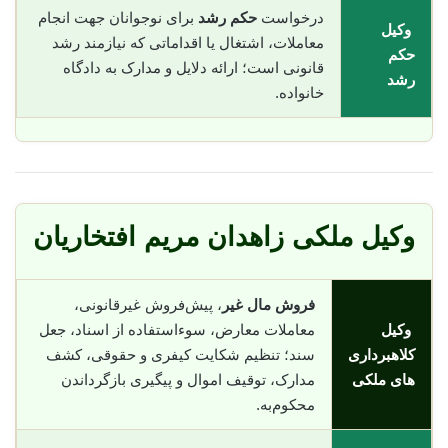
درخواست
حکم رشد
برای نوجوانان جهت انجام
وکیل
معاملات، اشتغال یا اقداماتی که نیازمند رشد
حکم
قانونی است؛ ارائه دلایل و مدارک به دادگاه
رشد
خانواده.
وکیل ملکی زاهدان مریم افتخاریان
فروش مال غیر
، پیش‌فروش غیرقانونی،
وکیل
معاملات معارض، سوء‌استفاده از اسناد، جعل
کلاهبرداری
سند؛ تنظیم شکایت کیفری و حقوقی، کشف
های ملکی
مدارک، توقیف اموال و پیگیری بازگرداندن
محکوم‌به.