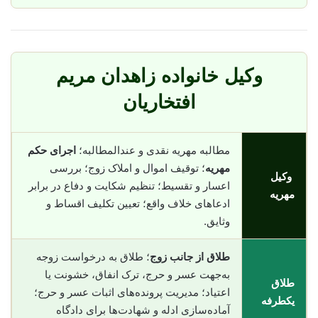
وکیل خانواده زاهدان مریم
افتخاریان
مطالبه مهریه نقدی و عندالمطالبه؛
اجرای حکم
مهریه
؛ توقیف اموال و املاک زوج؛ بررسی
وکیل
اعسار و تقسیط؛ تنظیم شکایت و دفاع در برابر
مهریه
ادعاهای خلاف واقع؛ تعیین تکلیف اقساط و
وثایق.
طلاق از جانب زوج
؛ طلاق به درخواست زوجه
به‌جهت عسر و حرج، ترک انفاق، خشونت یا
طلاق
اعتیاد؛ مدیریت پرونده‌های اثبات عسر و حرج؛
یکطرفه
آماده‌سازی ادله و شهادت‌ها برای دادگاه