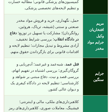
کمیسیون‌های پزشکی قانونی؛ مطالبه خسارت
و تنظیم لایحه‌های تخصصی پزشکی.
حمل، نگهداری، خرید و فروش مواد مخدر
مریم
صنعتی و سنتی (شیشه، تریاک، هروئین،
افتخاریان
روانگردان)؛ مشارکت یا تسهیل در توزیع؛
دفاع
وکیل
در دادگاه انقلاب
؛ بررسی شرایط تخفیف،
جرایم مواد
آزادی مشروط و تبدیل مجازات؛ تنظیم لایحه و
مخدر
اقدامات قانونی برای بازگرداندن حقوق متهم.
قتل عمد
، شبه‌عمد و غیرعمد؛ آدم‌ربایی و
گروگان‌گیری؛ بررسی اشتباه در تفهیم اتهام،
جرایم
بررسی قصد و نیت، دفاع مبتنی بر شواهد و
سنگین
کارشناسی؛ تنظیم لایحه در دادگاه کیفری یک
و دیوان عالی کشور.
کلاهبرداری‌های ملکی، مالی و اینترنتی؛
فیشینگ، معاملات صوری، کلاهبرداری‌های رمز