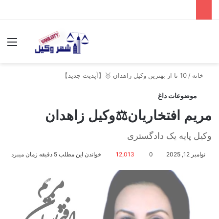
جستجو برای
منو
خانه
/
10 تا از بهترین وکیل زاهدان 🥇【آپدیت جدید】
موضوعات داغ
مریم افتخاریان⚖️وکیل زاهدان
وکیل پایه یک دادگستری
نوامبر 12, 2025
0
12,013
خواندن این مطلب 5 دقیقه زمان میبرد