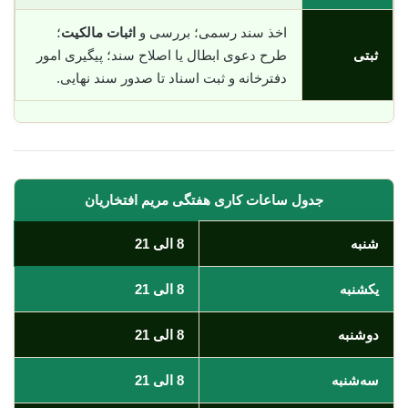
اخذ سند رسمی؛ بررسی و
اثبات مالکیت
؛
ثبتی
طرح دعوی ابطال یا اصلاح سند؛ پیگیری امور
دفترخانه و ثبت اسناد تا صدور سند نهایی.
جدول ساعات کاری هفتگی مریم افتخاریان
شنبه
8 الی 21
یکشنبه
8 الی 21
دوشنبه
8 الی 21
سه‌شنبه
8 الی 21