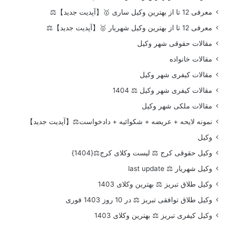
معرفی 12 تا از بهترین وکیل ساری 🥇【آپدیت جدید】⚖️
معرفی 12 تا از بهترین وکیل شهریار 🥇【آپدیت جدید】⚖️
مقالات حقوقی شهر وکیل
مقالات خانواده
مقالات کیفری شهر وکیل
مقالات کیفری شهر وکیل ⚖️ 1404
مقالات ملکی شهر وکیل
نمونه لایحه + عریضه + شکوائیه + دادخواست⚖️【آپدیت جدید】
وکیل
وکیل حقوقی کرج ⚖️ لیست وکلای کرج⚖️{1404}
وکیل شهریار ⚖️ last update
وکیل طلاق تبریز ⚖️ بهترین وکلای 1403
وکیل طلاق توافقی تبریز ⚖️ در 10 روز 1403 فوری
وکیل کیفری تبریز ⚖️ بهترین وکلای 1403