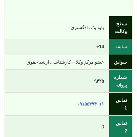
سطح
پایه یک دادگستری
وکالت
سابقه
14
+
سوابق
عضو مرکز وکلا – کارشناسی ارشد حقوق
شماره
۹۴۲۵
پروانه
تماس
۰۹۱۵۵۴۹۴۰۱۱
1
تماس
0
2