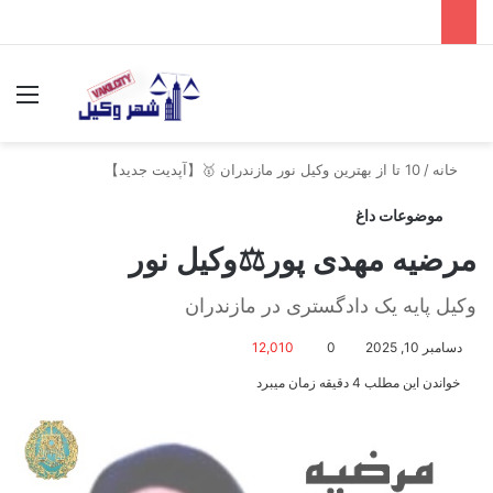
جستجو برای
منو
خانه
/
10 تا از بهترین وکیل نور مازندران 🥇【آپدیت جدید】
موضوعات داغ
مرضیه مهدی پور⚖️وکیل نور
وکیل پایه یک دادگستری در مازندران
دسامبر 10, 2025
0
12,010
خواندن این مطلب 4 دقیقه زمان میبرد