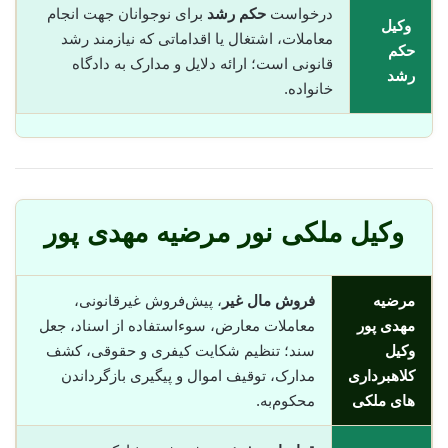
درخواست
حکم رشد
برای نوجوانان جهت انجام
وکیل
معاملات، اشتغال یا اقداماتی که نیازمند رشد
حکم
قانونی است؛ ارائه دلایل و مدارک به دادگاه
رشد
خانواده.
وکیل ملکی نور مرضیه مهدی پور
مرضیه
فروش مال غیر
، پیش‌فروش غیرقانونی،
مهدی پور
معاملات معارض، سوء‌استفاده از اسناد، جعل
وکیل
سند؛ تنظیم شکایت کیفری و حقوقی، کشف
کلاهبرداری
مدارک، توقیف اموال و پیگیری بازگرداندن
های ملکی
محکوم‌به.