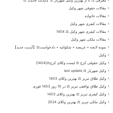
معرفی 12 تا از بهترین وکیل شهریار 🥇【آپدیت جدید】⚖️
مقالات حقوقی شهر وکیل
مقالات خانواده
مقالات کیفری شهر وکیل
مقالات کیفری شهر وکیل ⚖️ 1404
مقالات ملکی شهر وکیل
نمونه لایحه + عریضه + شکوائیه + دادخواست⚖️【آپدیت جدید】
وکیل
وکیل حقوقی کرج ⚖️ لیست وکلای کرج⚖️{1404}
وکیل شهریار ⚖️ last update
وکیل طلاق تبریز ⚖️ بهترین وکلای 1403
وکیل طلاق توافقی تبریز ⚖️ در 10 روز 1403 فوری
وکیل کیفری تبریز ⚖️ بهترین وکلای 1403
وکیل ملکی تبریز ⚖️ بهترین وکلای 2024