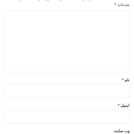
شده‌اند
*
د
ی
د
گ
ا
ه
*
نام
*
ایمیل
*
وب‌ سایت