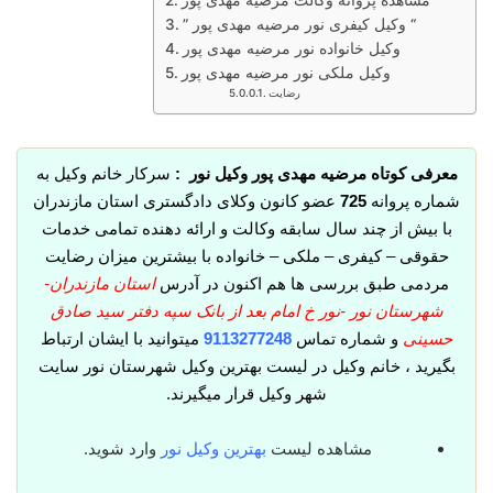
مشاهده پروانه وکالت مرضیه مهدی پور
” وکیل کیفری نور مرضیه مهدی پور “
وکیل خانواده نور مرضیه مهدی پور
وکیل ملکی نور مرضیه مهدی پور
رضایت
معرفی کوتاه مرضیه مهدی پور وکیل نور :
سرکار خانم وکیل به
شماره پروانه
725
عضو کانون وکلای دادگستری استان مازندران
با بیش از چند سال سابقه وکالت و ارائه دهنده تمامی خدمات
حقوقی – کیفری – ملکی – خانواده با بیشترین میزان رضایت
مردمی طبق بررسی ها هم اکنون در آدرس
استان مازندران-
شهرستان نور -نور خ امام بعد از بانک سپه دفتر سید صادق
حسینی
و شماره تماس
9113277248
میتوانید با ایشان ارتباط
بگیرید ، خانم وکیل در لیست بهترین وکیل شهرستان نور سایت
شهر وکیل قرار میگیرند.
مشاهده لیست
بهترین وکیل نور
وارد شوید.