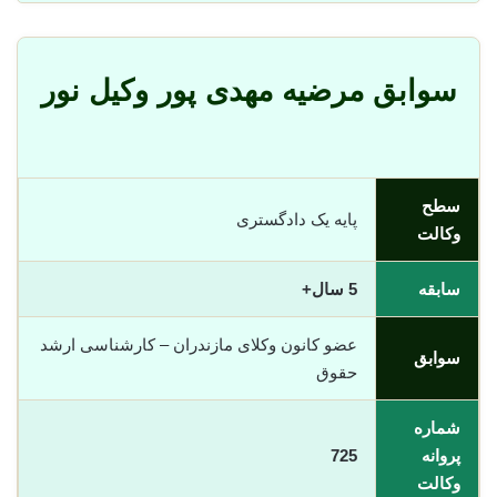
سوابق مرضیه مهدی پور وکیل نور
سطح
پایه یک دادگستری
وکالت
سابقه
5 سال+
عضو کانون وکلای مازندران – کارشناسی ارشد
سوابق
حقوق
شماره
پروانه
725
وکالت