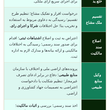
خلع ید
برای اجرای سریع آرای ملکی.
درخواست افراز و تفکیک مشاع؛ تنظیم طرح
تقسیم
تقسیم؛ رسیدگی به دعاوی مربوط به استفاده
ملک مشاع
و تخریب بنا؛ حل اختلافات
شرکا و اجرای رای
.
اعتراض به ثبت و اصلاح
اشتباهات ثبتی
؛ اقدام
اصلاح
برای صدور سند رسمی؛ رسیدگی به اختلافات
سند
مالکیتی و ارائه بیانه‌ها و مدارک لازم به اداره
مالکیت
ثبت.
پرونده‌های اراضی ملی و اختلاف با سازمان
وکیل
منابع طبیعی
؛ دفاع در برابر ادعای تصرف
منابع
غیرمجاز؛ تنظیم شکایت یا دادخواست
طبیعی
اعتراضی به تصمیمات جهاد کشاورزی و
اراضی.
اخذ سند رسمی؛ بررسی و
اثبات مالکیت
؛