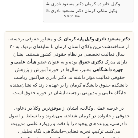
وکیل خانواده کرمان دکتر مسعود نادری
وکیل ملکی کرمان دکتر مسعود نادری
like
دکتر مسعود نادری وکیل پایه‌ کرمان
یک و مشاور حقوقی برجسته،
از شناخته‌شده‌ترین وکلای استان کرمان با سابقه‌ای نزدیک به ۲۰
سال فعالیت تخصصی در نظام حقوقی کشور هستند. ایشان
دارای مدرک
دکتری حقوق
بوده و به عنوان عضو
هیأت علمی و
چهره دانشگاهی
معتبر، سال‌ها در حوزه آموزش و پژوهش
حقوقی فعالیت مؤثر داشته‌اند. دکتر نادری هم‌اکنون ریاست
دانشکده حقوق دانشگاه کرمان را بر عهده دارند که نشان‌دهنده
جایگاه علمی و مدیریتی برجسته ایشان در حوزه حقوق است.
در عرصه عملی وکالت، ایشان از موفق‌ترین وکلا در دعاوی
حقوقی و خانواده در کرمان شناخته می‌شوند و با تسلط بر اصول
دادرسی، پرونده‌های پیچیده را با دقت و رویکرد علمی مدیریت
می‌کنند. ترکیب تجربه قضایی–دانشگاهی، نگاه تحلیلی،