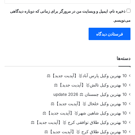
ذخیره نام، ایمیل و وبسایت من در مرورگر برای زمانی که دوباره دیدگاهی
می‌نویسم.
دسته‌ها
10 بهترین وکیل پارس آباد🥇【آپدیت جدید】⚖️
10 بهترین وکیل تالش🥇【آپدیت جدید】⚖️
10 بهترین وکیل چمستان ⚖️ update 2026
10 بهترین وکیل خلخال 🥇【آپدیت جدید】⚖️
10 بهترین وکیل شاهین شهر🥇【آپدیت جدید】⚖️
10 بهترین وکیل طلاق توافقی کرج 🥇【آپدیت جدید】⚖️
10 بهترین وکیل طلاق کرج 🥇【آپدیت جدید】⚖️