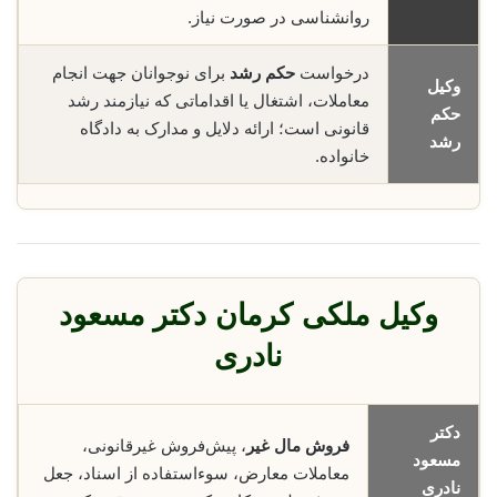
روانشناسی در صورت نیاز.
درخواست
حکم رشد
برای نوجوانان جهت انجام
وکیل
معاملات، اشتغال یا اقداماتی که نیازمند رشد
حکم
قانونی است؛ ارائه دلایل و مدارک به دادگاه
رشد
خانواده.
وکیل ملکی کرمان دکتر مسعود
نادری
دکتر
فروش مال غیر
، پیش‌فروش غیرقانونی،
مسعود
معاملات معارض، سوء‌استفاده از اسناد، جعل
نادری