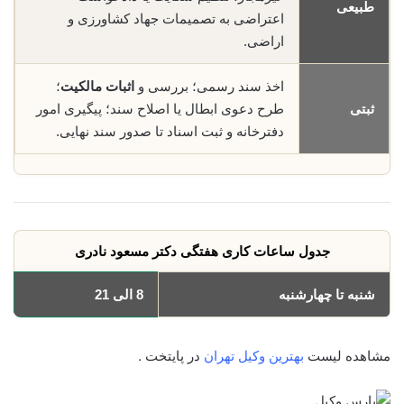
طبیعی
اعتراضی به تصمیمات جهاد کشاورزی و
اراضی.
اخذ سند رسمی؛ بررسی و
اثبات مالکیت
؛
ثبتی
طرح دعوی ابطال یا اصلاح سند؛ پیگیری امور
دفترخانه و ثبت اسناد تا صدور سند نهایی.
جدول ساعات کاری هفتگی دکتر مسعود نادری
شنبه تا چهارشنبه
8 الی 21
مشاهده لیست
بهترین وکیل تهران
در پایتخت .