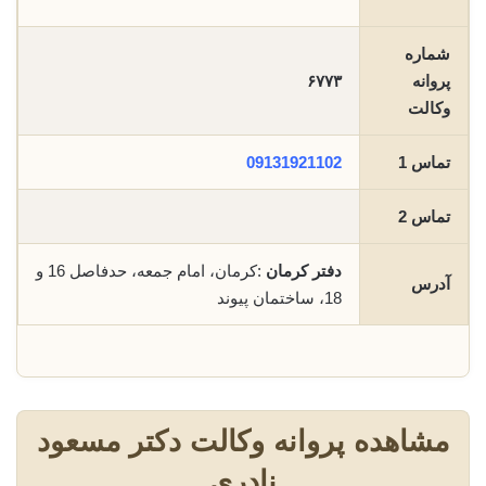
شماره
پروانه
۶۷۷۳
وکالت
تماس 1
09131921102
تماس 2
دفتر کرمان
:کرمان، امام جمعه، حدفاصل 16 و
آدرس
18، ساختمان پیوند
مشاهده پروانه وکالت دکتر مسعود
نادری