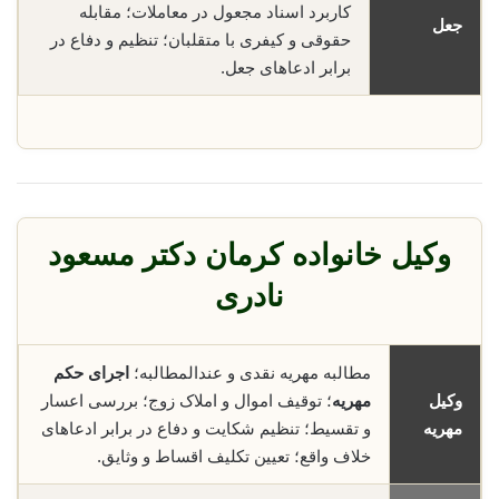
کاربرد اسناد مجعول در معاملات؛ مقابله
جعل
حقوقی و کیفری با متقلبان؛ تنظیم و دفاع در
برابر ادعاهای جعل.
وکیل خانواده کرمان دکتر مسعود
نادری
مطالبه مهریه نقدی و عندالمطالبه؛
اجرای حکم
وکیل
مهریه
؛ توقیف اموال و املاک زوج؛ بررسی اعسار
مهریه
و تقسیط؛ تنظیم شکایت و دفاع در برابر ادعاهای
خلاف واقع؛ تعیین تکلیف اقساط و وثایق.