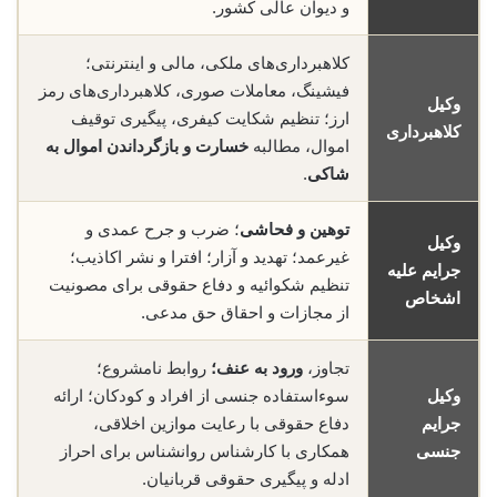
و دیوان عالی کشور.
کلاهبرداری‌های ملکی، مالی و اینترنتی؛
فیشینگ، معاملات صوری، کلاهبرداری‌های رمز
وکیل
ارز؛ تنظیم شکایت کیفری، پیگیری توقیف
کلاهبرداری
اموال، مطالبه
خسارت و بازگرداندن اموال به
شاکی
.
توهین و فحاشی
؛ ضرب و جرح عمدی و
وکیل
غیرعمد؛ تهدید و آزار؛ افترا و نشر اکاذیب؛
جرایم علیه
تنظیم شکوائیه و دفاع حقوقی برای مصونیت
اشخاص
از مجازات و احقاق حق مدعی.
تجاوز،
ورود به عنف؛
روابط نامشروع؛
وکیل
سوءاستفاده جنسی از افراد و کودکان؛ ارائه
جرایم
دفاع حقوقی با رعایت موازین اخلاقی،
جنسی
همکاری با کارشناس روانشناس برای احراز
ادله و پیگیری حقوقی قربانیان.