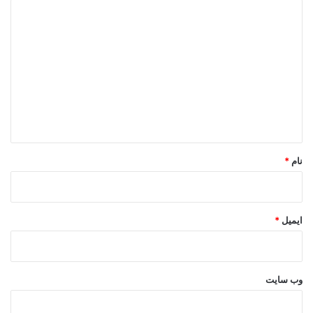
د
ی
د
گ
ا
ه
*
نام
*
ایمیل
*
وب‌ سایت