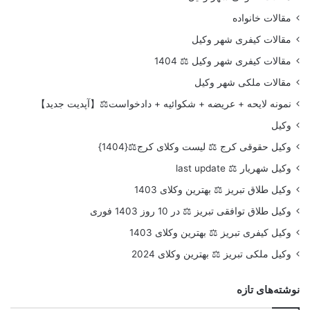
مقالات خانواده
مقالات کیفری شهر وکیل
مقالات کیفری شهر وکیل ⚖️ 1404
مقالات ملکی شهر وکیل
نمونه لایحه + عریضه + شکوائیه + دادخواست⚖️【آپدیت جدید】
وکیل
وکیل حقوقی کرج ⚖️ لیست وکلای کرج⚖️{1404}
وکیل شهریار ⚖️ last update
وکیل طلاق تبریز ⚖️ بهترین وکلای 1403
وکیل طلاق توافقی تبریز ⚖️ در 10 روز 1403 فوری
وکیل کیفری تبریز ⚖️ بهترین وکلای 1403
وکیل ملکی تبریز ⚖️ بهترین وکلای 2024
نوشته‌های تازه