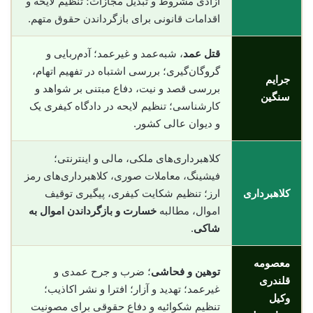
آزادی مشروط و تبدیل مجازات؛ تنظیم لایحه و
اقدامات قانونی برای بازگرداندن حقوق متهم.
قتل عمد
، شبه‌عمد و غیرعمد؛ آدم‌ربایی و
گروگان‌گیری؛ بررسی اشتباه در تفهیم اتهام،
جرایم
بررسی قصد و نیت، دفاع مبتنی بر شواهد و
سنگین
کارشناسی؛ تنظیم لایحه در دادگاه کیفری یک
و دیوان عالی کشور.
کلاهبرداری‌های ملکی، مالی و اینترنتی؛
فیشینگ، معاملات صوری، کلاهبرداری‌های رمز
کلاهبرداری
ارز؛ تنظیم شکایت کیفری، پیگیری توقیف
اموال، مطالبه
خسارت و بازگرداندن اموال به
شاکی
.
معصومه
توهین و فحاشی
؛ ضرب و جرح عمدی و
قلندری
غیرعمد؛ تهدید و آزار؛ افترا و نشر اکاذیب؛
وکیل
تنظیم شکوائیه و دفاع حقوقی برای مصونیت