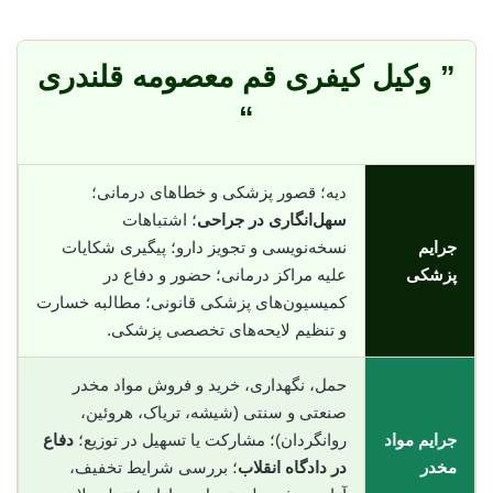
” وکیل کیفری قم معصومه قلندری
“
دیه؛ قصور پزشکی و خطاهای درمانی؛
سهل‌انگاری در جراحی
؛ اشتباهات
جرایم
نسخه‌نویسی و تجویز دارو؛ پیگیری شکایات
پزشکی
علیه مراکز درمانی؛ حضور و دفاع در
کمیسیون‌های پزشکی قانونی؛ مطالبه خسارت
و تنظیم لایحه‌های تخصصی پزشکی.
حمل، نگهداری، خرید و فروش مواد مخدر
صنعتی و سنتی (شیشه، تریاک، هروئین،
جرایم مواد
روانگردان)؛ مشارکت یا تسهیل در توزیع؛
دفاع
مخدر
در دادگاه انقلاب
؛ بررسی شرایط تخفیف،