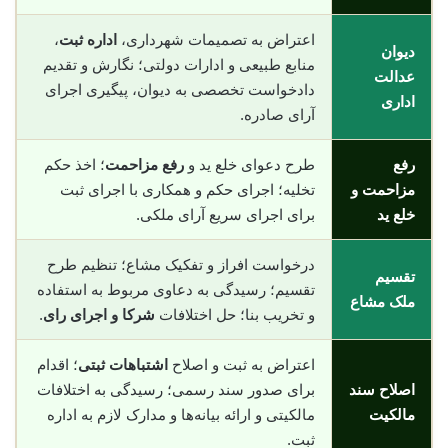
اعتراض به تصمیمات شهرداری،
اداره ثبت
،
دیوان
منابع طبیعی و ادارات دولتی؛ نگارش و تقدیم
عدالت
دادخواست تخصصی به دیوان، پیگیری اجرای
اداری
آرای صادره.
رفع
طرح دعوای خلع ید و
رفع مزاحمت
؛ اخذ حکم
مزاحمت و
تخلیه؛ اجرای حکم و همکاری با اجرای ثبت
خلع ید
برای اجرای سریع آرای ملکی.
درخواست افراز و تفکیک مشاع؛ تنظیم طرح
تقسیم
تقسیم؛ رسیدگی به دعاوی مربوط به استفاده
ملک مشاع
و تخریب بنا؛ حل اختلافات
شرکا و اجرای رای
.
اعتراض به ثبت و اصلاح
اشتباهات ثبتی
؛ اقدام
اصلاح سند
برای صدور سند رسمی؛ رسیدگی به اختلافات
مالکیت
مالکیتی و ارائه بیانه‌ها و مدارک لازم به اداره
ثبت.