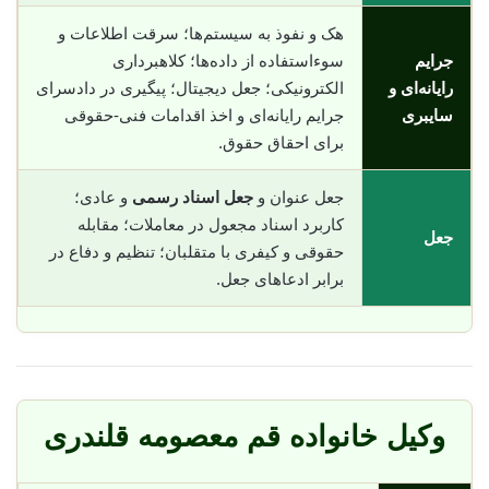
هک و نفوذ به سیستم‌ها؛ سرقت اطلاعات و
جرایم
سوء‌استفاده از داده‌ها؛ کلاهبرداری
رایانه‌ای و
الکترونیکی؛ جعل دیجیتال؛ پیگیری در دادسرای
سایبری
جرایم رایانه‌ای و اخذ اقدامات فنی-حقوقی
برای احقاق حقوق.
جعل عنوان و
جعل اسناد رسمی
و عادی؛
کاربرد اسناد مجعول در معاملات؛ مقابله
جعل
حقوقی و کیفری با متقلبان؛ تنظیم و دفاع در
برابر ادعاهای جعل.
وکیل خانواده قم معصومه قلندری