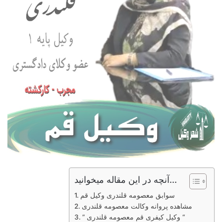
آنچه در این مقاله میخوانید...
سوابق معصومه قلندری وکیل قم
مشاهده پروانه وکالت معصومه قلندری
” وکیل کیفری قم معصومه قلندری “