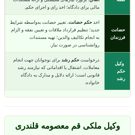
مالی برای دادگاه؛ اخذ رای و اجرای حکم.
اخذ
حکم حضانت
، تغییر حضانت به‌واسطه شرایط
حضانت
جدید؛ تنظیم قرارداد ملاقات و تعیین نفقه و الزام
فرزندان
به انجام تکالیف والدین؛ تهیه مستندات
روانشناسی در صورت نیاز.
درخواست
حکم رشد
برای نوجوانان جهت انجام
وکیل
معاملات، اشتغال یا اقداماتی که نیازمند رشد
حکم
قانونی است؛ ارائه دلایل و مدارک به دادگاه
رشد
خانواده.
وکیل ملکی قم معصومه قلندری