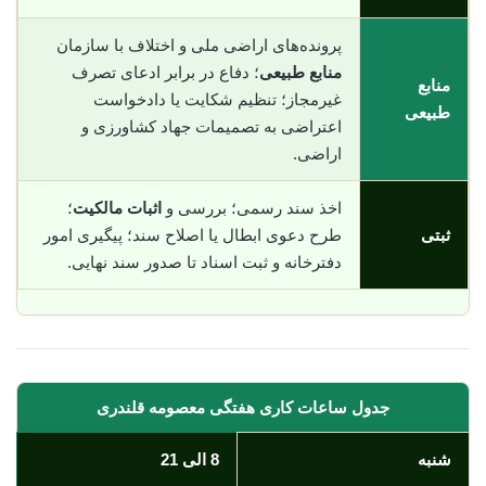
پرونده‌های اراضی ملی و اختلاف با سازمان
منابع طبیعی
؛ دفاع در برابر ادعای تصرف
منابع
غیرمجاز؛ تنظیم شکایت یا دادخواست
طبیعی
اعتراضی به تصمیمات جهاد کشاورزی و
اراضی.
اخذ سند رسمی؛ بررسی و
اثبات مالکیت
؛
ثبتی
طرح دعوی ابطال یا اصلاح سند؛ پیگیری امور
دفترخانه و ثبت اسناد تا صدور سند نهایی.
جدول ساعات کاری هفتگی معصومه قلندری
شنبه
8 الی 21