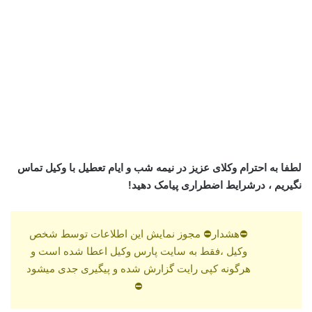
لطفا به احترام وکلای عزیز در نیمه شب و ایام تعطیل با وکیل تماس
نگیریم ، درشرایط اضطراری پیامک دهید!
⛔هشدار⛔ مجوز نمایش این اطلاعات توسط شخص
وکیل ،فقط به سایت پارس وکیل اعطا شده است و
هرگونه کپی رایت گزارش شده و پیگیری جدی میشود
⛔