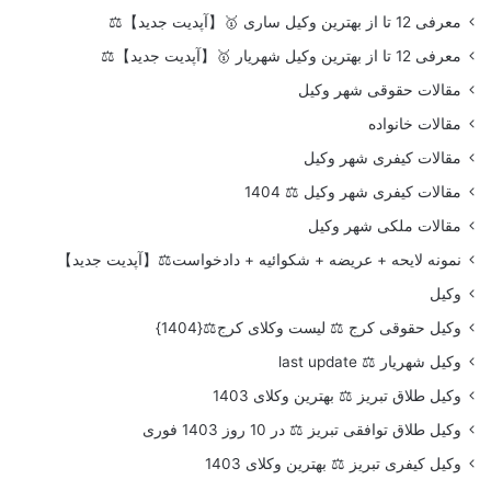
معرفی 12 تا از بهترین وکیل ساری 🥇【آپدیت جدید】⚖️
معرفی 12 تا از بهترین وکیل شهریار 🥇【آپدیت جدید】⚖️
مقالات حقوقی شهر وکیل
مقالات خانواده
مقالات کیفری شهر وکیل
مقالات کیفری شهر وکیل ⚖️ 1404
مقالات ملکی شهر وکیل
نمونه لایحه + عریضه + شکوائیه + دادخواست⚖️【آپدیت جدید】
وکیل
وکیل حقوقی کرج ⚖️ لیست وکلای کرج⚖️{1404}
وکیل شهریار ⚖️ last update
وکیل طلاق تبریز ⚖️ بهترین وکلای 1403
وکیل طلاق توافقی تبریز ⚖️ در 10 روز 1403 فوری
وکیل کیفری تبریز ⚖️ بهترین وکلای 1403