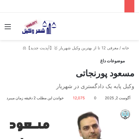
جستجو برای
منو
خانه
/
معرفی 12 تا از بهترین وکیل شهریار 🥇【آپدیت جدید】⚖️
موضوعات داغ
مسعود پورنجاتی
وکیل پایه یک دادگستری در شهریار
آگوست 2, 2025
0
12,075
خواندن این مطلب 2 دقیقه زمان میبرد