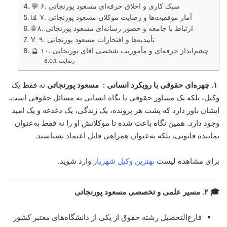
💬 ۶. سبک کاری و اخلاق حرفه‌ای مسعود پورنجاتی
📊 ۷. آمار موفقیت‌ها و رضایت موکلان مسعود پورنجاتی
🌐 ۸. ارتباط با جامعه و حضور رسانه‌ای مسعود پورنجاتی
🏅 ۹. تأییدیه‌ها و افتخارات مسعود پورنجاتی
🔮 ۱۰. چشم‌انداز حرفه‌ای و مأموریت شخصی اقای پورنجاتی
رضایت
۱. چهره‌ای حقوقی با رویکرد انسانی :
مسعود پورنجاتی
نه فقط یک
وکیل، بلکه یک مشاور حقوقی با نگاه انسانی به مسائل حقوقی است.
ایشان باور دارد که پشت هر پرونده، یک زندگی، یک دغدغه و یک امید
وجود دارد. همین نگاه باعث شده تا موکلانش او را نه فقط به‌عنوان
نماینده قانونی، بلکه به‌عنوان همراهی قابل اعتماد بشناسند.
برای مشاهده لیست
بهترین وکیل شهریار
وارد شوید.
🎓 ۲. مسیر علمی و تخصصی مسعود پورنجاتی
فارغ‌التحصیل رشته حقوق از یکی از دانشگاه‌های معتبر کشور