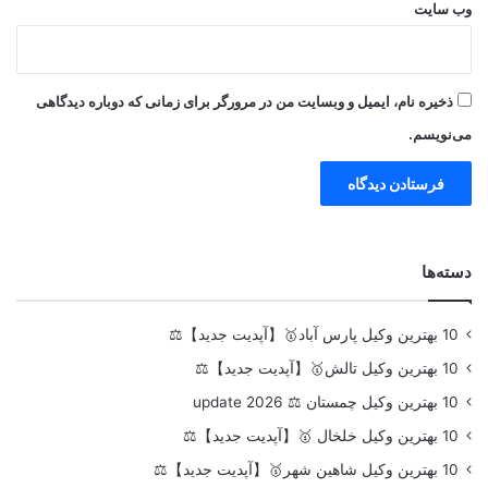
وب‌ سایت
ذخیره نام، ایمیل و وبسایت من در مرورگر برای زمانی که دوباره دیدگاهی
می‌نویسم.
دسته‌ها
10 بهترین وکیل پارس آباد🥇【آپدیت جدید】⚖️
10 بهترین وکیل تالش🥇【آپدیت جدید】⚖️
10 بهترین وکیل چمستان ⚖️ update 2026
10 بهترین وکیل خلخال 🥇【آپدیت جدید】⚖️
10 بهترین وکیل شاهین شهر🥇【آپدیت جدید】⚖️