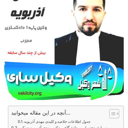
آنچه در این مقاله میخوانید...
جدول اطلاعات خلاصه و کلیدی مهدی آذربویه
سوابق تحصیلی و دانشگاهی دکتر مهدی آذربویه دینکی