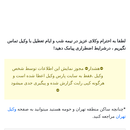
لطفا به احترام وکلای عزیز در نیمه شب و ایام تعطیل با وکیل تماس
نگیریم ، درشرایط اضطراری پیامک دهید!
⛔هشدار⛔ مجوز نمایش این اطلاعات توسط شخص
وکیل ،فقط به سایت پارس وکیل اعطا شده است و
هرگونه کپی رایت گزارش شده و پیگیری جدی میشود
⛔
*
چنانچه ساکن منطقه تهران و حومه هستید میتوانید به صفحه
وکیل
تهران
مراجعه کنید.