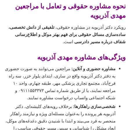
نحوه مشاوره حقوقی و تعامل با مراجعین
مهدی آذربویه
رویکرد دکتر آذربویه در مشاوره حقوقی،
تلفیقی از دانش تخصصی،
ساده‌سازی مسائل حقوقی برای فهم بهتر موکل و اطلاع‌رسانی
شفاف درباره مسیر دادرسی
است.
ویژگی‌های مشاوره مهدی آذربویه
مشاوره حضوری و آنلاین:
مراجعین می‌توانند به صورت حضوری
به دفتر دکتر آذربویه واقع در ساری، ابتدای بلوار خزر، سه راه
فرح‌آباد، مجتمع تجاری پزشکی مهر، طبقه چهارم، واحد ۱۰
مراجعه نمایند، یا از طریق شماره تماس ۰۹۱۱۱۵۵۳۳۷۳ و
شبکه اجتماعی واتساپ درخواست مشاوره نمایند.
شخصی‌سازی راهکارها:
برخلاف رویه‌های کلیشه‌ای، دکتر
آذربویه هر پرونده را به‌عنوان مسئله‌ای ویژه و نیازمند راهکار
منحصر به فرد می‌بیند و ابتدا با شنیدن دقیق دغدغه‌های موکل،
ابعاد مشکل را شناسایی و سپس مسیر حقوقی مناسب را