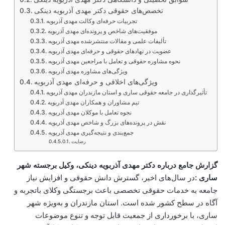
تخصص‌های حقوقی دکتر مهدی آذربویه دینکی
تجربیات حرفه‌ای وکالت مهدی آذربویه
موفقیت‌های شاخص و پرونده‌ای مهدی آذربویه
تألیفات علمی و مقالات منتشرشده مهدی آذربویه
عضویت در نهادهای حقوقی و حرفه‌ای مهدی آذربویه
نحوه مشاوره حقوقی و تعامل با مراجعین مهدی آذربویه
ویژگی‌های مشاوره مهدی آذربویه
ویژگی‌های اخلاقی و حرفه‌ای مهدی آذربویه
تأثیرگذاری در جامعه حقوقی ساری و استان مازندران مهدی آذربویه
تیم مشاوران و همکاران مهدی آذربویه
نحوه تعامل با موکلان مهدی آذربویه
نقش در پرونده‌های بزرگ و شاخص مهدی آذربویه
جمع‌بندی و نتیجه‌گیری مهدی آذربویه
رضایت
گزارش جامع درباره دکتر مهدی آذربویه دینکی، وکیل برجسته شهر
ساری :
در سال‌های اخیر، گسترش دانش حقوقی و افزایش نیاز
جامعه به خدمات حقوقی تخصصی باعث برجستگی وکلای باتجربه و
آگاه در سطح کشور شده است. استان مازندران و به‌ویژه شهر
ساری، با برخورداری از جمعیت قابل توجه و تنوع موضوعات