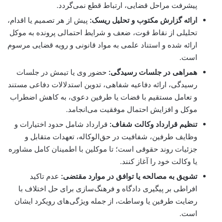
پیشرفت مراحل قضایی، ارتباط قطع نمی‌گردد.
ارائه گزارش مکتوب و تحلیل ریسک:
پیش از هر تصمیم یا اقدام،
تحلیلی از نقاط قوت، ضعف و شرایط احتمالی پرونده به موکل
ارائه شده و استناد علمی به مواد قانونی و رویه قضایی مرسوم
است.
همراهی در جلسات رسیدگی:
حضور وی یا تیمش در جلسات
رسیدگی، ارائه دفاعیه شفاهی، تدوین استدلالات دفاعی مستند
و تعامل مستقیم با قضات یا طرفین دعوی، به کاهش اضطراب
موکل و افزایش احتمال موفقیت می‌انجامد.
تنظیم قرارداد وکالت شفاف:
قرارداد شامل حدود اختیارات و
وظایف طرفین، شفافیت در حق‌الوکاله، تعهدات متقابل و
جزئیات روند حقوقی است؛ تا موکلین با اطمینان کامل مشاوره
یا وکالت خود را آغاز کنند.
تشویق به مصالحه یا توافق در موارد مقتضی:
عدم تاکید
افراطی بر پیگیری دادگاه و فرهنگ‌سازی برای حل اختلاف با
رضایت طرفین یا وساطت، از جمله ویژگی‌های رویکرد ایشان
است.