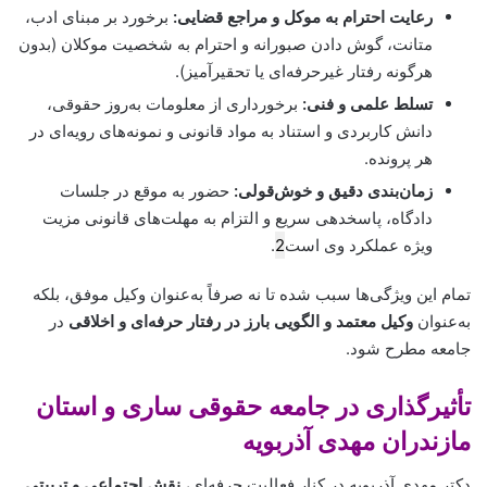
رعایت احترام به موکل و مراجع قضایی:
برخورد بر مبنای ادب،
متانت، گوش دادن صبورانه و احترام به شخصیت موکلان (بدون
هرگونه رفتار غیرحرفه‌ای یا تحقیرآمیز).
تسلط علمی و فنی:
برخورداری از معلومات به‌روز حقوقی،
دانش کاربردی و استناد به مواد قانونی و نمونه‌های رویه‌ای در
هر پرونده.
زمان‌بندی دقیق و خوش‌قولی:
حضور به موقع در جلسات
دادگاه، پاسخدهی سریع و التزام به مهلت‌های قانونی مزیت
ویژه عملکرد وی است
2
.
تمام این ویژگی‌ها سبب شده تا نه صرفاً به‌عنوان وکیل موفق، بلکه
به‌عنوان
وکیل معتمد و الگویی بارز در رفتار حرفه‌ای و اخلاقی
در
جامعه مطرح شود.
تأثیرگذاری در جامعه حقوقی ساری و استان
مازندران مهدی آذربویه
دکتر مهدی آذربویه در کنار فعالیت حرفه‌ای،
نقش اجتماعی و تربیتی