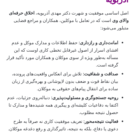
اصل اساسی موفقیت و شهرت دکتر مهدی آذربویه،
اخلاق حرفه‌ای
والای وی
است که در تعامل با موکلین، همکاران و مراجع قضایی
متبلور می‌شود:
امانت‌داری و رازداری:
حفظ اطلاعات و مدارک موکل و عدم
افشای اسرار از اصول غیرقابل تخطی کاری اوست که این
مسأله به‌طور ویژه از سوی موکلان و همکاران مورد تأکید قرار
گرفته است.
صداقت و شفافیت:
تلاش برای انعکاس واقعیت‌های پرونده،
بیان نقاط قوت و ضعف بدون لاپوشانی و بهره‌گیری از زبان
ساده برای انتقال پیام‌های حقوقی به موکلان.
روحیه جستجوگری و مسئولیت‌پذیری:
دنباله‌روی جزئیات، عدم
اکتفا به دفاعیات کلیشه‌ای و پیگیری همه شنیده‌ها و مدارک تا
حصول نتیجه مطلوب.
فعالیت نتیجه‌محور:
تعریف موفقیت کاری نه صرفاً به طرح
دعوی یا دفاع، بلکه به نتیجه، تاثیرگذاری و رفع دغدغه موکلان.