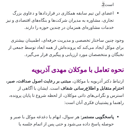
است
2
.
اعضای این تیم سابقه همکاری در قراردادها و دعاوی بزرگ
تجاری، مشاوره به مدیران شرکت‌ها و بنگاه‌های اقتصادی و نیز
خدمات مشاوره‌ای همزمان در چندین حوزه را دارند.
وجود چنین ساختار تخصصی و مدیریت حرفه‌ای، اطمینان بیشتری
برای موکل ایجاد می‌کند که پرونده‌اش از همه ابعاد توسط جمعی از
نخبگان و متخصصان مورد ارزیابی و پیگیری قرار می‌گیرد.
نحوه تعامل با موکلان مهدی آذربویه
ارتباط دکتر آذربویه با موکلان،
مبتنی بر رعایت اصول صداقت، صبر،
احترام متقابل و اطلاع‌رسانی شفاف
است. ایشان با آگاهی از
استرس و نگرانی‌های ذاتی موکلان، از لحظه شروع تا پایان پرونده،
راهنما و پشتیبان فکری آنان است:
پاسخگویی مستمر:
هر سوال، ابهام یا دغدغه موکل با صبر و
حوصله پاسخ داده می‌شود و حتی پس از اتمام جلسه یا