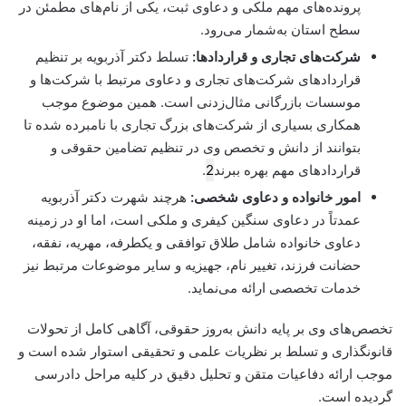
پرونده‌های مهم ملکی و دعاوی ثبت، یکی از نام‌های مطمئن در
سطح استان به‌شمار می‌رود.
شرکت‌های تجاری و قراردادها:
تسلط دکتر آذربویه بر تنظیم
قراردادهای شرکت‌های تجاری و دعاوی مرتبط با شرکت‌ها و
موسسات بازرگانی مثال‌زدنی است. همین موضوع موجب
همکاری بسیاری از شرکت‌های بزرگ تجاری با نامبرده شده تا
بتوانند از دانش و تخصص وی در تنظیم تضامین حقوقی و
قراردادهای مهم بهره ببرند
2
.
امور خانواده و دعاوی شخصی:
هرچند شهرت دکتر آذربویه
عمدتاً در دعاوی سنگین کیفری و ملکی است، اما او در زمینه
دعاوی خانواده شامل طلاق توافقی و یکطرفه، مهریه، نفقه،
حضانت فرزند، تغییر نام، جهیزیه و سایر موضوعات مرتبط نیز
خدمات تخصصی ارائه می‌نماید.
تخصص‌های وی بر پایه دانش به‌روز حقوقی، آگاهی کامل از تحولات
قانونگذاری و تسلط بر نظریات علمی و تحقیقی استوار شده است و
موجب ارائه دفاعیات متقن و تحلیل دقیق در کلیه مراحل دادرسی
گردیده است.