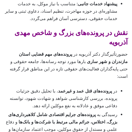
پیشنهاد خدمات جانبی:
متناسب با نیاز موکل، به خدمات
مشاوره‌ای در حوزه مهاجرت، تنظیم اسناد، دعاوی ثبتی و سایر
خدمات حقوقی، دسترسی آسان فراهم می‌گردد.
نقش در پرونده‌های بزرگ و شاخص مهدی
آذربویه
حضورتأثیرگذار دکتر آذربویه در
پرونده‌های مهم قضایی استان
مازندران و شهر ساری
بارها مورد توجه رسانه‌ها، جامعه حقوقی و
حتی پایه‌گذاران فعالیت‌های حقوقی تازه در این مناطق قرار گرفته
است:
در
پرونده‌های قتل عمد و غیرعمد
، با تحلیل دقیق جزئیات
پرونده، بررسی کارشناسی شواهد و شهادت شهود، توانسته
دفاعی موفق و عادلانه به نفع موکلین ارائه دهد.
رسیدگی به
پرونده‌های جرایم اقتصادی شامل کلاهبرداری‌های
بزرگ، اختلاس، جرائم مالی مرتبط با شرکت‌ها و بانک‌ها
و دفاع
علمی و مستدل از حقوق موکلین، موجب اعتماد سازمان‌ها و