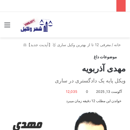
جستجو برای
منو
خانه
/
معرفی 12 تا از بهترین وکیل ساری 🥇【آپدیت جدید】⚖️
موضوعات داغ
مهدی آذربویه
ویکل پایه یک دادگستری در ساری
آگوست 13, 2025
0
12,035
خواندن این مطلب 12 دقیقه زمان میبرد