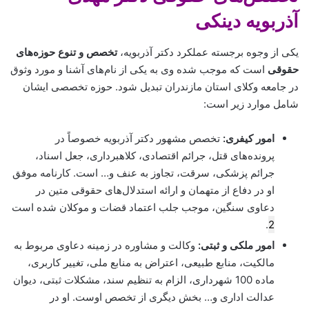
آذربویه دینکی
یکی از وجوه برجسته عملکرد دکتر آذربویه،
تخصص و تنوع حوزه‌های
حقوقی
است که موجب شده وی به یکی از نام‌های آشنا و مورد وثوق
در جامعه وکلای استان مازندران تبدیل شود. حوزه تخصصی ایشان
شامل موارد زیر است:
امور کیفری:
تخصص مشهور دکتر آذربویه خصوصاً در
پرونده‌های قتل، جرائم اقتصادی، کلاهبرداری، جعل اسناد،
جرائم پزشکی، سرقت، تجاوز به عنف و… است. کارنامه موفق
او در دفاع از متهمان و ارائه استدلال‌های حقوقی متین در
دعاوی سنگین، موجب جلب اعتماد قضات و موکلان شده است
.
2
امور ملکی و ثبتی:
وکالت و مشاوره در زمینه دعاوی مربوط به
مالکیت، منابع طبیعی، اعتراض به منابع ملی، تغییر کاربری،
ماده 100 شهرداری، الزام به تنظیم سند، مشکلات ثبتی، دیوان
عدالت اداری و… بخش دیگری از تخصص اوست. او در