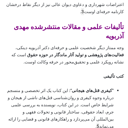
اعتراضات شهرداری و دعاوی دیوان عالی نیز از دیگر نقاط درخشان
کارنامه حرفه‌ای اوست
3
.
تألیفات علمی و مقالات منتشرشده مهدی
آذربویه
وجه ممتاز دیگر شخصیت علمی و حرفه‌ای دکتر آذربویه دینکی،
فعالیت‌های پژوهشی و تولید آثار ماندگار در حوزه حقوق
است که
نشانه رویکرد علمی و تحقیق‌محور در حرفه وکالت اوست.
کتب تألیفی
“کیفری قتل‌های هیجانی”:
این کتاب یک اثر تخصصی و منسجم
درباره وجوه کیفری و روان‌شناسی قتل‌های ناشی از هیجان و
شرایط خاص است. در این کتاب، نویسنده به بررسی علمی
جرم، ابعاد حقوقی، ساختار قانونی و تحولات فقهی و
بین‌المللی آن می‌پردازد و راهکارهای قانونی و قضایی را ارائه
می‌نماید
5
.