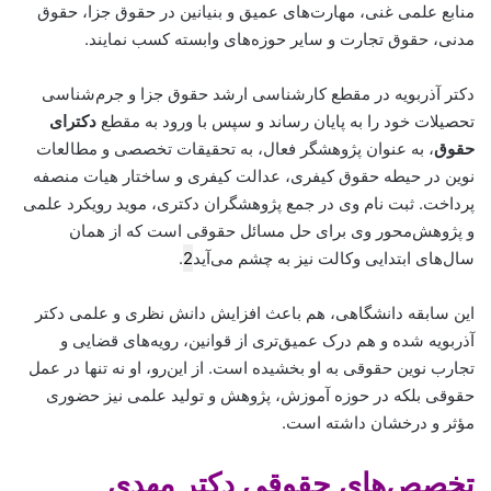
منابع علمی غنی، مهارت‌های عمیق و بنیانین در حقوق جزا، حقوق
مدنی، حقوق تجارت و سایر حوزه‌های وابسته کسب نمایند.
دکتر آذربویه در مقطع کارشناسی ارشد حقوق جزا و جرم‌شناسی
تحصیلات خود را به پایان رساند و سپس با ورود به مقطع
دکترای
حقوق
، به عنوان پژوهشگر فعال، به تحقیقات تخصصی و مطالعات
نوین در حیطه حقوق کیفری، عدالت کیفری و ساختار هیات منصفه
پرداخت. ثبت نام وی در جمع پژوهشگران دکتری، موید رویکرد علمی
و پژوهش‌محور وی برای حل مسائل حقوقی است که از همان
سال‌های ابتدایی وکالت نیز به چشم می‌آید
2
.
این سابقه دانشگاهی، هم باعث افزایش دانش نظری و علمی دکتر
آذربویه شده و هم درک عمیق‌تری از قوانین، رویه‌های قضایی و
تجارب نوین حقوقی به او بخشیده است. از این‌رو، او نه تنها در عمل
حقوقی بلکه در حوزه آموزش، پژوهش و تولید علمی نیز حضوری
مؤثر و درخشان داشته است.
تخصص‌های حقوقی دکتر مهدی