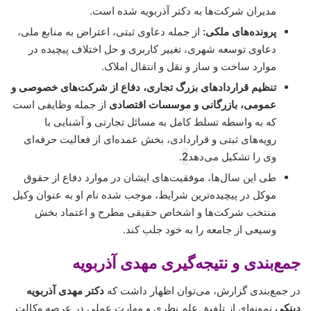
مدیران شرکت‌ها به دکتر آذربویه شده است.
پرونده‌های ملکی:
از جمله دعاوی ثبتی، اعتراض به منابع ملی،
دعاوی توسعه شهری، تغییر کاربری و حل اختلاف پیچیده در
موارد ساخت و ساز و نقل و انتقال املاک.
تنظیم قراردادهای بزرگ تجاری، دفاع از شرکت‌های خصوصی و
عمومی، بازرگانی و موسسات اقتصادی
از جمله وظایفی است
که به واسطه تسلط کامل به مسائل تجارتی و آشنایی با
رویه‌های ثبتی و قراردادی، بخش عمده‌ای از فعالیت حرفه‌ای
وی را تشکیل می‌دهد
2
.
طی این سال‌ها، موفقیت‌های ایشان در موارد دفاع از حقوق
موکل در پیچیده‌ترین شرایط، موجب شده نام او به عنوان وکیل
منتخب شرکت‌ها و اشخاص حقیقی مطرح و اعتماد بخش
وسیعی از جامعه را به خود جلب کند.
جمع‌بندی و نتیجه‌گیری مهدی آذربویه
در جمع‌بندی گزارش، می‌توان اظهار داشت که
دکتر مهدی آذربویه
دینکی
نمونه‌ای از تلفیق علم نظری و مهارت عملی در عرصه وکالت