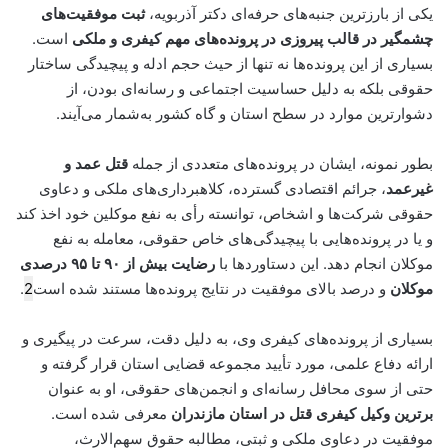
یکی از بارزترین جنبه‌های حرفه‌ای دکتر آذربویه،
ثبت موفقیت‌های
چشمگیر در قالب پیروزی در پرونده‌های مهم کیفری و ملکی
است.
بسیاری از این پرونده‌ها نه تنها از حیث حجم ادله و پیچیدگی ساختار
حقوقی بلکه به دلیل حساسیت اجتماعی و رسانه‌ای بودن، از
دشوارترین موارد در سطح استان و گاه کشور به‌شمار می‌آیند.
بطور نمونه، ایشان در پرونده‌های متعددی از جمله
قتل عمد و
غیرعمد
، جرائم اقتصادی گسترده، کلاهبرداری‌های ملکی و دعاوی
حقوقی شرکت‌ها و اشخاص، توانسته رأی به نفع موکلین خود اخذ کند
و یا در پرونده‌هایی با پیچیدگی‌های خاص حقوقی، معامله به نفع
موکلان انجام دهد. این دستاوردها با
رضایت بیش از ۹۰ تا ۹۵ درصدی
موکلان
و درصد بالای موفقیت در نتایج پرونده‌ها مستند شده است
2
.
بسیاری از پرونده‌های کیفری وی، به دلیل دقت، سرعت در پیگیری و
ارائه دفاع علمی، مورد تأیید مجموعه قضایی استان قرار گرفته و
حتی از سوی محافل رسانه‌ای و انجمن‌های حقوقی، او به عنوان
برترین وکیل کیفری قتل در استان مازندران
معرفی شده است.
موفقیت در دعاوی ملکی و ثبتی، مطالبه حقوق سهم‌الارث،