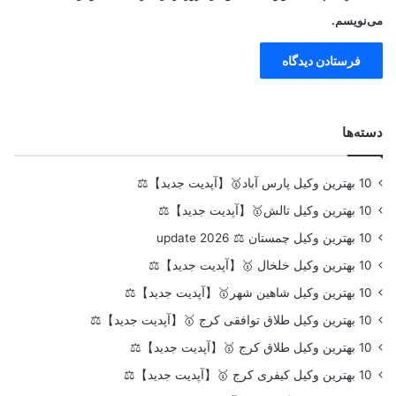
می‌نویسم.
دسته‌ها
10 بهترین وکیل پارس آباد🥇【آپدیت جدید】⚖️
10 بهترین وکیل تالش🥇【آپدیت جدید】⚖️
10 بهترین وکیل چمستان ⚖️ update 2026
10 بهترین وکیل خلخال 🥇【آپدیت جدید】⚖️
10 بهترین وکیل شاهین شهر🥇【آپدیت جدید】⚖️
10 بهترین وکیل طلاق توافقی کرج 🥇【آپدیت جدید】⚖️
10 بهترین وکیل طلاق کرج 🥇【آپدیت جدید】⚖️
10 بهترین وکیل کیفری کرج 🥇【آپدیت جدید】⚖️