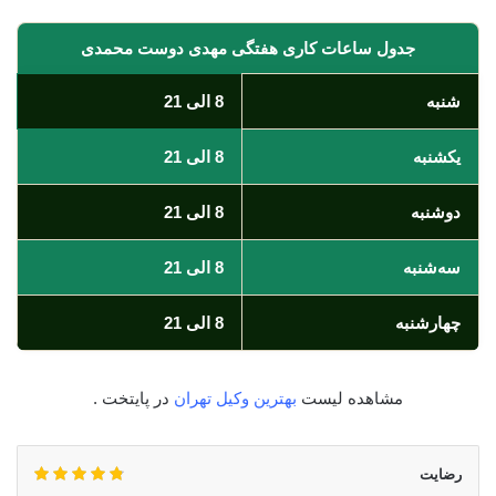
جدول ساعات کاری هفتگی مهدی دوست محمدی
شنبه
8 الی 21
یکشنبه
8 الی 21
دوشنبه
8 الی 21
سه‌شنبه
8 الی 21
چهارشنبه
8 الی 21
مشاهده لیست
بهترین وکیل تهران
در پایتخت .
رضایت