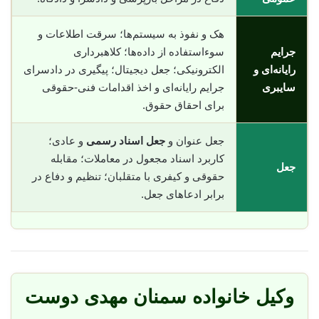
هک و نفوذ به سیستم‌ها؛ سرقت اطلاعات و
جرایم
سوء‌استفاده از داده‌ها؛ کلاهبرداری
رایانه‌ای و
الکترونیکی؛ جعل دیجیتال؛ پیگیری در دادسرای
سایبری
جرایم رایانه‌ای و اخذ اقدامات فنی-حقوقی
برای احقاق حقوق.
جعل عنوان و
جعل اسناد رسمی
و عادی؛
کاربرد اسناد مجعول در معاملات؛ مقابله
جعل
حقوقی و کیفری با متقلبان؛ تنظیم و دفاع در
برابر ادعاهای جعل.
وکیل خانواده سمنان مهدی دوست