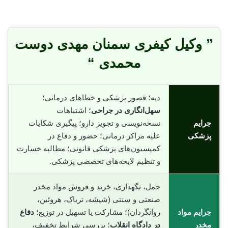
” وکیل کیفری سمنان مهدی دوست
محمدی “
دیه؛ قصور پزشکی و خطاهای درمانی؛
سهل‌انگاری در جراحی
؛ اشتباهات
جرایم
نسخه‌نویسی و تجویز دارو؛ پیگیری شکایات
پزشکی
علیه مراکز درمانی؛ حضور و دفاع در
کمیسیون‌های پزشکی قانونی؛ مطالبه خسارت
و تنظیم لایحه‌های تخصصی پزشکی.
حمل، نگهداری، خرید و فروش مواد مخدر
صنعتی و سنتی (شیشه، تریاک، هروئین،
جرایم مواد
روانگردان)؛ مشارکت یا تسهیل در توزیع؛
دفاع
مخدر
در دادگاه انقلاب
؛ بررسی شرایط تخفیف،