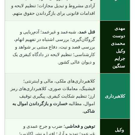
آزادی مشروط و تبدیل مجازات؛ تنظیم لایحه و
اقدامات قانونی برای بازگرداندن حقوق متهم.
مهدی
قتل عمد
، شبه‌عمد و غیرعمد؛ آدم‌ربایی و
دوست
گروگان‌گیری؛ بررسی اشتباه در تفهیم اتهام،
محمدی
بررسی قصد و نیت، دفاع مبتنی بر شواهد و
وکیل
کارشناسی؛ تنظیم لایحه در دادگاه کیفری یک
جرایم
و دیوان عالی کشور.
سنگین
کلاهبرداری‌های ملکی، مالی و اینترنتی؛
فیشینگ، معاملات صوری، کلاهبرداری‌های رمز
کلاهبرداری
ارز؛ تنظیم شکایت کیفری، پیگیری توقیف
اموال، مطالبه
خسارت و بازگرداندن اموال به
شاکی
.
توهین و فحاشی
؛ ضرب و جرح عمدی و
وکیل
غیرعمد؛ تهدید و آزار؛ افترا و نشر اکاذیب؛