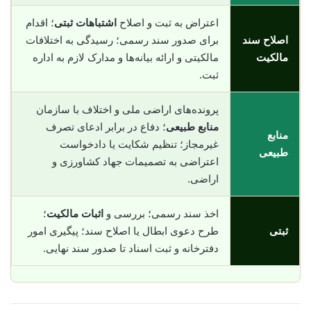
اعتراض به ثبت و اصلاح
اشتباهات ثبتی
؛ اقدام
اصلاح سند
برای صدور سند رسمی؛ رسیدگی به اختلافات
مالکیت
مالکیتی و ارائه بیانه‌ها و مدارک لازم به اداره
ثبت.
پرونده‌های اراضی ملی و اختلاف با سازمان
منابع طبیعی
؛ دفاع در برابر ادعای تصرف
منابع
غیرمجاز؛ تنظیم شکایت یا دادخواست
طبیعی
اعتراضی به تصمیمات جهاد کشاورزی و
اراضی.
اخذ سند رسمی؛ بررسی و
اثبات مالکیت
؛
ثبتی
طرح دعوی ابطال یا اصلاح سند؛ پیگیری امور
دفترخانه و ثبت اسناد تا صدور سند نهایی.