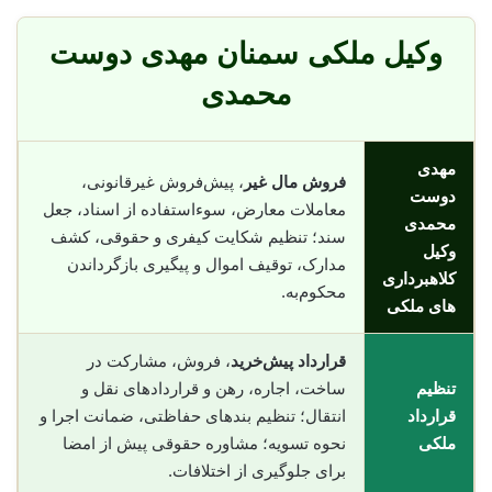
وکیل ملکی سمنان مهدی دوست
محمدی
مهدی
فروش مال غیر
، پیش‌فروش غیرقانونی،
دوست
معاملات معارض، سوء‌استفاده از اسناد، جعل
محمدی
سند؛ تنظیم شکایت کیفری و حقوقی، کشف
وکیل
مدارک، توقیف اموال و پیگیری بازگرداندن
کلاهبرداری
محکوم‌به.
های ملکی
قرارداد پیش‌خرید
، فروش، مشارکت در
تنظیم
ساخت، اجاره، رهن و قراردادهای نقل و
قرارداد
انتقال؛ تنظیم بندهای حفاظتی، ضمانت اجرا و
ملکی
نحوه تسویه؛ مشاوره حقوقی پیش از امضا
برای جلوگیری از اختلافات.