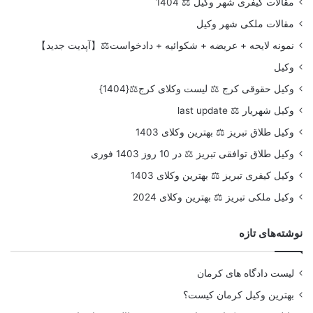
مقالات کیفری شهر وکیل ⚖️ 1404
مقالات ملکی شهر وکیل
نمونه لایحه + عریضه + شکوائیه + دادخواست⚖️【آپدیت جدید】
وکیل
وکیل حقوقی کرج ⚖️ لیست وکلای کرج⚖️{1404}
وکیل شهریار ⚖️ last update
وکیل طلاق تبریز ⚖️ بهترین وکلای 1403
وکیل طلاق توافقی تبریز ⚖️ در 10 روز 1403 فوری
وکیل کیفری تبریز ⚖️ بهترین وکلای 1403
وکیل ملکی تبریز ⚖️ بهترین وکلای 2024
نوشته‌های تازه
لیست دادگاه های کرمان
بهترین وکیل کرمان کیست؟