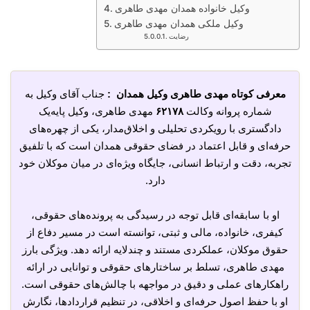
وکیل خانواده همدان مهدی طاهری
وکیل ملکی همدان مهدی طاهری
رضایت
معرفی کوتاه مهدی طاهری وکیل همدان :
جناب آقای وکیل به
شماره پروانه وکالت
۶۲۱۷۸
مهدی طاهری، وکیل پایه‌یک
دادگستری با رویکردی تحلیلی و اخلاق‌مدار، یکی از چهره‌های
حرفه‌ای و قابل اعتماد در فضای حقوقی همدان است که با تلفیق
تجربه، دقت و ارتباط انسانی، جایگاه ویژه‌ای در میان موکلان خود
دارد.
او با سابقه‌ای قابل توجه در رسیدگی به پرونده‌های حقوقی،
کیفری، خانواده، مالی و ثبتی، توانسته است در مسیر دفاع از
حقوق موکلان، عملکردی مستند و چندلایه ارائه دهد. ویژگی بارز
مهدی طاهری، تسلط بر ساختارهای حقوقی و توانایی در ارائه
راهکارهای عملی و دقیق در مواجهه با چالش‌های حقوقی است.
او با حفظ اصول حرفه‌ای و اخلاقی، در تنظیم قراردادها، نگارش