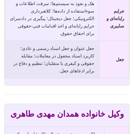
هک و نفوذ به سیستم‌ها؛ سرقت اطلاعات و
جرایم
سوء‌استفاده از داده‌ها؛ کلاهبرداری
رایانه‌ای و
الکترونیکی؛ جعل دیجیتال؛ پیگیری در دادسرای
سایبری
جرایم رایانه‌ای و اخذ اقدامات فنی-حقوقی
برای احقاق حقوق.
جعل عنوان و جعل اسناد رسمی و عادی؛
کاربرد اسناد مجعول در معاملات؛ مقابله
جعل
حقوقی و کیفری با متقلبان؛ تنظیم و دفاع در
برابر ادعاهای جعل.
وکیل خانواده همدان مهدی طاهری