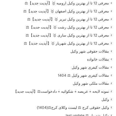
معرفی 12 تا از بهترین وکیل ارومیه 🥇【آپدیت جدید】⚖️
معرفی 12 تا از بهترین وکیل اصفهان 🥇【آپدیت جدید】⚖️
معرفی 12 تا از بهترین وکیل تبریز 🥇【آپدیت جدید】⚖️
معرفی 12 تا از بهترین وکیل رشت 🥇【آپدیت جدید】⚖️
معرفی 12 تا از بهترین وکیل ساری 🥇【آپدیت جدید】⚖️
معرفی 12 تا از بهترین وکیل شهریار 🥇【آپدیت جدید】⚖️
مقالات حقوقی شهر وکیل
مقالات خانواده
مقالات کیفری شهر وکیل
مقالات کیفری شهر وکیل ⚖️ 1404
مقالات ملکی شهر وکیل
نمونه لایحه + عریضه + شکوائیه + دادخواست⚖️【آپدیت جدید】
وکیل
وکیل حقوقی کرج ⚖️ لیست وکلای کرج⚖️{1404}
وکیل شهریار ⚖️ last update