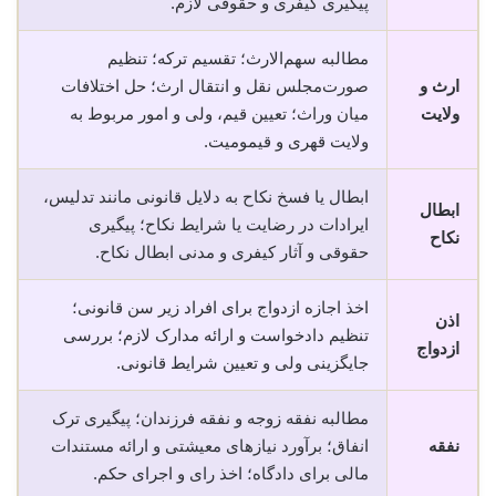
پیگیری کیفری و حقوقی لازم.
مطالبه سهم‌الارث؛ تقسیم ترکه؛ تنظیم
ارث و
صورت‌مجلس نقل و انتقال ارث؛ حل اختلافات
ولایت
میان وراث؛ تعیین قیم، ولی و امور مربوط به
ولایت قهری و قیمومیت.
ابطال یا فسخ نکاح به دلایل قانونی مانند تدلیس،
ابطال
ایرادات در رضایت یا شرایط نکاح؛ پیگیری
نکاح
حقوقی و آثار کیفری و مدنی ابطال نکاح.
اخذ اجازه ازدواج برای افراد زیر سن قانونی؛
اذن
تنظیم دادخواست و ارائه مدارک لازم؛ بررسی
ازدواج
جایگزینی ولی و تعیین شرایط قانونی.
مطالبه نفقه زوجه و نفقه فرزندان؛ پیگیری ترک
نفقه
انفاق؛ برآورد نیازهای معیشتی و ارائه مستندات
مالی برای دادگاه؛ اخذ رای و اجرای حکم.