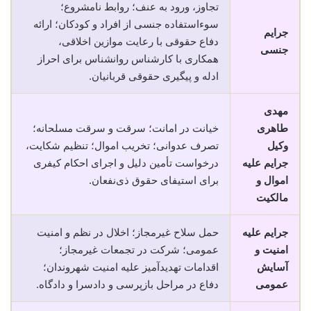
تجاوز، ورود به عنف؛ روابط نامشروع؛
سوءاستفاده جنسی از افراد و کودکان؛ ارائه
جرایم
دفاع حقوقی با رعایت موازین اخلاقی،
جنسی
همکاری با کارشناس روانشناس برای احراز
ادله و پیگیری حقوقی قربانیان.
مهدی
طاهری
خیانت در امانت؛ سرقت و سرقت مسلحانه؛
وکیل
تصرف عدوانی؛ تخریب اموال؛ تنظیم شکایت،
جرایم علیه
درخواست تأمین دلیل و اجرای احکام کیفری
اموال و
برای استیفای حقوق ذی‌نفعان.
مالکیت
جرایم علیه
حمل سلاح غیرمجاز؛ اخلال در نظم و امنیت
امنیت و
عمومی؛ شرکت در تجمعات غیرمجاز؛
آسایش
اقدامات تهدیدآمیز علیه امنیت شهروندان؛
عمومی
دفاع در مراحل بازپرسی و دادسرا و دادگاه.