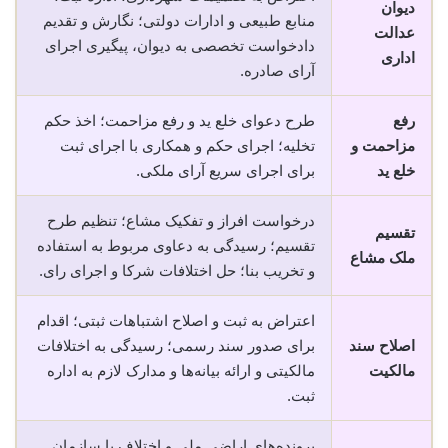
دیوان
منابع طبیعی و ادارات دولتی؛ نگارش و تقدیم
عدالت
دادخواست تخصصی به دیوان، پیگیری اجرای
اداری
آرای صادره.
رفع
طرح دعوای خلع ید و رفع مزاحمت؛ اخذ حکم
مزاحمت و
تخلیه؛ اجرای حکم و همکاری با اجرای ثبت
خلع ید
برای اجرای سریع آرای ملکی.
درخواست افراز و تفکیک مشاع؛ تنظیم طرح
تقسیم
تقسیم؛ رسیدگی به دعاوی مربوط به استفاده
ملک مشاع
و تخریب بنا؛ حل اختلافات شرکا و اجرای رای.
اعتراض به ثبت و اصلاح اشتباهات ثبتی؛ اقدام
اصلاح سند
برای صدور سند رسمی؛ رسیدگی به اختلافات
مالکیت
مالکیتی و ارائه بیانه‌ها و مدارک لازم به اداره
ثبت.
پرونده‌های اراضی ملی و اختلاف با سازمان