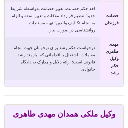
اخذ حکم حضانت، تغییر حضانت به‌واسطه شرایط
حضانت
جدید؛ تنظیم قرارداد ملاقات و تعیین نفقه و الزام
فرزندان
به انجام تکالیف والدین؛ تهیه مستندات
روانشناسی در صورت نیاز.
مهدی
درخواست حکم رشد برای نوجوانان جهت انجام
طاهری
معاملات، اشتغال یا اقداماتی که نیازمند رشد
وکیل
قانونی است؛ ارائه دلایل و مدارک به دادگاه
حکم
خانواده.
رشد
وکیل ملکی همدان مهدی طاهری