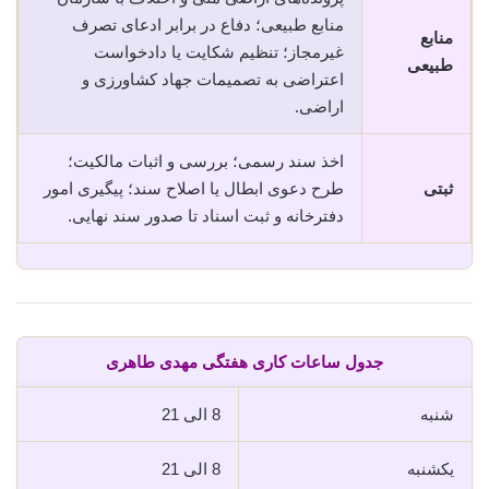
منابع طبیعی؛ دفاع در برابر ادعای تصرف
منابع
غیرمجاز؛ تنظیم شکایت یا دادخواست
طبیعی
اعتراضی به تصمیمات جهاد کشاورزی و
اراضی.
اخذ سند رسمی؛ بررسی و اثبات مالکیت؛
ثبتی
طرح دعوی ابطال یا اصلاح سند؛ پیگیری امور
دفترخانه و ثبت اسناد تا صدور سند نهایی.
جدول ساعات کاری هفتگی مهدی طاهری
شنبه
8 الی 21
یکشنبه
8 الی 21