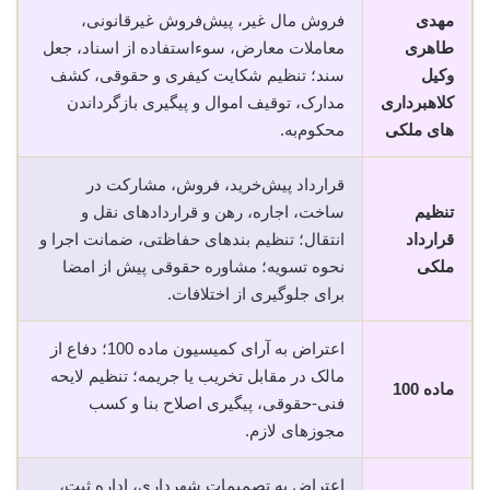
مهدی
فروش مال غیر، پیش‌فروش غیرقانونی،
طاهری
معاملات معارض، سوء‌استفاده از اسناد، جعل
وکیل
سند؛ تنظیم شکایت کیفری و حقوقی، کشف
کلاهبرداری
مدارک، توقیف اموال و پیگیری بازگرداندن
های ملکی
محکوم‌به.
قرارداد پیش‌خرید، فروش، مشارکت در
تنظیم
ساخت، اجاره، رهن و قراردادهای نقل و
قرارداد
انتقال؛ تنظیم بندهای حفاظتی، ضمانت اجرا و
ملکی
نحوه تسویه؛ مشاوره حقوقی پیش از امضا
برای جلوگیری از اختلافات.
اعتراض به آرای کمیسیون ماده 100؛ دفاع از
مالک در مقابل تخریب یا جریمه؛ تنظیم لایحه
ماده 100
فنی-حقوقی، پیگیری اصلاح بنا و کسب
مجوزهای لازم.
اعتراض به تصمیمات شهرداری، اداره ثبت،