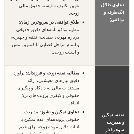
دعاوی طلاق
تعیین تکلیف شایسته حقوق مالی
(یک‌طرفه و
زوجه.
توافقی)
طلاق توافقی در سریع‌ترین زمان:
تنظیم توافق‌نامه‌های دقیق حقوقی
درباره مهریه، حضانت، نفقه و جهیزیه،
و اتمام مراحل قضایی با کمترین تنش
و آسیب روحی.
مطالبه نفقه زوجه و فرزندان:
برآورد
دقیق نیازهای معیشتی، ارائه
مستندات مالی به دادگاه و پیگیری
حقوقی و کیفری پرونده‌های ترک
انفاق.
دعاوی تمکین و نشوز:
مدیریت
نفقه، تمکین
حقوقی پرونده‌های عدم تمکین یا
و مدیریت
اثبات دلایل موجه زوجه برای عدم
سوء رفتار