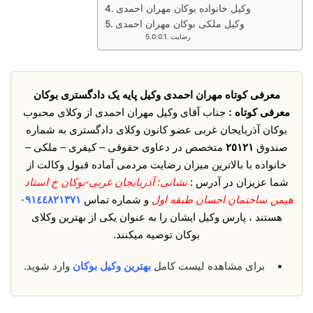
وکیل خانواده بوکان مهران احمدی
وکیل ملکی بوکان مهران احمدی
رضایت
معرفی کوتاه مهران احمدی وکیل پایه یک دادگستری بوکان
معرفی کوتاه :
جناب آقای وکیل مهران احمدی از وکلای محبوب
بوکان آذربایجان غربی عضو کانون وکلای دادگستری به شماره
صندوق
٢٥١٢١
متخصص در دعاوی حقوقی – کیفری – ملکی –
خانواده با بالاترین میزان رضایت مردمی آماده قبول وکالت از
شما عزیزان در آدرس :
نشانی: آذربایجان غربی-بوکان خ استاد
هیمن ساختمان احسان طبقه اول
و شماره تماس
٠٩١٤٤٨٢١٣٧١
هستند ، پارس وکیل ایشان را به عنوان یکی از بهترین وکلای
بوکان توصیه میکنند.
برای مشاهده لیست کامل
بهترین وکیل بوکان
وارد شوید.