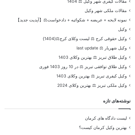
مقالات کیفری شهر وکیل ⚖️ 1404
مقالات ملکی شهر وکیل
نمونه لایحه + عریضه + شکوائیه + دادخواست⚖️【آپدیت جدید】
وکیل
وکیل حقوقی کرج ⚖️ لیست وکلای کرج⚖️{1404}
وکیل شهریار ⚖️ last update
وکیل طلاق تبریز ⚖️ بهترین وکلای 1403
وکیل طلاق توافقی تبریز ⚖️ در 10 روز 1403 فوری
وکیل کیفری تبریز ⚖️ بهترین وکلای 1403
وکیل ملکی تبریز ⚖️ بهترین وکلای 2024
نوشته‌های تازه
لیست دادگاه های کرمان
بهترین وکیل کرمان کیست؟