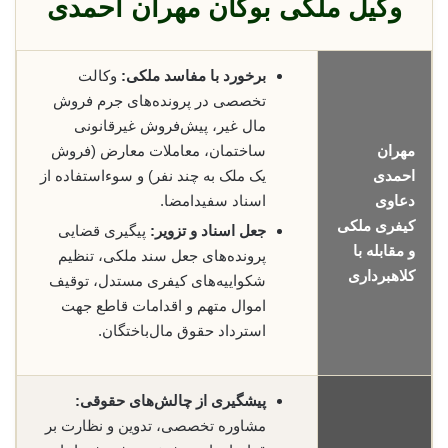
وکیل ملکی بوکان مهران احمدی
برخورد با مفاسد ملکی:
وکالت
تخصصی در پرونده‌های جرم فروش
مال غیر، پیش‌فروش غیرقانونی
مهران
ساختمان، معاملات معارض (فروش
احمدی
یک ملک به چند نفر) و سوءاستفاده از
دعاوی
اسناد سفیدامضا.
کیفری ملکی
جعل اسناد و تزویر:
پیگیری قضایی
و مقابله با
پرونده‌های جعل سند ملکی، تنظیم
کلاهبرداری
شکواییه‌های کیفری مستدل، توقیف
اموال متهم و اقدامات قاطع جهت
استرداد حقوق مال‌باختگان.
پیشگیری از چالش‌های حقوقی:
مشاوره تخصصی، تدوین و نظارت بر