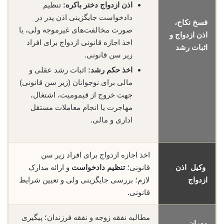
اذن ازدواج دختر باکره:
تنظیم
دادخواست جایگزینی اذن پدر در
فسخ نکاح،
صورت مخالفت‌های غیرموجه ولی، یا
اذن ازدواج و
اخذ اجازه قانونی ازدواج برای افراد
اثبات رشد
زیر سن قانونی.
اخذ حکم رشد:
اثبات رشد عقلی و
مالی برای نوجوانان (زیر سن قانونی)
جهت خروج از قیمومیت، اشتغال،
مهاجرت یا انجام معاملات مستقل
اداری و مالی.
اخذ اجازه ازدواج برای افراد زیر سن
وکیل اذن
قانونی؛
تنظیم دادخواست
و ارائه مدارک
ازدواج
لازم؛ بررسی جایگزینی ولی و تعیین شرایط
قانونی.
مطالبه نفقه زوجه و نفقه فرزندان؛ پیگیری
مهران