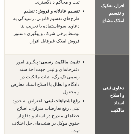
ثبت و محاکم دادگستری.
افراز، تفکیک
تقسیم عادلانه و فروش:
تنظیم
و تقسیم
طرح‌های تقسیم قانونی، رسیدگی به
املاک مشاع
دعاوی سوءاستفاده یا تخریب بنا
توسط برخی شرکا، و پیگیری دستور
فروش املاک غیرقابل افراز.
تثبیت مالکیت رسمی:
پیگیری امور
دفترخانه‌ای و ثبتی جهت اخذ سند
رسمی تک‌برگ، اثبات مالکیت در
دادگاه و ابطال یا اصلاح اسناد معارض
دعاوی ثبتی
و مجعول.
و اصلاح
رفع اشتباهات ثبتی:
اعتراض به حدود
اسناد
ثبتی، رفع تعارضات متراژی، اصلاح
مالکیت
خطاهای مندرج در اسناد و دفاع از
حقوق موکل در هیئت‌های حل اختلاف
ثبت.