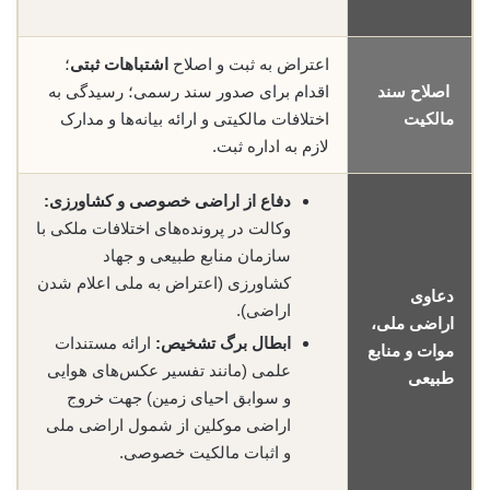
اعتراض به ثبت و اصلاح
اشتباهات ثبتی
؛
اصلاح سند
اقدام برای صدور سند رسمی؛ رسیدگی به
مالکیت
اختلافات مالکیتی و ارائه بیانه‌ها و مدارک
لازم به اداره ثبت.
دفاع از اراضی خصوصی و کشاورزی:
وکالت در پرونده‌های اختلافات ملکی با
سازمان منابع طبیعی و جهاد
کشاورزی (اعتراض به ملی اعلام شدن
دعاوی
اراضی).
اراضی ملی،
ابطال برگ تشخیص:
ارائه مستندات
موات و منابع
علمی (مانند تفسیر عکس‌های هوایی
طبیعی
و سوابق احیای زمین) جهت خروج
اراضی موکلین از شمول اراضی ملی
و اثبات مالکیت خصوصی.