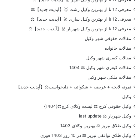
معرفی 12 تا از بهترین وکیل رشت 🥇【آپدیت جدید】⚖️
معرفی 12 تا از بهترین وکیل ساری 🥇【آپدیت جدید】⚖️
معرفی 12 تا از بهترین وکیل شهریار 🥇【آپدیت جدید】⚖️
مقالات حقوقی شهر وکیل
مقالات خانواده
مقالات کیفری شهر وکیل
مقالات کیفری شهر وکیل ⚖️ 1404
مقالات ملکی شهر وکیل
نمونه لایحه + عریضه + شکوائیه + دادخواست⚖️【آپدیت جدید】
وکیل
وکیل حقوقی کرج ⚖️ لیست وکلای کرج⚖️{1404}
وکیل شهریار ⚖️ last update
وکیل طلاق تبریز ⚖️ بهترین وکلای 1403
وکیل طلاق توافقی تبریز ⚖️ در 10 روز 1403 فوری