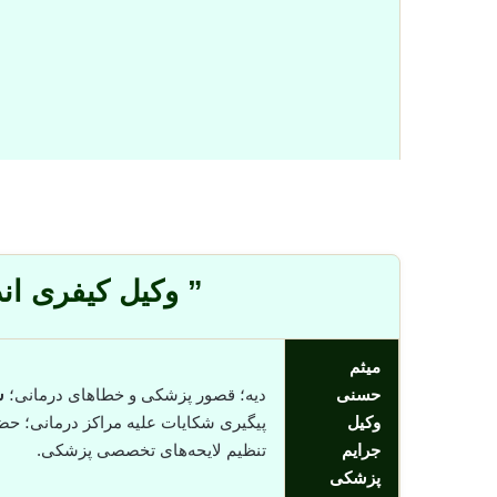
” وکیل کیفری ا
میثم
حسنی
دیه؛ قصور پزشکی و خطاهای درمانی؛
س
وکیل
پیگیری شکایات علیه مراکز درمانی؛ حض
جرایم
تنظیم لایحه‌های تخصصی پزشکی.
پزشکی