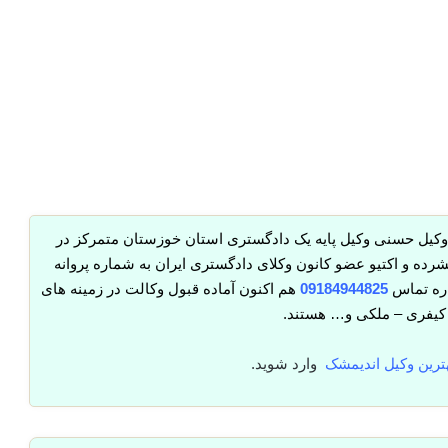
وکیل حسنی وکیل پایه یک دادگستری استان خوزستان متمرکز در
ده و اکتیو عضو کانون وکلای دادگستری ایران به شماره پروانه
ره تماس
09184944825
هم اکنون آماده قبول وکالت در زمینه های
یفری – ملکی و… هستند.
ترین وکیل اندیمشک
وارد شوید.