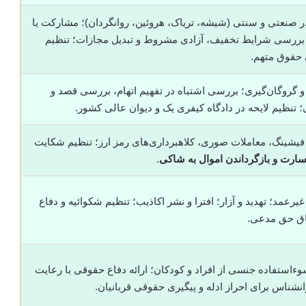
 صنعتی و سنتی (شیشه، تریاک، هروئین، روانگردان)؛ مشارکت یا
 بررسی شرایط تخفیف، آزادی مشروط و تبدیل مجازات؛ تنظیم
ن حقوق متهم.
 و گروگان‌گیری؛ بررسی اشتباه در تفهیم اتهام، بررسی قصد و
 تنظیم لایحه در دادگاه کیفری یک و دیوان عالی کشور.
؛ فیشینگ، معاملات صوری، کلاهبرداری‌های رمز ارز؛ تنظیم شکایت
ارت و بازگرداندن اموال به شاکی
.
عمد؛ تهدید و آزار؛ افترا و نشر اکاذیب؛ تنظیم شکوائیه و دفاع
اق حق مدعی.
ءاستفاده جنسی از افراد و کودکان؛ ارائه دفاع حقوقی با رعایت
نشناس برای احراز ادله و پیگیری حقوقی قربانیان.