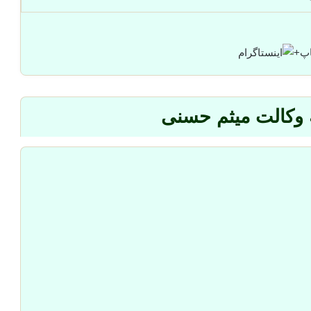
+
 وکالت میثم حسنی