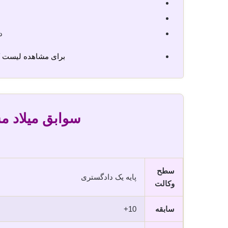
د
برای مشاهده لیست 
سوابق میلاد م
سطح
پایه یک دادگستری
وکالت
سابقه
10+