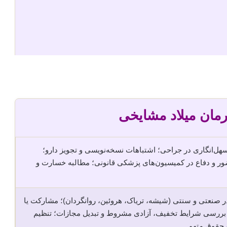
مان میلاد مشایخی
ل‌انگاری در جراحی؛ اشتباهات نسخه‌نویسی و تجویز دارو؛
ور و دفاع در کمیسیون‌های پزشکی قانونی؛ مطالبه خسارت و
 صنعتی و سنتی (شیشه، تریاک، هروئین، روانگردان)؛ مشارکت یا
ب؛ بررسی شرایط تخفیف، آزادی مشروط و تبدیل مجازات؛ تنظیم
ن حقوق متهم.