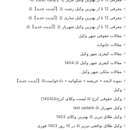
معرفی 12 تا از بهترین وکیل رشت 🥇【آپدیت جدید】⚖️
معرفی 12 تا از بهترین وکیل ساری 🥇【آپدیت جدید】⚖️
معرفی 12 تا از بهترین وکیل شهریار 🥇【آپدیت جدید】⚖️
مقالات حقوقی شهر وکیل
مقالات خانواده
مقالات کیفری شهر وکیل
مقالات کیفری شهر وکیل ⚖️ 1404
مقالات ملکی شهر وکیل
نمونه لایحه + عریضه + شکوائیه + دادخواست⚖️【آپدیت جدید】
وکیل
وکیل حقوقی کرج ⚖️ لیست وکلای کرج⚖️{1404}
وکیل شهریار ⚖️ last update
وکیل طلاق تبریز ⚖️ بهترین وکلای 1403
وکیل طلاق توافقی تبریز ⚖️ در 10 روز 1403 فوری