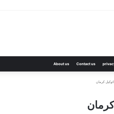
About us
Contact us
privac
️وکیل کرمان
کرمان