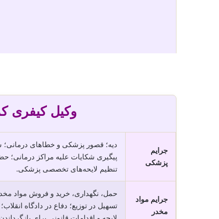
وکیل کیفری کر
دیه؛ قصور پزشکی و خطاهای درمانی؛ سه
جرایم
پیگیری شکایات علیه مراکز درمانی؛ حض
پزشکی
تنظیم لایحه‌های تخصصی پزشکی.
حمل، نگهداری، خرید و فروش مواد مخدر
جرایم مواد
تسهیل در توزیع؛ دفاع در دادگاه انقلا
مخدر
لایحه و اقدامات قانونی برای بازگرداند