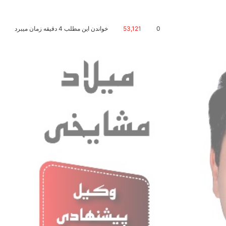
0
53,121
خواندن این مطلب 4 دقیقه زمان میبرد