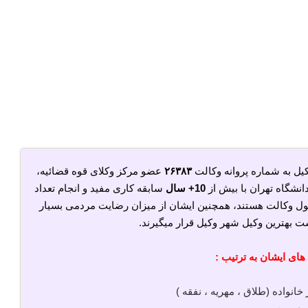
یل به شماره پروانه وکالت
۲۶۳۸۳
عضو مرکز وکلای قوه قضائیه،
شگاه تهران با بیش از
10+ سال
سابقه کاری مفید و انجام تعداد
ل وکالت هستند، همچنین ایشان از میزان رضایت مردمی بسیار
ست بهترین وکیل شهر وکیل قرار میگیرند.
ای ایشان به ترتیب :
انواده (طلاق ، مهریه ، نفقه )