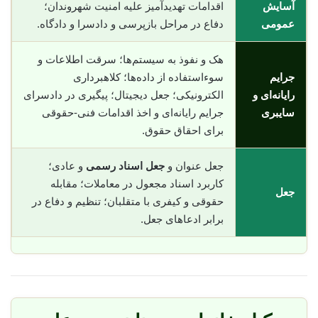
آسایش
اقدامات تهدیدآمیز علیه امنیت شهروندان؛
عمومی
دفاع در مراحل بازپرسی و دادسرا و دادگاه.
هک و نفوذ به سیستم‌ها؛ سرقت اطلاعات و
جرایم
سوء‌استفاده از داده‌ها؛ کلاهبرداری
رایانه‌ای و
الکترونیکی؛ جعل دیجیتال؛ پیگیری در دادسرای
سایبری
جرایم رایانه‌ای و اخذ اقدامات فنی-حقوقی
برای احقاق حقوق.
جعل عنوان و
جعل اسناد رسمی
و عادی؛
کاربرد اسناد مجعول در معاملات؛ مقابله
جعل
حقوقی و کیفری با متقلبان؛ تنظیم و دفاع در
برابر ادعاهای جعل.