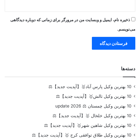
ذخیره نام، ایمیل و وبسایت من در مرورگر برای زمانی که دوباره دیدگاهی
می‌نویسم.
دسته‌ها
10 بهترین وکیل پارس آباد🥇【آپدیت جدید】⚖️
10 بهترین وکیل تالش🥇【آپدیت جدید】⚖️
10 بهترین وکیل چمستان ⚖️ update 2026
10 بهترین وکیل خلخال 🥇【آپدیت جدید】⚖️
10 بهترین وکیل شاهین شهر🥇【آپدیت جدید】⚖️
10 بهترین وکیل طلاق توافقی کرج 🥇【آپدیت جدید】⚖️