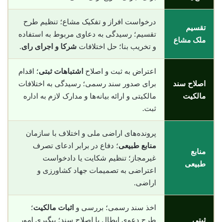
درخواست افراز و تفکیک مشاع؛ تنظیم طرح
تقسیم
تقسیم؛ رسیدگی به دعاوی مربوط به استفاده
ملک مشاع
و تخریب بنا؛ حل اختلافات
شرکا و اجرای رای
.
اعتراض به ثبت و اصلاح
اشتباهات ثبتی
؛ اقدام
اصلاح سند
برای صدور سند رسمی؛ رسیدگی به اختلافات
مالکیت
مالکیتی و ارائه بیانه‌ها و مدارک لازم به اداره
ثبت.
پرونده‌های اراضی ملی و اختلاف با سازمان
منابع طبیعی
؛ دفاع در برابر ادعای تصرف
منابع
غیرمجاز؛ تنظیم شکایت یا دادخواست
طبیعی
اعتراضی به تصمیمات جهاد کشاورزی و
اراضی.
اخذ سند رسمی؛ بررسی و
اثبات مالکیت
؛
ثبتی
طرح دعوی ابطال یا اصلاح سند؛ پیگیری امور