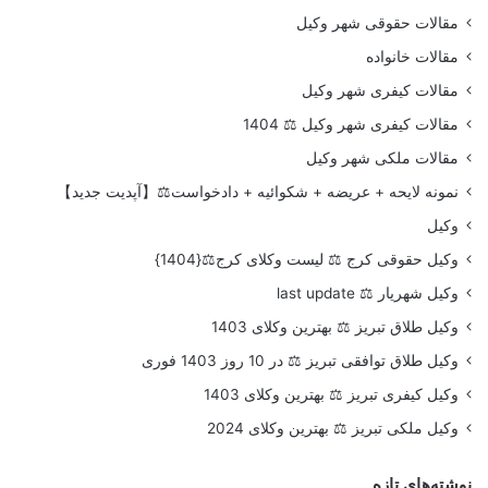
مقالات حقوقی شهر وکیل
مقالات خانواده
مقالات کیفری شهر وکیل
مقالات کیفری شهر وکیل ⚖️ 1404
مقالات ملکی شهر وکیل
نمونه لایحه + عریضه + شکوائیه + دادخواست⚖️【آپدیت جدید】
وکیل
وکیل حقوقی کرج ⚖️ لیست وکلای کرج⚖️{1404}
وکیل شهریار ⚖️ last update
وکیل طلاق تبریز ⚖️ بهترین وکلای 1403
وکیل طلاق توافقی تبریز ⚖️ در 10 روز 1403 فوری
وکیل کیفری تبریز ⚖️ بهترین وکلای 1403
وکیل ملکی تبریز ⚖️ بهترین وکلای 2024
نوشته‌های تازه