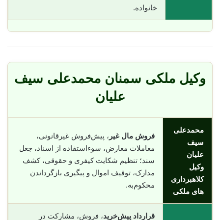
خانواده.
وکیل ملکی سمنان محمدعلی سیف
علیان
محمدعلی
فروش مال غیر
، پیش‌فروش غیرقانونی،
سیف
معاملات معارض، سوء‌استفاده از اسناد، جعل
علیان
سند؛ تنظیم شکایت کیفری و حقوقی، کشف
وکیل
مدارک، توقیف اموال و پیگیری بازگرداندن
کلاهبرداری
محکوم‌به.
های ملکی
قرارداد پیش‌خرید
، فروش، مشارکت در