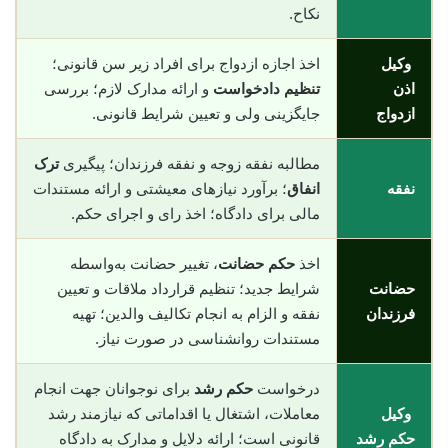
نکاح.
وکیل
اخذ اجازه ازدواج برای افراد زیر سن قانونی؛
اذن
تنظیم دادخواست
و ارائه مدارک لازم؛ بررسی
ازدواج
جایگزینی ولی و تعیین شرایط قانونی.
مطالبه نفقه زوجه و نفقه فرزندان؛ پیگیری
ترک
نفقه
انفاق
؛ برآورد نیازهای معیشتی و ارائه مستندات
مالی برای دادگاه؛ اخذ رای و اجرای حکم.
اخذ
حکم حضانت
، تغییر حضانت به‌واسطه
حضانت
شرایط جدید؛ تنظیم قرارداد ملاقات و تعیین
فرزندان
نفقه و الزام به انجام تکالیف والدین؛ تهیه
مستندات روانشناسی در صورت نیاز.
درخواست
حکم رشد
برای نوجوانان جهت انجام
وکیل
معاملات، اشتغال یا اقداماتی که نیازمند رشد
حکم رشد
قانونی است؛ ارائه دلایل و مدارک به دادگاه