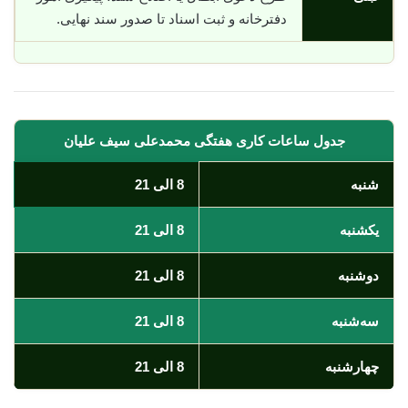
دفترخانه و ثبت اسناد تا صدور سند نهایی.
جدول ساعات کاری هفتگی محمدعلی سیف علیان
شنبه
8 الی 21
یکشنبه
8 الی 21
دوشنبه
8 الی 21
سه‌شنبه
8 الی 21
چهارشنبه
8 الی 21