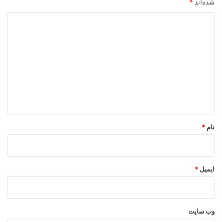
شده‌اند
*
د
ی
د
گ
ا
ه
*
نام
*
ایمیل
*
وب‌ سایت