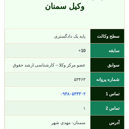
وکیل سمنان
سطح وکالت
پایه یک دادگستری
سابقه
10
+
سوابق
عضو مرکز وکلا – کارشناسی ارشد حقوق
شماره پروانه
۵۳۴۶۳
تماس 1
۰۹۳۸۰۵۳۳۳۰۲
تماس 2
١
آدرس
سمنان- مهدی شهر