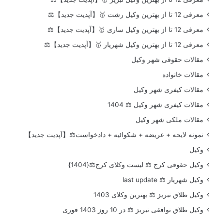
معرفی 12 تا از بهترین وکیل رشت 🥇【آپدیت جدید】⚖️
معرفی 12 تا از بهترین وکیل ساری 🥇【آپدیت جدید】⚖️
معرفی 12 تا از بهترین وکیل شهریار 🥇【آپدیت جدید】⚖️
مقالات حقوقی شهر وکیل
مقالات خانواده
مقالات کیفری شهر وکیل
مقالات کیفری شهر وکیل ⚖️ 1404
مقالات ملکی شهر وکیل
نمونه لایحه + عریضه + شکوائیه + دادخواست⚖️【آپدیت جدید】
وکیل
وکیل حقوقی کرج ⚖️ لیست وکلای کرج⚖️{1404}
وکیل شهریار ⚖️ last update
وکیل طلاق تبریز ⚖️ بهترین وکلای 1403
وکیل طلاق توافقی تبریز ⚖️ در 10 روز 1403 فوری