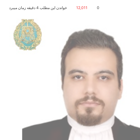
0
12,011
خواندن این مطلب 4 دقیقه زمان میبرد