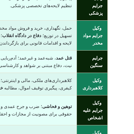
جرایم
تنظیم لایحه‌های تخصصی پزشکی.
پزشکی
وکیل
حمل، نگهداری، خرید و فروش مواد مخدر
جرایم مواد
تسهیل در توزیع؛
دفاع در دادگاه انقلاب
؛
مخدر
لایحه و اقدامات قانونی برای بازگرداند
جرایم
قتل عمد
، شبه‌عمد و غیرعمد؛ آدم‌ربایی
سنگین
نیت، دفاع مبتنی بر شواهد و کارشناسی؛
وکیل
کلاهبرداری‌های ملکی، مالی و اینترنتی
کلاهبرداری
کیفری، پیگیری توقیف اموال، مطالبه
خس
وکیل
توهین و فحاشی
؛ ضرب و جرح عمدی و غیر
جرایم علیه
حقوقی برای مصونیت از مجازات و احق
اشخاص
وکیل