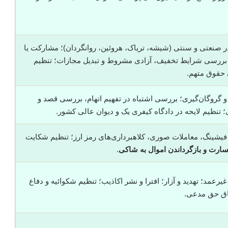
 صنعتی و سنتی (شیشه، تریاک، هروئین، روانگردان)؛ مشارکت یا
 بررسی شرایط تخفیف، آزادی مشروط و تبدیل مجازات؛ تنظیم
ن حقوق متهم.
 و گروگان‌گیری؛ بررسی اشتباه در تفهیم اتهام، بررسی قصد و
 تنظیم لایحه در دادگاه کیفری یک و دیوان عالی کشور.
؛ فیشینگ، معاملات صوری، کلاهبرداری‌های رمز ارز؛ تنظیم شکایت
ارت و بازگرداندن اموال به شاکی
.
عمد؛ تهدید و آزار؛ افترا و نشر اکاذیب؛ تنظیم شکوائیه و دفاع
اق حق مدعی.