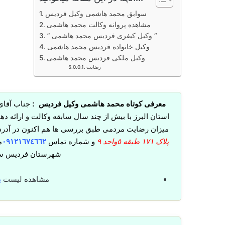
سوابق محمد هاشمی وکیل فردیس
مشاهده پروانه وکالت محمد هاشمی
” وکیل کیفری فردیس محمد هاشمی “
وکیل خانواده فردیس محمد هاشمی
وکیل ملکی فردیس محمد هاشمی
رضایت
معرفی کوتاه محمد هاشمی وکیل فردیس :
جناب آقای
استان البرز با بیش از چند سال سابقه وکالت و ارائه د
میزان رضایت مردمی طبق بررسی ها هم اکنون در آد
پلاک ١٧١ طبقه ٥واحد ٩
و شماره تماس
٠٩١٢١٦٧٤٦٦٢
م
شهرستان فردیس سای
مشاهده لیست
ب