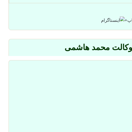
+
 وکالت محمد هاشمی