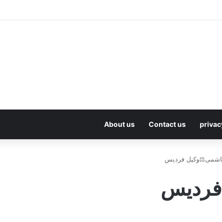
About us
Contact us
privac
اشمی⚖️وکیل فردیس
فردیس