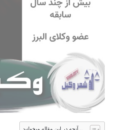
آنچه در این مقاله میخوانید...