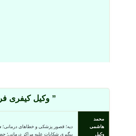
” وکیل کیفری ف
محمد
هاشمی
دیه؛ قصور پزشکی و خطاهای درمانی؛
س
وکیل
پیگیری شکایات علیه مراکز درمانی؛ حض