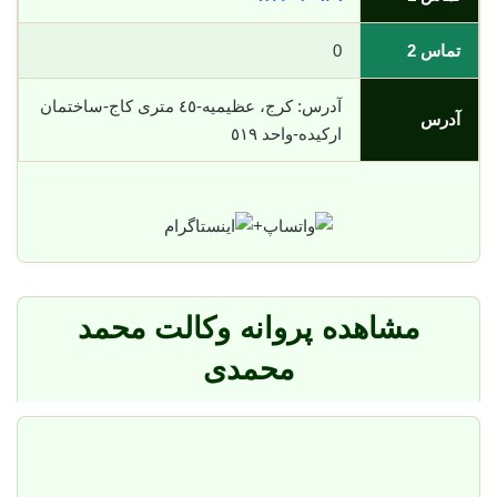
تماس 2
0
آدرس: کرج، عظیمیه-٤٥ متری کاج-ساختمان
آدرس
ارکیده-واحد ٥١٩
+
مشاهده پروانه وکالت محمد
محمدی