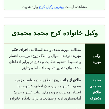
مشاهده لیست
بهترین وکیل کرج
وارد شوید.
وکیل خانواده کرج محمد محمدی
مطالبه مهریه نقدی و عندالمطالبه؛
اجرای حکم
وکیل
مهریه
؛ توقیف اموال و املاک زوج؛ بررسی اعسار
مهریه
و تقسیط؛ تنظیم شکایت و دفاع در برابر ادعاهای
خلاف واقع؛ تعیین تکلیف اقساط و وثایق.
محمد
طلاق از جانب زوج
؛ طلاق به درخواست زوجه
محمدی
به‌جهت عسر و حرج، ترک انفاق، خشونت یا
طلاق
اعتیاد؛ مدیریت پرونده‌های اثبات عسر و حرج؛
یکطرفه
آماده‌سازی ادله و شهادت‌ها برای دادگاه خانواده.