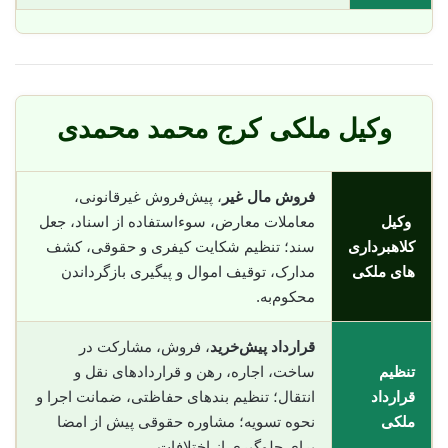
وکیل ملکی کرج محمد محمدی
فروش مال غیر
، پیش‌فروش غیرقانونی،
وکیل
معاملات معارض، سوء‌استفاده از اسناد، جعل
کلاهبرداری
سند؛ تنظیم شکایت کیفری و حقوقی، کشف
های ملکی
مدارک، توقیف اموال و پیگیری بازگرداندن
محکوم‌به.
قرارداد پیش‌خرید
، فروش، مشارکت در
تنظیم
ساخت، اجاره، رهن و قراردادهای نقل و
قرارداد
انتقال؛ تنظیم بندهای حفاظتی، ضمانت اجرا و
ملکی
نحوه تسویه؛ مشاوره حقوقی پیش از امضا
برای جلوگیری از اختلافات.