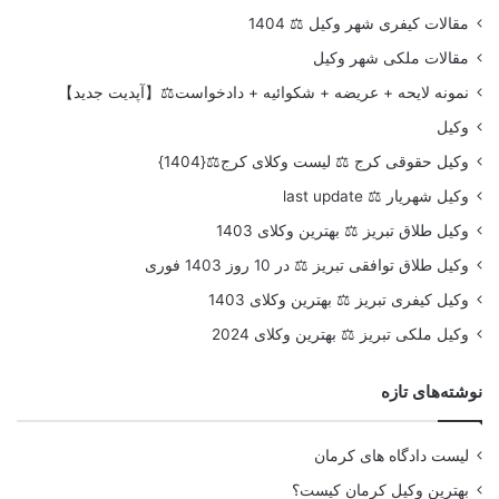
مقالات کیفری شهر وکیل ⚖️ 1404
مقالات ملکی شهر وکیل
نمونه لایحه + عریضه + شکوائیه + دادخواست⚖️【آپدیت جدید】
وکیل
وکیل حقوقی کرج ⚖️ لیست وکلای کرج⚖️{1404}
وکیل شهریار ⚖️ last update
وکیل طلاق تبریز ⚖️ بهترین وکلای 1403
وکیل طلاق توافقی تبریز ⚖️ در 10 روز 1403 فوری
وکیل کیفری تبریز ⚖️ بهترین وکلای 1403
وکیل ملکی تبریز ⚖️ بهترین وکلای 2024
نوشته‌های تازه
لیست دادگاه های کرمان
بهترین وکیل کرمان کیست؟