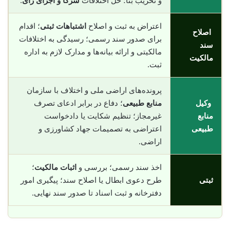
و تخریب بنا؛ حل اختلافات
شرکا و اجرای رای
.
اعتراض به ثبت و اصلاح
اشتباهات ثبتی
؛ اقدام
اصلاح
برای صدور سند رسمی؛ رسیدگی به اختلافات
سند
مالکیتی و ارائه بیانه‌ها و مدارک لازم به اداره
مالکیت
ثبت.
پرونده‌های اراضی ملی و اختلاف با سازمان
وکیل
منابع طبیعی
؛ دفاع در برابر ادعای تصرف
منابع
غیرمجاز؛ تنظیم شکایت یا دادخواست
طبیعی
اعتراضی به تصمیمات جهاد کشاورزی و
اراضی.
اخذ سند رسمی؛ بررسی و
اثبات مالکیت
؛
ثبتی
طرح دعوی ابطال یا اصلاح سند؛ پیگیری امور
دفترخانه و ثبت اسناد تا صدور سند نهایی.