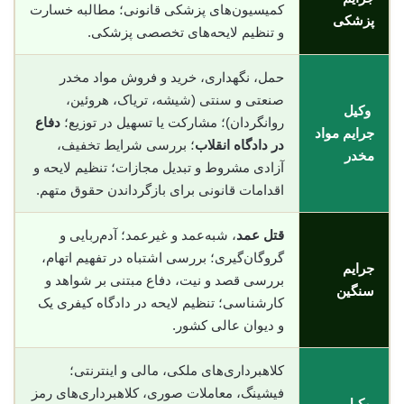
کمیسیون‌های پزشکی قانونی؛ مطالبه خسارت
پزشکی
و تنظیم لایحه‌های تخصصی پزشکی.
حمل، نگهداری، خرید و فروش مواد مخدر
صنعتی و سنتی (شیشه، تریاک، هروئین،
وکیل
روانگردان)؛ مشارکت یا تسهیل در توزیع؛
دفاع
جرایم مواد
در دادگاه انقلاب
؛ بررسی شرایط تخفیف،
مخدر
آزادی مشروط و تبدیل مجازات؛ تنظیم لایحه و
اقدامات قانونی برای بازگرداندن حقوق متهم.
قتل عمد
، شبه‌عمد و غیرعمد؛ آدم‌ربایی و
گروگان‌گیری؛ بررسی اشتباه در تفهیم اتهام،
جرایم
بررسی قصد و نیت، دفاع مبتنی بر شواهد و
سنگین
کارشناسی؛ تنظیم لایحه در دادگاه کیفری یک
و دیوان عالی کشور.
کلاهبرداری‌های ملکی، مالی و اینترنتی؛
فیشینگ، معاملات صوری، کلاهبرداری‌های رمز
وکیل