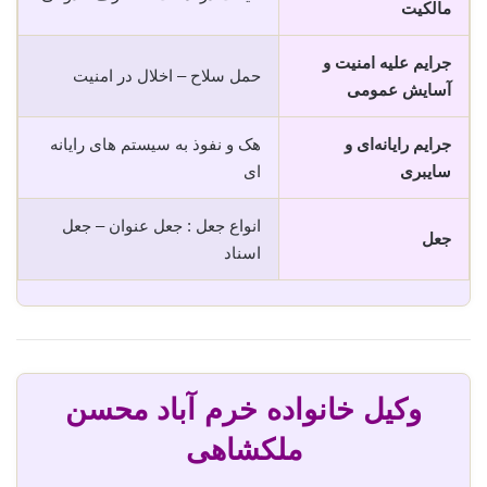
مالکیت
جرایم علیه امنیت و
حمل سلاح – اخلال در امنیت
آسایش عمومی
جرایم رایانه‌ای و
هک و نفوذ به سیستم های رایانه
سایبری
ای
انواع جعل : جعل عنوان – جعل
جعل
اسناد
وکیل خانواده خرم آباد محسن
ملکشاهی