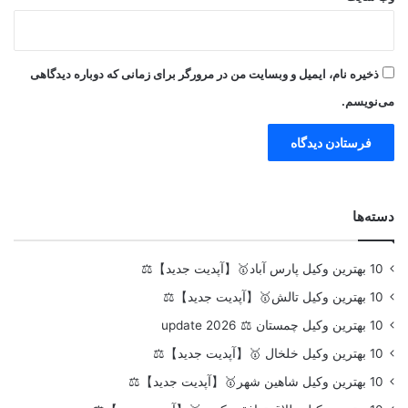
ذخیره نام، ایمیل و وبسایت من در مرورگر برای زمانی که دوباره دیدگاهی
می‌نویسم.
دسته‌ها
10 بهترین وکیل پارس آباد🥇【آپدیت جدید】⚖️
10 بهترین وکیل تالش🥇【آپدیت جدید】⚖️
10 بهترین وکیل چمستان ⚖️ update 2026
10 بهترین وکیل خلخال 🥇【آپدیت جدید】⚖️
10 بهترین وکیل شاهین شهر🥇【آپدیت جدید】⚖️