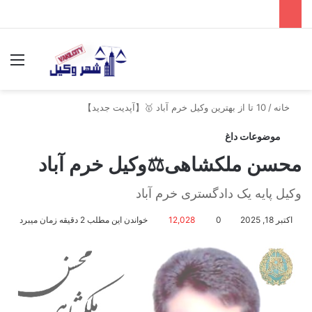
جستجو برای
منو
خانه
/
10 تا از بهترین وکیل خرم آباد 🥇【آپدیت جدید】
موضوعات داغ
محسن ملکشاهی⚖️وکیل خرم آباد
وکیل پایه یک دادگستری خرم آباد
اکتبر 18, 2025
0
12,028
خواندن این مطلب 2 دقیقه زمان میبرد