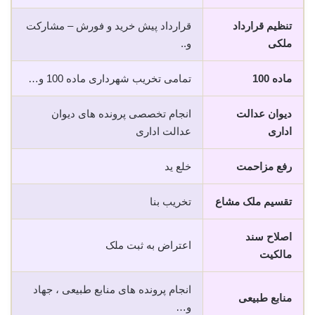
تنظیم قرارداد
قرارداد پیش خرید و فورش – مشارکت
ملکی
و..
ماده 100
تمامی تخریب شهرداری ماده 100 و…
دیوان عدالت
انجام تخصصی پرونده های دیوان
اداری
عدالت اداری
رفع مزاحمت
خلع ید
تقسیم ملک مشاع
تخریب بنا
اصلاح سند
اعتراض به ثبت ملک
مالکیت
انجام پرونده های منابع طبیعی ، جهاد
منابع طبیعی
و…