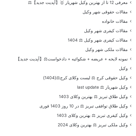
معرفی 12 تا از بهترین وکیل شهریار 🥇【آپدیت جدید】⚖️
مقالات حقوقی شهر وکیل
مقالات خانواده
مقالات کیفری شهر وکیل
مقالات کیفری شهر وکیل ⚖️ 1404
مقالات ملکی شهر وکیل
نمونه لایحه + عریضه + شکوائیه + دادخواست⚖️【آپدیت جدید】
وکیل
وکیل حقوقی کرج ⚖️ لیست وکلای کرج⚖️{1404}
وکیل شهریار ⚖️ last update
وکیل طلاق تبریز ⚖️ بهترین وکلای 1403
وکیل طلاق توافقی تبریز ⚖️ در 10 روز 1403 فوری
وکیل کیفری تبریز ⚖️ بهترین وکلای 1403
وکیل ملکی تبریز ⚖️ بهترین وکلای 2024