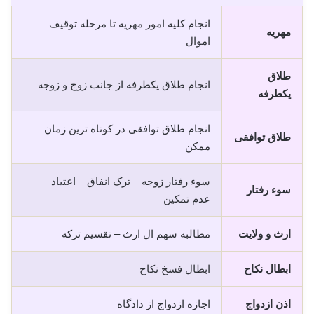
انجام کلیه امور مهریه تا مرحله توقیف
مهریه
اموال
طلاق
انجام طلاق یکطرفه از جانب زوج و زوجه
یکطرفه
انجام طلاق توافقی در کوتاه ترین زمان
طلاق توافقی
ممکن
سوء رفتار زوجه – ترک انفاق – اعتیاد –
سوء رفتار
عدم تمکین
ارث و ولایت
مطالبه سهم ال ارث – تقسیم ترکه
ابطال نکاح
ابطال فسخ نکاح
اذن ازدواج
اجازه ازدواج از دادگاه