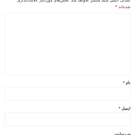
شده‌اند
*
د
ی
د
گ
ا
ه
*
نام
*
ایمیل
*
وب‌ سایت