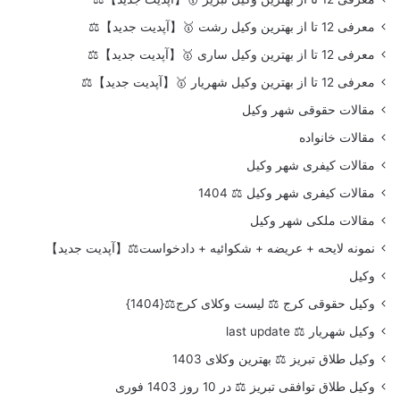
معرفی 12 تا از بهترین وکیل رشت 🥇【آپدیت جدید】⚖️
معرفی 12 تا از بهترین وکیل ساری 🥇【آپدیت جدید】⚖️
معرفی 12 تا از بهترین وکیل شهریار 🥇【آپدیت جدید】⚖️
مقالات حقوقی شهر وکیل
مقالات خانواده
مقالات کیفری شهر وکیل
مقالات کیفری شهر وکیل ⚖️ 1404
مقالات ملکی شهر وکیل
نمونه لایحه + عریضه + شکوائیه + دادخواست⚖️【آپدیت جدید】
وکیل
وکیل حقوقی کرج ⚖️ لیست وکلای کرج⚖️{1404}
وکیل شهریار ⚖️ last update
وکیل طلاق تبریز ⚖️ بهترین وکلای 1403
وکیل طلاق توافقی تبریز ⚖️ در 10 روز 1403 فوری