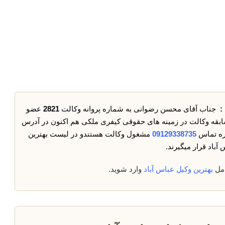
:
جناب آقای محسن رضوانی به شماره پروانه وکالت
2821
عضو
سابقه وکالت در زمینه های حقوقی کیفری ملکی هم اکنون در آدرس
ره تماس
09129338735
مشغول وکالت هستندو در لیست بهترین
آباد قرار میگیرند.
امل
بهترین وکیل عباس آباد
وارد شوید.