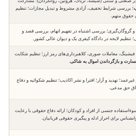
ر صنعتی و سنتی (شیشه، تریاک، هروئین، روانگردان)؛ مشارکت
ب
؛ بررسی شرایط تخفیف، آزادی مشروط و تبدیل مجازات؛ تنظیم
ن حقوق متهم.
 و گروگان‌گیری؛ بررسی اشتباه در تفهیم اتهام، بررسی قصد و
 تنظیم لایحه در دادگاه کیفری یک و دیوان عالی کشور.
؛ فیشینگ، معاملات صوری، کلاهبرداری‌های رمز ارز؛ تنظیم شکایت
ارت و بازگرداندن اموال به شاکی
.
عمد؛ تهدید و آزار؛ افترا و نشر اکاذیب؛ تنظیم شکوائیه و دفاع
اق حق مدعی.
ءاستفاده جنسی از افراد و کودکان؛ ارائه دفاع حقوقی با رعایت
نشناس برای احراز ادله و پیگیری حقوقی قربانیان.