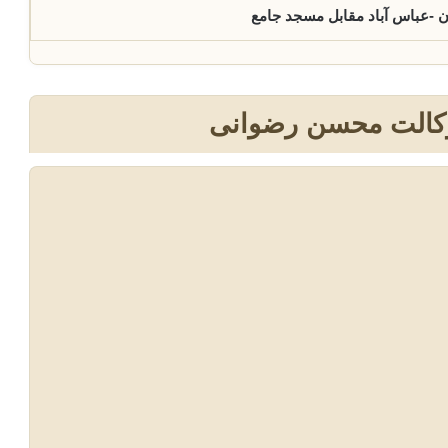
ن -عباس آباد مقابل مسجد جامع
وکالت محسن رضوانی