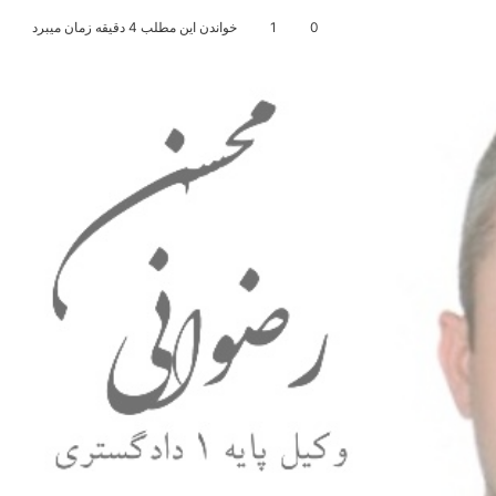
0
1
خواندن این مطلب 4 دقیقه زمان میبرد