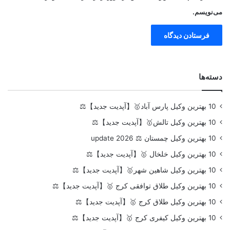
می‌نویسم.
دسته‌ها
10 بهترین وکیل پارس آباد🥇【آپدیت جدید】⚖️
10 بهترین وکیل تالش🥇【آپدیت جدید】⚖️
10 بهترین وکیل چمستان ⚖️ update 2026
10 بهترین وکیل خلخال 🥇【آپدیت جدید】⚖️
10 بهترین وکیل شاهین شهر🥇【آپدیت جدید】⚖️
10 بهترین وکیل طلاق توافقی کرج 🥇【آپدیت جدید】⚖️
10 بهترین وکیل طلاق کرج 🥇【آپدیت جدید】⚖️
10 بهترین وکیل کیفری کرج 🥇【آپدیت جدید】⚖️