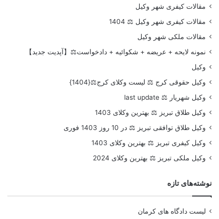
مقالات کیفری شهر وکیل
مقالات کیفری شهر وکیل ⚖️ 1404
مقالات ملکی شهر وکیل
نمونه لایحه + عریضه + شکوائیه + دادخواست⚖️【آپدیت جدید】
وکیل
وکیل حقوقی کرج ⚖️ لیست وکلای کرج⚖️{1404}
وکیل شهریار ⚖️ last update
وکیل طلاق تبریز ⚖️ بهترین وکلای 1403
وکیل طلاق توافقی تبریز ⚖️ در 10 روز 1403 فوری
وکیل کیفری تبریز ⚖️ بهترین وکلای 1403
وکیل ملکی تبریز ⚖️ بهترین وکلای 2024
نوشته‌های تازه
لیست دادگاه های کرمان