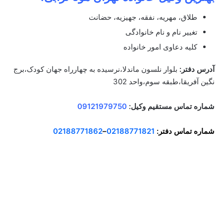
طلاق، مهریه، نفقه، جهیزیه، حضانت
تغییر نام و نام خانوادگی
کلیه دعاوی امور خانواده
آدرس دفتر:
بلوار نلسون ماندلا،نرسیده به چهارراه جهان کودک،برج
نگین آفریقا،طبقه سوم،واحد 302
شماره تماس مستقیم وکیل
:
09121979750
شماره تماس دفتر:
02188771821
–
02188771862