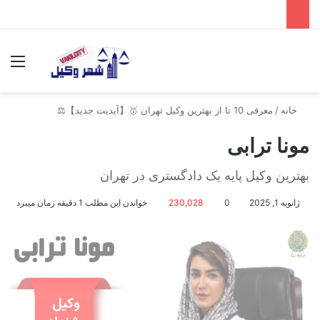
جستجو برای
منو
خانه
/
معرفی 10 تا از بهترین وکیل تهران 🥇【آپدیت جدید】⚖️
مونا ترابی
بهترین وکیل پایه یک دادگستری در تهران
ژانویه 1, 2025
0
230,028
خواندن این مطلب 1 دقیقه زمان میبرد