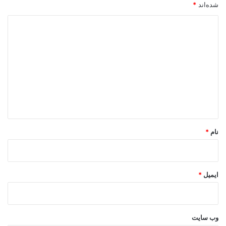
شده‌اند
*
د
ی
د
گ
ا
ه
*
نام
*
ایمیل
*
وب‌ سایت