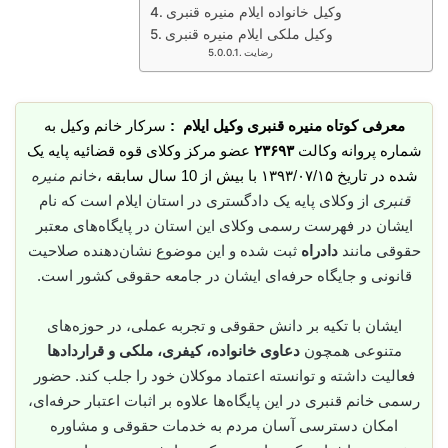
وکیل خانواده ایلام منیره قنبری
وکیل ملکی ایلام منیره قنبری
رضایت
معرفی کوتاه منیره قنبری وکیل ایلام :
سرکار خانم وکیل به
شماره پروانه وکالت
۲۳۶۹۳
عضو مرکز وکلای قوه قضائیه پایه یک
شده در تاریخ ۱۳۹۳/۰۷/۱۵ با بیش از 10 سال سابقه ،
خانم
منیره
قنبری
از وکلای پایه یک دادگستری در استان ایلام است که نام
ایشان در فهرست رسمی وکلای این استان در پایگاه‌های معتبر
حقوقی مانند
دادراه
ثبت شده و این موضوع نشان‌دهنده صلاحیت
قانونی و جایگاه حرفه‌ای ایشان در جامعه حقوقی کشور است.
ایشان با تکیه بر دانش حقوقی و تجربه عملی، در حوزه‌های
متنوعی همچون
دعاوی خانواده، کیفری، ملکی و قراردادها
فعالیت داشته و توانسته اعتماد موکلان خود را جلب کند. حضور
رسمی خانم قنبری در این پایگاه‌ها علاوه بر اثبات اعتبار حرفه‌ای،
امکان دسترسی آسان مردم به خدمات حقوقی و مشاوره