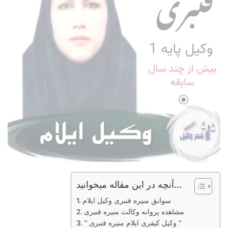
آنچه در این مقاله میخوانید...
سوابق منیره قنبری وکیل ایلام
مشاهده پروانه وکالت منیره قنبری
” وکیل کیفری ایلام منیره قنبری “