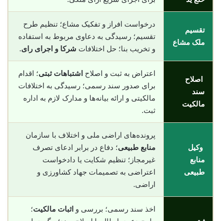
درخواست افراز و تفکیک مشاع؛ تنظیم طرح
تقسیم
تقسیم؛ رسیدگی به دعاوی مربوط به استفاده
ملک مشاع
و تخریب بنا؛ حل اختلافات
شرکا و اجرای رای
.
اعتراض به ثبت و اصلاح
اشتباهات ثبتی
؛ اقدام
اصلاح
برای صدور سند رسمی؛ رسیدگی به اختلافات
سند
مالکیتی و ارائه بیانه‌ها و مدارک لازم به اداره
مالکیت
ثبت.
پرونده‌های اراضی ملی و اختلاف با سازمان
وکیل
منابع طبیعی
؛ دفاع در برابر ادعای تصرف
منابع
غیرمجاز؛ تنظیم شکایت یا دادخواست
طبیعی
اعتراضی به تصمیمات جهاد کشاورزی و
اراضی.
اخذ سند رسمی؛ بررسی و
اثبات مالکیت
؛