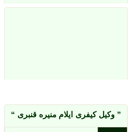
” وکیل کیفری ایلام منیره قنبری “