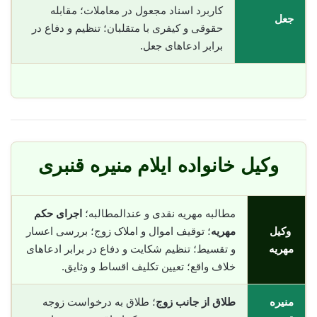
کاربرد اسناد مجعول در معاملات؛ مقابله
جعل
حقوقی و کیفری با متقلبان؛ تنظیم و دفاع در
برابر ادعاهای جعل.
وکیل خانواده ایلام منیره قنبری
مطالبه مهریه نقدی و عندالمطالبه؛
اجرای حکم
وکیل
مهریه
؛ توقیف اموال و املاک زوج؛ بررسی اعسار
مهریه
و تقسیط؛ تنظیم شکایت و دفاع در برابر ادعاهای
خلاف واقع؛ تعیین تکلیف اقساط و وثایق.
منیره
طلاق از جانب زوج
؛ طلاق به درخواست زوجه