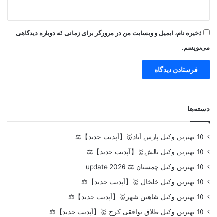
ذخیره نام، ایمیل و وبسایت من در مرورگر برای زمانی که دوباره دیدگاهی
می‌نویسم.
دسته‌ها
10 بهترین وکیل پارس آباد🥇【آپدیت جدید】⚖️
10 بهترین وکیل تالش🥇【آپدیت جدید】⚖️
10 بهترین وکیل چمستان ⚖️ update 2026
10 بهترین وکیل خلخال 🥇【آپدیت جدید】⚖️
10 بهترین وکیل شاهین شهر🥇【آپدیت جدید】⚖️
10 بهترین وکیل طلاق توافقی کرج 🥇【آپدیت جدید】⚖️