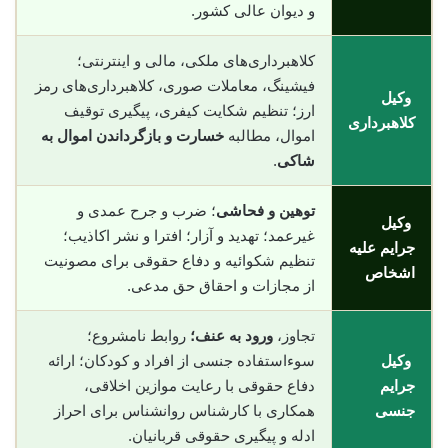
و دیوان عالی کشور.
کلاهبرداری‌های ملکی، مالی و اینترنتی؛
فیشینگ، معاملات صوری، کلاهبرداری‌های رمز
وکیل
ارز؛ تنظیم شکایت کیفری، پیگیری توقیف
کلاهبرداری
اموال، مطالبه
خسارت و بازگرداندن اموال به
شاکی
.
توهین و فحاشی
؛ ضرب و جرح عمدی و
وکیل
غیرعمد؛ تهدید و آزار؛ افترا و نشر اکاذیب؛
جرایم علیه
تنظیم شکوائیه و دفاع حقوقی برای مصونیت
اشخاص
از مجازات و احقاق حق مدعی.
تجاوز،
ورود به عنف؛
روابط نامشروع؛
وکیل
سوءاستفاده جنسی از افراد و کودکان؛ ارائه
جرایم
دفاع حقوقی با رعایت موازین اخلاقی،
جنسی
همکاری با کارشناس روانشناس برای احراز
ادله و پیگیری حقوقی قربانیان.