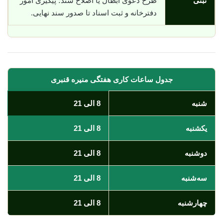
ثبتی
طرح دعوی ابطال یا اصلاح سند؛ پیگیری امور
دفترخانه و ثبت اسناد تا صدور سند نهایی.
جدول ساعات کاری هفتگی منیره قنبری
شنبه
8 الی 21
یکشنبه
8 الی 21
دوشنبه
8 الی 21
سه‌شنبه
8 الی 21
چهارشنبه
8 الی 21