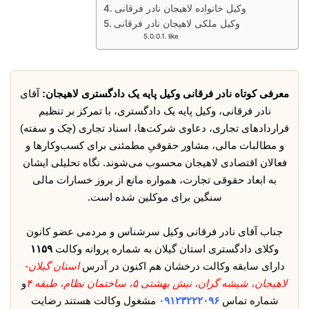
وکیل خانواده لاهیجان نادر فرقانی
وکیل ملکی لاهیجان نادر فرقانی
like
معرفی کوتاه نادر فرقانی وکیل پایه یک دادگستری لاهیجان:
آقای
نادر فرقانی، وکیل پایه یک دادگستری، با تمرکز بر تنظیم
قراردادهای تجاری، دعاوی شرکت‌ها، اسناد تجاری (چک و سفته)
و مطالبات مالی، مشاور حقوقیِ مطمئنی برای کسب‌وکارها و
فعالان اقتصادی لاهیجان محسوب می‌شوند. نگاه تحلیلی ایشان
به ابعاد حقوقی تجارت، همواره مانع از بروز خسارات مالی
سنگین برای موکلین شده است.
جناب آقای نادر فرقانی وکیل سرشناس و مردمی عضو کانون
وکلای دادگستری استان گیلان به شماره پروانه وکالت
۱۱۵۹
دارای سابقه وکالت درخشان هم اکنون در آدرس
استان گیلان-
لاهیجان، شیشه گران، نبش بهشتی ۵، ساختمان نظام، طبقه ۴
و
شماره تماس
۰۹۱۲۳۲۲۲۰۹۶
مشغول وکالت هستند رضایت