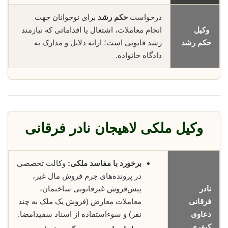
درخواست
حکم رشد
برای نوجوانان جهت
وکیل
انجام معاملات، اشتغال یا اقداماتی که نیازمند
حکم رشد
رشد قانونی است؛ ارائه دلایل و مدارک به
دادگاه خانواده.
وکیل ملکی لاهیجان نادر فرقانی
برخورد با مفاسد ملکی:
وکالت تخصصی
در پرونده‌های جرم فروش مال غیر،
نادر
پیش‌فروش غیرقانونی ساختمان،
فرقانی
معاملات معارض (فروش یک ملک به چند
دعاوی
نفر) و سوءاستفاده از اسناد سفیدامضا.
کیفری