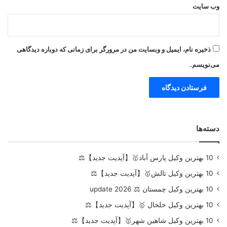
وب‌ سایت
ذخیره نام، ایمیل و وبسایت من در مرورگر برای زمانی که دوباره دیدگاهی
می‌نویسم.
دسته‌ها
10 بهترین وکیل پارس آباد🥇【آپدیت جدید】⚖️
10 بهترین وکیل تالش🥇【آپدیت جدید】⚖️
10 بهترین وکیل چمستان ⚖️ update 2026
10 بهترین وکیل خلخال 🥇【آپدیت جدید】⚖️
10 بهترین وکیل شاهین شهر🥇【آپدیت جدید】⚖️