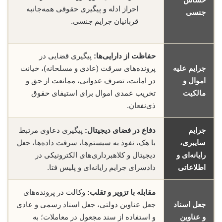
احراز ادله و پیگیری حقوقی همه‌جانبه
جنسی
قربانیان جرایم جنسی.
حفاظت از دارایی‌ها:
پیگیری قضایی در
جرایم علیه
پرونده‌های سرقت (عادی و مسلحانه)، خیانت
اموال و
در امانت، تصرف عدوانی، ممانعت از حق و
مالکیت
تخریب عمدی اموال برای استیفای حقوق
ذی‌نفعان.
جرایم
دفاع در فضای دیجیتال:
پیگیری دعاوی مرتبط
سایبری،
با هک، نفوذ به سیستم‌ها، سرقت داده‌ها، جعل
رایانه‌ای و
دیجیتال و کلاهبرداری‌های الکترونیکی در
اطلاعاتی
دادسرای جرایم رایانه‌ای و پلیس فتا.
مقابله با تزویر و تقلب:
وکالت در پرونده‌های
جعل اسناد
جعل عناوین دولتی، جعل اسناد رسمی و عادی
و عناوین
و استفاده از سند مجعول در معاملات؛ به