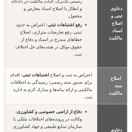
رسمی تک‌برگ، اثبات مالکیت در دادگاه
دعاوی
و ابطال یا اصلاح اسناد معارض و
ثبتی و
مجعول.
اصلاح
رفع اشتباهات ثبتی:
اعتراض به حدود
اسناد
ثبتی، رفع تعارضات متراژی، اصلاح
مالکیت
خطاهای مندرج در اسناد و دفاع از
حقوق موکل در هیئت‌های حل اختلاف
ثبت.
اعتراض به ثبت و اصلاح
اشتباهات ثبتی
؛ اقدام
اصلاح
برای صدور سند رسمی؛ رسیدگی به اختلافات
سند
مالکیتی و ارائه بیانه‌ها و مدارک لازم به اداره
مالکیت
ثبت.
دفاع از اراضی خصوصی و کشاورزی:
وکالت در پرونده‌های اختلافات ملکی با
سازمان منابع طبیعی و جهاد کشاورزی
دعاوی