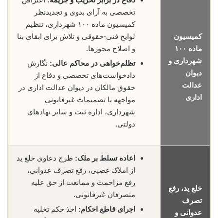
تخصصی به آرای بدوی و تجدیدنظر
کمیسیون ماده ۱۰۰ شهرداری، تنظیم
کمیسیون
لوایح فنی-حقوقی و تلاش برای ابقای بنا
ماده ۱۰۰
و اصلاح مجوزها.
شهرداری و
تظلم‌خواهی در محاکم عالی:
نگارش
دیوان
دادخواست‌های تخصصی و دفاع از
عدالت
حقوق مالکان در دیوان عدالت اداری در
اداری
مواجهه با تصمیمات غیرقانونی
شهرداری، اداره ثبت و سایر نهادهای
دولتی.
اعاده تسلط بر ملک:
طرح دعاوی خلع ید
از املاک غصبی، رفع تصرف عدوانی،
رفع مزاحمت و ممانعت از حق علیه
خلع ید، رفع
متصرفان غیرقانونی.
تصرف
اجرای قاطع احکام:
اخذ حکم تخلیه
عدوانی و