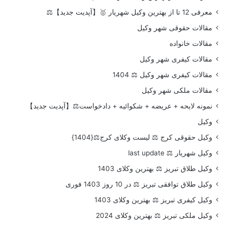
معرفی 12 تا از بهترین وکیل شهریار 🥇【آپدیت جدید】⚖️
مقالات حقوقی شهر وکیل
مقالات خانواده
مقالات کیفری شهر وکیل
مقالات کیفری شهر وکیل ⚖️ 1404
مقالات ملکی شهر وکیل
نمونه لایحه + عریضه + شکوائیه + دادخواست⚖️【آپدیت جدید】
وکیل
وکیل حقوقی کرج ⚖️ لیست وکلای کرج⚖️{1404}
وکیل شهریار ⚖️ last update
وکیل طلاق تبریز ⚖️ بهترین وکلای 1403
وکیل طلاق توافقی تبریز ⚖️ در 10 روز 1403 فوری
وکیل کیفری تبریز ⚖️ بهترین وکلای 1403
وکیل ملکی تبریز ⚖️ بهترین وکلای 2024