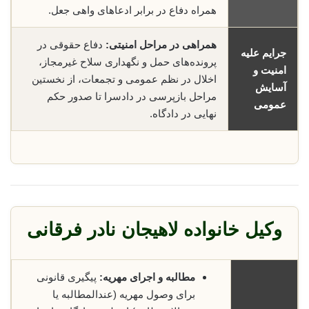
همراه دفاع در برابر ادعاهای واهی جعل.
همراهی در مراحل امنیتی:
دفاع حقوقی در
جرایم علیه
پرونده‌های حمل و نگهداری سلاح غیرمجاز،
امنیت و
اخلال در نظم عمومی و تجمعات، از نخستین
آسایش
مراحل بازپرسی در دادسرا تا صدور حکم
عمومی
نهایی در دادگاه.
وکیل خانواده لاهیجان نادر فرقانی
مطالبه و اجرای مهریه:
پیگیری قانونی
برای وصول مهریه (عندالمطالبه یا