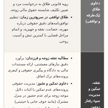
دعاوی
رویه قانونی طلاق به درخواست مرد و
طلاق
تعیین تکلیف شایسته حقوق مالی زوجه.
(یک‌طرفه
طلاق توافقی در سریع‌ترین زمان:
تنظیم
و توافقی)
توافق‌نامه‌های دقیق حقوقی درباره
مهریه، حضانت، نفقه و جهیزیه، و اتمام
مراحل قضایی با کمترین تنش و آسیب
روحی.
مطالبه نفقه زوجه و فرزندان:
برآورد
دقیق نیازهای معیشتی، ارائه مستندات
مالی به دادگاه و پیگیری حقوقی و کیفری
پرونده‌های ترک انفاق.
نفقه،
دعاوی تمکین و نشوز:
مدیریت حقوقی
تمکین و
پرونده‌های عدم تمکین یا اثبات دلایل
مدیریت
موجه زوجه برای عدم حضور در منزل
سوء رفتار
مشترک (مانند خوف جانی یا حیثیتی).
زوجین