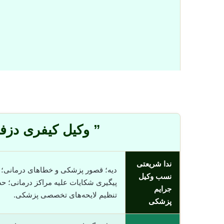
” وکیل کیفری دزف
ندا شریعتی
دیه؛ قصور پزشکی و خطاهای درمانی؛
نسب وکیل
پیگیری شکایات علیه مراکز درمانی؛ ح
جرایم
تنظیم لایحه‌های تخصصی پزشکی.
پزشکی