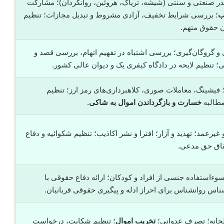
ر صنعتی و سنتی (شیشه، تریاک، هروئین، روانگردان)؛ مشارکت
ب
؛ بررسی شرایط تخفیف، آزادی مشروط و تبدیل مجازات؛ تنظیم
دن حقوق متهم.
ی و گروگان‌گیری؛ بررسی اشتباه در تفهیم اتهام، بررسی قصد و
؛ تنظیم لایحه در دادگاه کیفری یک و دیوان عالی کشور.
؛ فیشینگ، معاملات صوری، کلاهبرداری‌های رمز ارز؛ تنظیم
مطالبه
خسارت و بازگرداندن اموال به شاکی
.
رعمد؛ تهدید و آزار؛ افترا و نشر اکاذیب؛ تنظیم شکوائیه و دفاع
قاق حق مدعی.
ءاستفاده جنسی از افراد و کودکان؛ ارائه دفاع حقوقی با
ناس روانشناس برای احراز ادله و پیگیری حقوقی قربانیان.
حانه؛ تصرف عدوانی؛
تخریب اموال
؛ تنظیم شکایت، درخواست