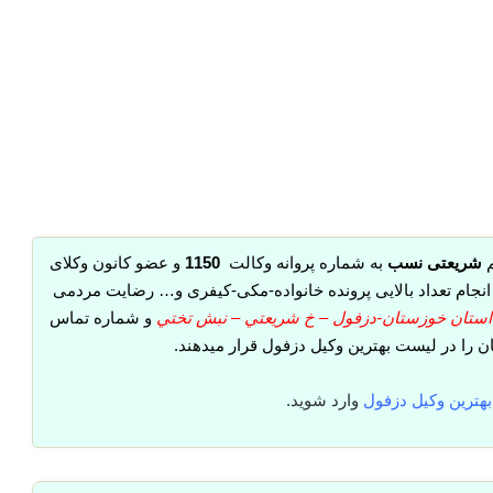
م
شریعتی نسب
به شماره پروانه وکالت
1150
و عضو کانون وکلای
نجام تعداد بالایی پرونده خانواده-مکی-کیفری و… رضایت مردمی
ستان خوزستان-دزفول – خ شريعتي – نبش تختي
و شماره تماس
ن را در لیست بهترین وکیل دزفول قرار میدهند.
بهترین وکیل دزفول
وارد شوید.