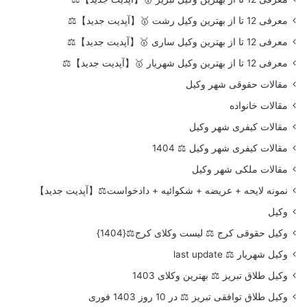
معرفی 12 تا از بهترین وکیل رشت 🥇【آپدیت جدید】⚖️
معرفی 12 تا از بهترین وکیل ساری 🥇【آپدیت جدید】⚖️
معرفی 12 تا از بهترین وکیل شهریار 🥇【آپدیت جدید】⚖️
مقالات حقوقی شهر وکیل
مقالات خانواده
مقالات کیفری شهر وکیل
مقالات کیفری شهر وکیل ⚖️ 1404
مقالات ملکی شهر وکیل
نمونه لایحه + عریضه + شکوائیه + دادخواست⚖️【آپدیت جدید】
وکیل
وکیل حقوقی کرج ⚖️ لیست وکلای کرج⚖️{1404}
وکیل شهریار ⚖️ last update
وکیل طلاق تبریز ⚖️ بهترین وکلای 1403
وکیل طلاق توافقی تبریز ⚖️ در 10 روز 1403 فوری