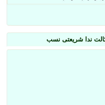
کالت ندا شریعتی نسب