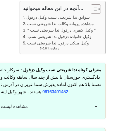
آنچه در این مقاله میخوانید...
سوابق ندا شریعتی نسب وکیل دزفول
مشاهده پروانه وکالت ندا شریعتی نسب
” وکیل کیفری دزفول ندا شریعتی نسب “
وکیل خانواده دزفول ندا شریعتی نسب
وکیل ملکی دزفول ندا شریعتی نسب
رضایت
معرفی کوتاه ندا شریعتی نسب وکیل دزفول :
سرکار خان
دادگستری خوزستان با بیش از چند سال سابقه وکالت و ا
نصبتا بالا هم اکنون آماده پذیرش شما عزیزان در آدرس :
ا
09163401452
هستند ، شهر وکیل ایشا
مشاهده لیست