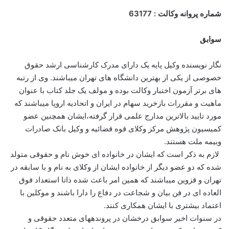
شماره پروانه وکالت : 63177
سوابق
نگار نویسنده وکیل پایه یک دارای مدرک کارشناسی ارشد حقوق
خصوصی از یکی از بهترین دانشگاه های تهران میباشند. وی از رتبه
های برتر آزمون اختبار وكالت بوده و مولف یک جلد کتاب با عنوان
ماهیت و مقررات بازخرید سهام در ایران و اتحادیه اروپا میباشند که
مورد تایید بالاترین مدارج علمی قرار گرفته،ایشان همچنین عضو
کمیسیون پژوهش مرکز وکلای قوه قضائیه و وکیل بانک صادرات
وبیمه ملت هستند.
لازم به ذکر است که ایشان در خانواده ای خوش نام و حقوقی متولد
شده که دو عضو دیگر از خانواده ایشان از وکلای به نام و با سابقه در
تهران و قزوین میباشند که همین امر باعث شده ذاتا استعداد فوق
العاده ای در فن بیان و شجاعت در دفاع را دارا باشند و موکلین با
اعتماد بیشتری با ایشان همکاری کنند.
در سنوات اخیر سوابق درخشان در پروندههای متعدد حقوقی و