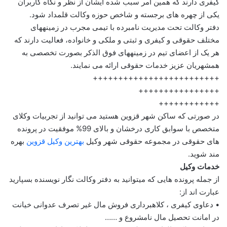
کیفری دارند که همین امر سبب شده ایشان از نظر و نگاه کاربران
یکی از چهره های برجسته و شاخص حوزه وکالت قلمداد شود.
دفتر وکالت تحت مدیریت نامبرده با تیمی مجرب در زمینههای
مختلف حقوقی و کیفری و ثبتی و ملکی و خانواده، فعالیت دارند که
هر یک از اعضای تیم در زمینههای فوق الذكر بصورت تخصصی به
همشهریان عزیز خدمات حقوقی ارائه می نمایند.
+++++++++++++++++++++++++
++++++++++++++++
++++++++++++
در صورتی که ساکن شهر قزوین هستید می توانید از تجربیات وکلای
متخصص با سوابق کاری درخشان و بالای 99% موفقیت در پرونده
های حقوقی در مجموعه حقوقی شهر وکیل
بهترین وکیل قزوین
بهره
مند شوید.
خدمات وکیل
از جمله پرونده هایی که میتوانید به دفتر وکالت نگار نویسنده بسپارید
عبارت اند از:
• دعاوی کیفری ، کلاهبرداری فروش مال غیر تصرف عدوانی خیانت
در امانت تحصیل مال نامشروع و ……