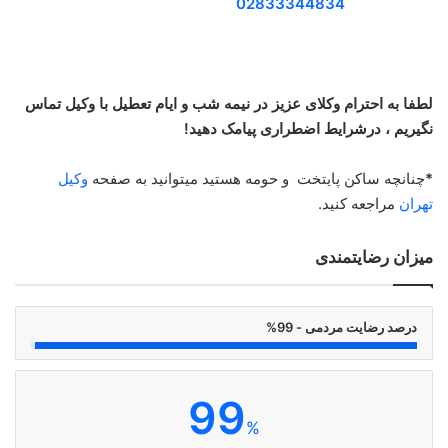
02833344834
لطفا به احترام وکلای عزیز در نیمه شب و ایام تعطیل با وکیل تماس
نگیریم ، درشرایط اضطراری پیامک دهید!
*
چنانچه ساکن پایتخت و حومه هستید میتوانید به صفحه
وکیل
تهران
مراجعه کنید.
میزان رضایتمندی
درصد رضایت مردمی - 99%
99
%