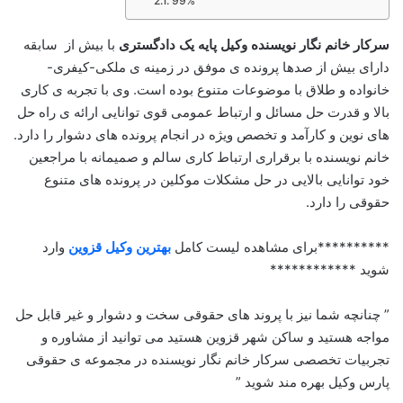
99%
سرکار خانم نگار نویسنده وکیل پایه یک دادگستری
با بیش از سابقه
دارای بیش از صدها پرونده ی موفق در زمینه ی ملکی-کیفری-
خانواده و طلاق با موضوعات متنوع بوده است. وی با تجربه ی کاری
بالا و قدرت حل مسائل و ارتباط عمومی قوی توانایی ارائه ی راه حل
های نوین و کارآمد و تخصص ویژه در انجام پرونده های دشوار را دارد.
خانم نویسنده با برقراری ارتباط کاری سالم و صمیمانه با مراجعین
خود توانایی بالایی در حل مشکلات موکلین در پرونده های متنوع
حقوقی را دارد.
**********برای مشاهده لیست کامل
بهترین وکیل قزوین
وارد
شوید ************
” چنانچه شما نیز با پروند های حقوقی سخت و دشوار و غیر قابل حل
مواجه هستید و ساکن شهر قزوین هستید می توانید از مشاوره و
تجربیات تخصصی سرکار خانم نگار نویسنده در مجموعه ی حقوقی
پارس وکیل بهره مند شوید ”