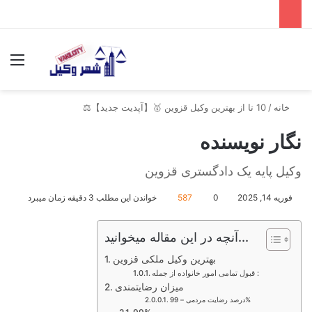
جستجو برای
منو
خانه
/
10 تا از بهترین وکیل قزوین 🥇【آپدیت جدید】⚖️
نگار نویسنده
وکیل پایه یک دادگستری قزوین
فوریه 14, 2025
0
587
خواندن این مطلب 3 دقیقه زمان میبرد
آنچه در این مقاله میخوانید...
بهترین وکیل ملکی قزوین
قبول تمامی امور خانواده از جمله :
میزان رضایتمندی
درصد رضایت مردمی – 99%