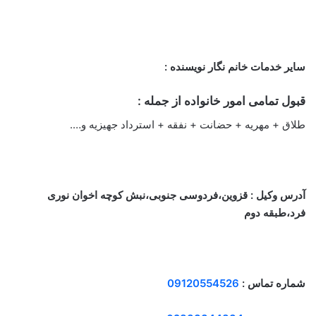
سایر خدمات خانم نگار نویسنده :
قبول تمامی امور خانواده از جمله :
طلاق + مهریه + حضانت + نفقه + استرداد جهیزیه و….
آدرس وکیل : قزوین،فردوسی جنوبی،نبش کوچه اخوان نوری
فرد،طبقه دوم
شماره تماس :
09120554526