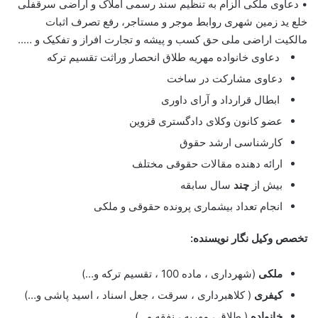
• دعاوی ملکی الزام به تنظیم سند رسمی املاک و اراضی سرقفلی
خلع ید زمین شهری روابط موجر و مستاجر، رفع تصرف اثبات
مالکیت اراضی ملی حق کسب و پیشه و تجارت افراز و تفکیک و …..
دعاوی خانواده مهریه طلاق انحصار وراثت تقسیم ترکه
دعاوی مشارکت در ساخت
ابطال قرارداد و آرای داوری
عضو کانون وکلای دادگستری قزوین
کارشناسی ارشد حقوق
ارائه دهنده مقالات حقوقی مختلف
بیش از
چند
سال سابقه
انجام تعداد بیشماری پرونده حقوقی و ملکی
تخصص وکیل نگار نویسنده:
ملکی
(شهرداری ، ماده 100 ، تقسیم ترکه و…)
کیفری
( کلاهبرداری ، سرقت ، جعل اسناد ، اسید پاشی و…)
خانواده
( طلاق ، مهریه ، نفقه و…)