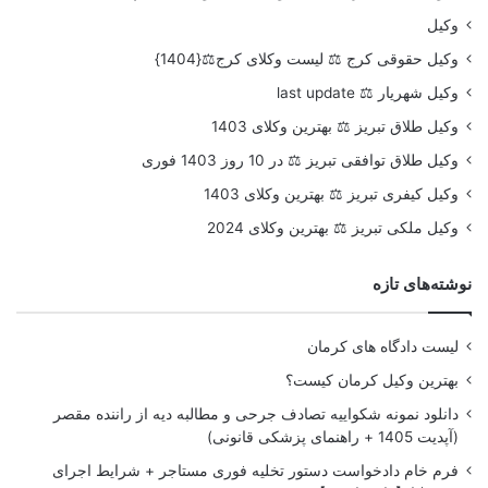
وکیل
وکیل حقوقی کرج ⚖️ لیست وکلای کرج⚖️{1404}
وکیل شهریار ⚖️ last update
وکیل طلاق تبریز ⚖️ بهترین وکلای 1403
وکیل طلاق توافقی تبریز ⚖️ در 10 روز 1403 فوری
وکیل کیفری تبریز ⚖️ بهترین وکلای 1403
وکیل ملکی تبریز ⚖️ بهترین وکلای 2024
نوشته‌های تازه
لیست دادگاه های کرمان
بهترین وکیل کرمان کیست؟
دانلود نمونه شکواییه تصادف جرحی و مطالبه دیه از راننده مقصر
(آپدیت 1405 + راهنمای پزشکی قانونی)
فرم خام دادخواست دستور تخلیه فوری مستاجر + شرایط اجرای