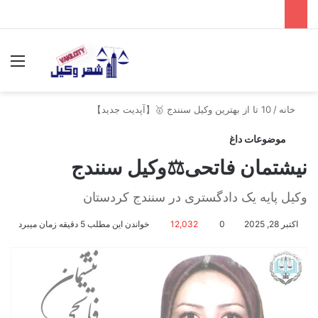
جستجو برای
منو
خانه
/
10 تا از بهترین وکیل سنندج 🥇【آپدیت جدید】
موضوعات داغ
نیشتمان فاتحی⚖️وکیل سنندج
وکیل پایه یک دادگستری در سنندج کردستان
اکتبر 28, 2025
0
12,032
خواندن این مطلب 5 دقیقه زمان میبرد