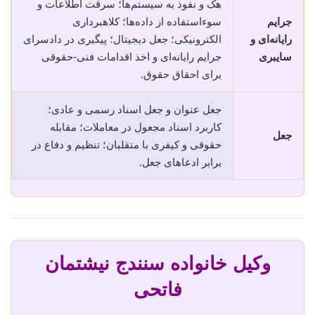
هک و نفوذ به سیستم‌ها؛ سرقت اطلاعات و
جرایم
سوء‌استفاده از داده‌ها؛ کلاهبرداری
رایانه‌ای و
الکترونیکی؛ جعل دیجیتال؛ پیگیری در دادسرای
سایبری
جرایم رایانه‌ای و اخذ اقدامات فنی-حقوقی
برای احقاق حقوق.
جعل عنوان و جعل اسناد رسمی و عادی؛
کاربرد اسناد مجعول در معاملات؛ مقابله
جعل
حقوقی و کیفری با متقلبان؛ تنظیم و دفاع در
برابر ادعاهای جعل.
وکیل خانواده سنندج نیشتمان
فاتحی