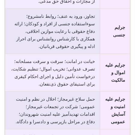
از مجازات و احقاق حق مدعی.
تجاوز، ورود به عنف؛ روابط نامشروع؛
سوءاستفاده جنسی از افراد و کودکان؛ ارائه
جرایم
دفاع حقوقی با رعایت موازین اخلاقی،
جنسی
همکاری با کارشناس روانشناس برای احراز
ادله و پیگیری حقوقی قربانیان.
خیانت در امانت؛ سرقت و سرقت مسلحانه؛
جرایم علیه
تصرف عدوانی؛ تخریب اموال؛ تنظیم شکایت،
اموال و
درخواست تأمین دلیل و اجرای احکام کیفری
مالکیت
برای استیفای حقوق ذی‌نفعان.
جرایم علیه
حمل سلاح غیرمجاز؛ اخلال در نظم و امنیت
امنیت و
عمومی؛ شرکت در تجمعات غیرمجاز؛
آسایش
اقدامات تهدیدآمیز علیه امنیت شهروندان؛
عمومی
دفاع در مراحل بازپرسی و دادسرا و دادگاه.