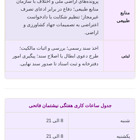
پرونده‌های اراضی ملی و اختلاف با سازمان
منابع طبیعی؛ دفاع در برابر ادعای تصرف
منابع
غیرمجاز؛ تنظیم شکایت یا دادخواست
طبیعی
اعتراضی به تصمیمات جهاد کشاورزی و
اراضی.
اخذ سند رسمی؛ بررسی و اثبات مالکیت؛
ثبتی
طرح دعوی ابطال یا اصلاح سند؛ پیگیری امور
دفترخانه و ثبت اسناد تا صدور سند نهایی.
جدول ساعات کاری هفتگی نیشتمان فاتحی
شنبه
8 الی 21
یکشنبه
8 الی 21