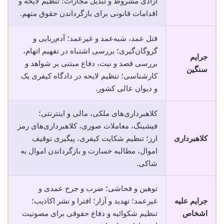
آزادی مشروط و تبدیل مجازات؛ تنظیم لایحه و
اقدامات قانونی برای بازگرداندن حقوق متهم.
قتل عمد، شبه‌عمد و غیرعمد؛ آدم‌ربایی و
گروگان‌گیری؛ بررسی اشتباه در تفهیم اتهام،
جرایم
بررسی قصد و نیت، دفاع مبتنی بر شواهد و
سنگین
کارشناسی؛ تنظیم لایحه در دادگاه کیفری یک
و دیوان عالی کشور.
کلاهبرداری‌های ملکی، مالی و اینترنتی؛
فیشینگ، معاملات صوری، کلاهبرداری‌های رمز
کلاهبرداری
ارز؛ تنظیم شکایت کیفری، پیگیری توقیف
اموال، مطالبه خسارت و بازگرداندن اموال به
شاکی.
توهین و فحاشی؛ ضرب و جرح عمدی و
جرایم علیه
غیرعمد؛ تهدید و آزار؛ افترا و نشر اکاذیب؛
اشخاص
تنظیم شکوائیه و دفاع حقوقی برای مصونیت