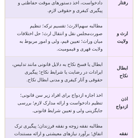
رفتار
دادخواست، اخذ دستورهای موقت حفاظتی و
پیگیری کیفری و حقوقی لازم.
مطالبه سهم‌الارث؛ تقسیم ترکه؛ تنظیم
ارث و
صورت‌مجلس نقل و انتقال ارث؛ حل اختلافات
ولایت
میان وراث؛ تعیین قیم، ولی و امور مربوط به
ولایت قهری و قیمومیت.
ابطال یا فسخ نکاح به دلایل قانونی مانند تدلیس،
ابطال
ایرادات در رضایت یا شرایط نکاح؛ پیگیری
نکاح
حقوقی و آثار کیفری و مدنی ابطال نکاح.
اخذ اجازه ازدواج برای افراد زیر سن قانونی؛
اذن
تنظیم دادخواست و ارائه مدارک لازم؛ بررسی
ازدواج
جایگزینی ولی و تعیین شرایط قانونی.
مطالبه نفقه زوجه و نفقه فرزندان؛ پیگیری ترک
نفقه
انفاق؛ برآورد نیازهای معیشتی و ارائه مستندات