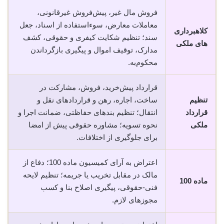
فروش مال غیر، پیش‌فروش غیرقانونی،
معاملات معارض، سوء‌استفاده از اسناد، جعل
کلاهبرداری
سند؛ تنظیم شکایت کیفری و حقوقی، کشف
های ملکی
مدارک، توقیف اموال و پیگیری بازگرداندن
محکوم‌به.
قرارداد پیش‌خرید، فروش، مشارکت در
تنظیم
ساخت، اجاره، رهن و قراردادهای نقل و
قرارداد
انتقال؛ تنظیم بندهای حفاظتی، ضمانت اجرا و
ملکی
نحوه تسویه؛ مشاوره حقوقی پیش از امضا
برای جلوگیری از اختلافات.
اعتراض به آرای کمیسیون ماده 100؛ دفاع از
مالک در مقابل تخریب یا جریمه؛ تنظیم لایحه
ماده 100
فنی-حقوقی، پیگیری اصلاح بنا و کسب
مجوزهای لازم.