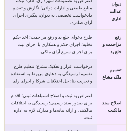
اعتراض به تصمیمات شهرداری، اداره ثبت،
دیوان
منابع طبیعی و ادارات دولتی؛ نگارش و تقدیم
عدالت
دادخواست تخصصی به دیوان، پیگیری اجرای
اداری
آرای صادره.
رفع
طرح دعوای خلع ید و رفع مزاحمت؛ اخذ حکم
مزاحمت و
تخلیه؛ اجرای حکم و همکاری با اجرای ثبت
خلع ید
برای اجرای سریع آرای ملکی.
درخواست افراز و تفکیک مشاع؛ تنظیم طرح
تقسیم
تقسیم؛ رسیدگی به دعاوی مربوط به استفاده
ملک مشاع
و تخریب بنا؛ حل اختلافات شرکا و اجرای رای.
اعتراض به ثبت و اصلاح اشتباهات ثبتی؛ اقدام
اصلاح سند
برای صدور سند رسمی؛ رسیدگی به اختلافات
مالکیت
مالکیتی و ارائه بیانه‌ها و مدارک لازم به اداره
ثبت.