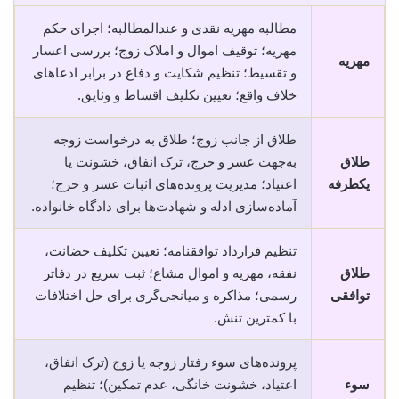
مطالبه مهریه نقدی و عندالمطالبه؛ اجرای حکم
مهریه؛ توقیف اموال و املاک زوج؛ بررسی اعسار
مهریه
و تقسیط؛ تنظیم شکایت و دفاع در برابر ادعاهای
خلاف واقع؛ تعیین تکلیف اقساط و وثایق.
طلاق از جانب زوج؛ طلاق به درخواست زوجه
طلاق
به‌جهت عسر و حرج، ترک انفاق، خشونت یا
یکطرفه
اعتیاد؛ مدیریت پرونده‌های اثبات عسر و حرج؛
آماده‌سازی ادله و شهادت‌ها برای دادگاه خانواده.
تنظیم قرارداد توافقنامه؛ تعیین تکلیف حضانت،
طلاق
نفقه، مهریه و اموال مشاع؛ ثبت سریع در دفاتر
توافقی
رسمی؛ مذاکره و میانجی‌گری برای حل اختلافات
با کمترین تنش.
پرونده‌های سوء رفتار زوجه یا زوج (ترک انفاق،
سوء
اعتیاد، خشونت خانگی، عدم تمکین)؛ تنظیم