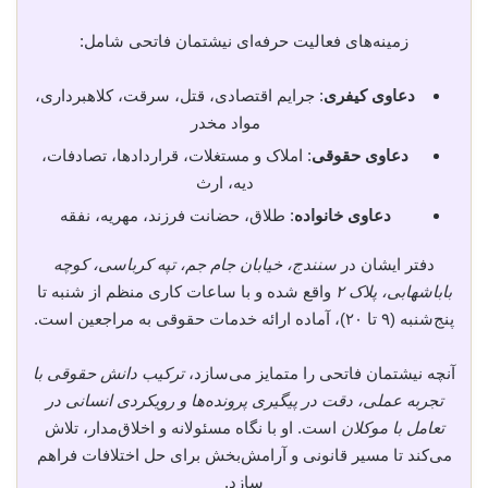
زمینه‌های فعالیت حرفه‌ای نیشتمان فاتحی شامل:
دعاوی کیفری
: جرایم اقتصادی، قتل، سرقت، کلاهبرداری،
مواد مخدر
دعاوی حقوقی
: املاک و مستغلات، قراردادها، تصادفات،
دیه، ارث
دعاوی خانواده
: طلاق، حضانت فرزند، مهریه، نفقه
دفتر ایشان در
سنندج، خیابان جام جم، تپه کرباسی، کوچه
باباشهابی، پلاک ۲
واقع شده و با ساعات کاری منظم از شنبه تا
پنج‌شنبه (۹ تا ۲۰)، آماده ارائه خدمات حقوقی به مراجعین است.
آنچه نیشتمان فاتحی را متمایز می‌سازد،
ترکیب دانش حقوقی با
تجربه عملی، دقت در پیگیری پرونده‌ها و رویکردی انسانی در
تعامل با موکلان
است. او با نگاه مسئولانه و اخلاق‌مدار، تلاش
می‌کند تا مسیر قانونی و آرامش‌بخش برای حل اختلافات فراهم
سازد.