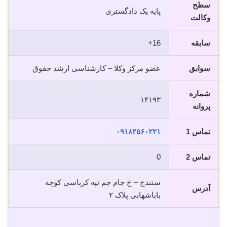
سطح
پایه یک دادگستری
وکالت
سابقه
16+
سوابق
عضو مرکز وکلا – کارشناسی ارشد حقوق
شماره
۱۴۱۹۳
پروانه
تماس 1
۰۹۱۸۲۵۶۰۲۲۱
تماس 2
0
سنندج – خ جام جم تپه کرباسی کوچه
آدرس
باباشهابی پلاک ۲