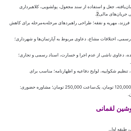
ن‌یافته، جعل و استفاده از سند مجعول، پولشویی، کلاهبرداری
ی جریان‌های مالی
2
.
رزند، مهریه و نفقه؛ طراحی راهبردهای مرحله‌به‌مرحله برای کاهش
رسمی، اختلافات مشاع، دعاوی مربوط به آپارتمان‌ها و شهرداری؛
یده، دعاوی ناشی از عدم اجرا و خسارت، اسناد رسمی و تجاری؛
یم شکواییه، لوایح دفاعیه و اظهارنامه؛ مناسب برای
مشاوره غیرحضوری: نیم‌ساعت 120,000 تومان، یک‌ساعت 250,000 تومان؛ مشاوره حضوری:
وشین لقمانی