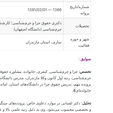
شماره/تاریخ
1366 — 1391/02/01
پروانه
دکتری حقوق جزا و جرم‌شناسی؛ کارشنا
تحصیلات
جرم‌شناسی (دانشگاه اصفهان)
شهر و حوزه
ساری، استان مازندران
فعالیت
سوابق :
تخصص:
جزا و جرم‌شناسی، کیفری، خانواده، مشاوره حقو
جرم‌شناسی، رتبه اول کانون وکلا مازندران، مدرس دانشگاه
پرونده مهم، تدریس حقوق جزا در دانشگاه‌های استان، امان
خانواده‌ای
4
.
تحلیل:
دکتر لقمانی در موارد دعاوی خاص، پرونده‌های سنگ
و تخصصی محسوب می‌شود. وی به دلیل رتبه علمی بالا و عم