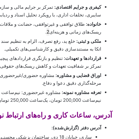
کیفری و جرایم اقتصادی:
تمرکز بر جرایم مالی و سازما
سایبری، تخلفات اداری، با رویکرد تحلیل اسناد و ردیاب
خانواده:
طلاق توافقی و غیرتوافقی، حضانت و ملاقات ف
ریسک‌های زمانی و هزینه‌ای
2
.
ملکی و ثبتی:
خلع ید، رفع تصرف، الزام به تنظیم سند 
اتکا به مستندسازی دقیق و کارشناسی‌های تکمیلی.
قراردادها و تعهدات:
تنظیم و بازنگری قراردادهای پیچ
تمرکز بر شفافیت تعهدات و کاهش ریسک‌های حقوقی.
اوراق قضایی و مشاوره:
مشاوره حضوری/غیرحضوری، تنظ
مرحله‌گذاری دقیق دعوا و دفاع.
تعرفه مشاوره نمونه:
نیم‌ساعت 200,000 تومان، یک‌ساعت 250,000 تومان.
آدرس، ساعات کاری و راه‌های ارتباط ن
آدرس دفتر (گزارش‌شده):
ساری، خیابان 18 دی، ساختمان پزشکی محسنـی، طبقه اول.