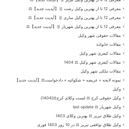
معرفی 12 تا از بهترین وکیل رشت 🥇【آپدیت جدید】⚖️
معرفی 12 تا از بهترین وکیل ساری 🥇【آپدیت جدید】⚖️
معرفی 12 تا از بهترین وکیل شهریار 🥇【آپدیت جدید】⚖️
مقالات حقوقی شهر وکیل
مقالات خانواده
مقالات کیفری شهر وکیل
مقالات کیفری شهر وکیل ⚖️ 1404
مقالات ملکی شهر وکیل
نمونه لایحه + عریضه + شکوائیه + دادخواست⚖️【آپدیت جدید】
وکیل
وکیل حقوقی کرج ⚖️ لیست وکلای کرج⚖️{1404}
وکیل شهریار ⚖️ last update
وکیل طلاق تبریز ⚖️ بهترین وکلای 1403
وکیل طلاق توافقی تبریز ⚖️ در 10 روز 1403 فوری