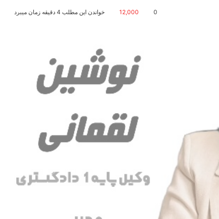
0
12,000
خواندن این مطلب 4 دقیقه زمان میبرد