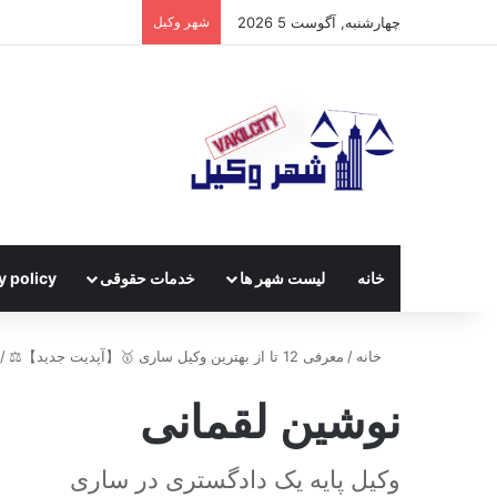
چهارشنبه, آگوست 5 2026
شهر وکیل
خانه
لیست شهر ها
خدمات حقوقی
y policy
خانه
/
معرفی 12 تا از بهترین وکیل ساری 🥇【آپدیت جدید】⚖️
/
نوشین لقمانی
وکیل پایه یک دادگستری در ساری