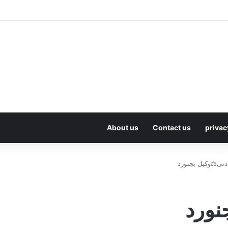
About us
Contact us
privac
دتی⚖️وکیل بجنورد
نورد