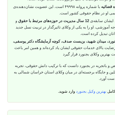
ه قضائیه
با شماره پروانه ۴۹۹۹۸ است. این عضویت نشان‌دهنده‌ی
می او در نظام حقوقی کشور است.
 ایشان سابقه‌ی
12 سال مدیریت در حوزه‌های مرتبط با حقوق
و
ه آموزشی، او را به یکی از وکلای تاثیرگذار در تربیت نسل جدید
نان تبدیل کرده است.
ورد، میدان شهید، بن‌بست صدف، کوچه آزمایشگاه دکتر یوسفی،
 رضایت بالای خدمات حقوقی ایشان یاد کرده‌اند و همین امر باعث
ت بهترین وکلای بجنورد قرار گیرد
صص و باتجربه در بجنورد دانست که با ترکیب دانش حقوقی، تجربه
ین و جایگاه برجسته‌ای در میان وکلای استان خراسان شمالی به
ست آورد.
کامل
بهترین وکیل بجنورد
وارد شوید.