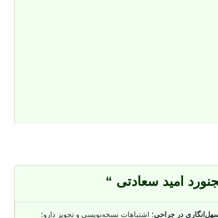
نورد امید سعادتی “
هل‌انگاری در جراحی
؛ اشتباهات نسخه‌نویسی و تجویز دارو؛