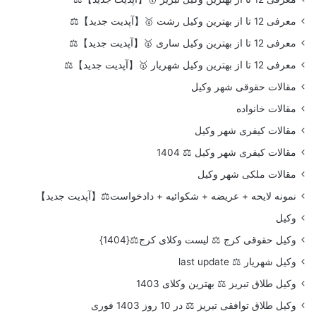
معرفی 12 تا از بهترین وکیل رشت 🥇【آپدیت جدید】⚖️
معرفی 12 تا از بهترین وکیل ساری 🥇【آپدیت جدید】⚖️
معرفی 12 تا از بهترین وکیل شهریار 🥇【آپدیت جدید】⚖️
مقالات حقوقی شهر وکیل
مقالات خانواده
مقالات کیفری شهر وکیل
مقالات کیفری شهر وکیل ⚖️ 1404
مقالات ملکی شهر وکیل
نمونه لایحه + عریضه + شکوائیه + دادخواست⚖️【آپدیت جدید】
وکیل
وکیل حقوقی کرج ⚖️ لیست وکلای کرج⚖️{1404}
وکیل شهریار ⚖️ last update
وکیل طلاق تبریز ⚖️ بهترین وکلای 1403
وکیل طلاق توافقی تبریز ⚖️ در 10 روز 1403 فوری