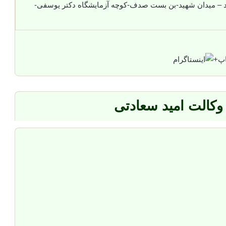
 – میدان شهید-بن بست صدف-کوچه آزمایشگاه دکتر یوسفی-
+
وکالت امید سعادتی