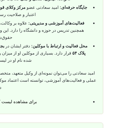
جایگاه حرفه‌ای:
امید سعادتی عضو
مرکز وکلای قو
اعتبار و صلاحیت رس
فعالیت‌های آموزشی و مدیریتی:
علاوه بر وکالت،
همچنین تدریس در حوزه و دانشگاه را دارد. این وج
حقوق‌دا
محل فعالیت و ارتباط با موکلین:
دفتر ایشان در
بجن
پلاک ۵۴
قرار دارد. بسیاری از موکلین او از میزان
شده نام او در لیس
امید سعادتی را می‌توان نمونه‌ای از وکیل متعهد، متخ
عملی و فعالیت‌های آموزشی، توانسته است اعتماد موکل
د
برای مشاهده لیست 