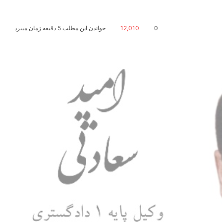
0
12,010
خواندن این مطلب 5 دقیقه زمان میبرد