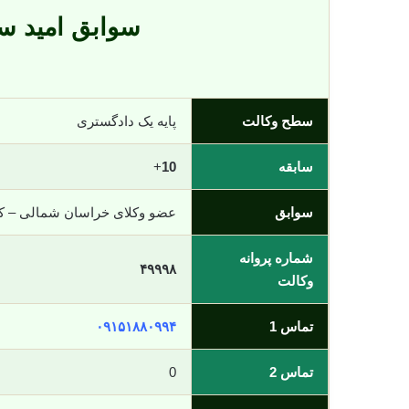
سوابق امید سع
سطح وکالت
پایه یک دادگستری
سابقه
10
+
سوابق
عضو وکلای خراسان شمالی – 
شماره پروانه
۴۹۹۹۸
وکالت
تماس 1
۰۹۱۵۱۸۸۰۹۹۴
تماس 2
0