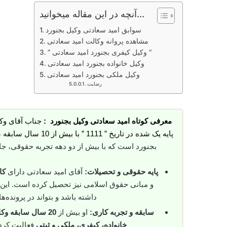
آنچه در این مقاله میخوانید...
سوابق امید سعادتی وکیل بجنورد
مشاهده پروانه وکالت امید سعادتی
” وکیل کیفری بجنورد امید سعادتی “
وکیل خانواده بجنورد امید سعادتی
وکیل ملکی بجنورد امید سعادتی
رضایت
معرفی کوتاه امید سعادتی وکیل بجنورد :
جناب آقای وکی
پایه یک شده در تاریخ ” 1111 ” با بیش از 10 سال سابقه ،
بجنورد است که با بیش از دو دهه تجربه حقوقی، جا
پایه حقوقی و تحصیلات:
آقای امید سعادتی دارای
کا
و مبانی حقوق اسلامی نیز تحصیل کرده است. این
داشته باشد و بتواند در پرونده‌ه
سابقه و تجربه کاری:
او بیش از
20 سال سابقه وکالت فعال
خانواده، کیفری، ملکی و ثبتی
فعالیت کرده