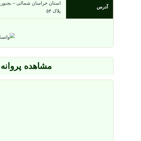
استان خراسان شمالی – بجنورد
آدرس
پلاک ۵۴
مشاهده پروانه 