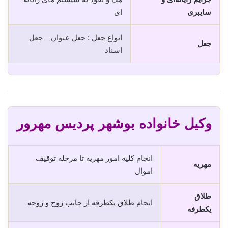
سایبری
ای
انواع جعل : جعل عنوان – جعل
جعل
اسناد
وکیل خانواده بوشهر پردیس مهرور
انجام کلیه امور مهریه تا مرحله توقیف
مهریه
اموال
طلاق
انجام طلاق یکطرفه از جانب زوج و زوجه
یکطرفه