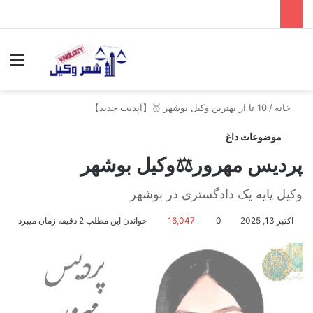
جستجو برای
منو
خانه
/
10 تا از بهترین وکیل بوشهر 🥇【آپدیت جدید】
موضوعات داغ
پردیس مهرور⚖️وکیل بوشهر
وکیل پایه یک دادگستری در بوشهر
اکتبر 13, 2025
0
16,047
خواندن این مطلب 2 دقیقه زمان میبرد