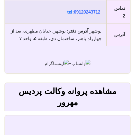
تماس
tel:
09120243712
2
بوشهر
آدرس دفتر
: بوشهر، خیابان مطهری، بعد از
آدرس
چهارراه باهنر، ساختمان دی، طبقه ۵، واحد ۷
+
مشاهده پروانه وکالت پردیس
مهرور