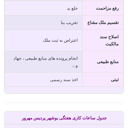
رفع مزاحمت
خلع ید
تقسیم ملک مشاع
تخریب بنا
اصلاح سند
اعتراض به ثبت ملک
مالکیت
انجام پرونده های منابع طبیعی ، جهاد
منابع طبیعی
و…
ثبتی
اخذ سند رسمی
جدول ساعات کاری هفتگی بوشهر پردیس مهرور