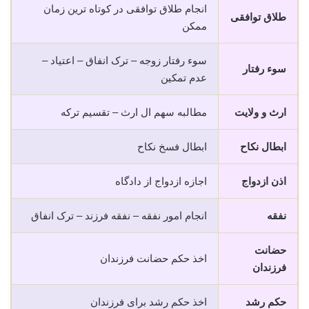
انجام طلاق توافقی در کوتاه ترین زمان
طلاق توافقی
ممکن
سوء رفتار زوجه – ترک انفاق – اعتیاد –
سوء رفتار
عدم تمکین
ارث و ولایت
مطالبه سهم ال ارث – تقسیم ترکه
ابطال نکاح
ابطال فسخ نکاح
اذن ازدواج
اجازه ازدواج از دادگاه
نفقه
انجام امور نفقه – نفقه فرزند – ترک انفاق
حضانت
اخذ حکم حضانت فرزندان
فرزندان
حکم رشد
اخذ حکم رشد برای فرزندان