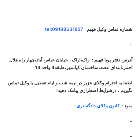
شماره تماس وکیل فهیم :
09188631827
tel:
+
آدرس دفتر پویا فهیم :
اراک
،اراک ، خیابان عباس آباد،چهار راه هلال
احمر،ابتدای عضد،ساختمان کیانمهر،طبقه4 واحد 14
لطفا به احترام وکلای عزیز در نیمه شب و ایام تعطیل با وکیل تماس
نگیریم ، درشرایط اضطراری پیامک دهید!
منبع :
کانون وکلای دادگستری
+
+