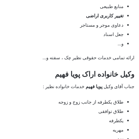
منابع طبیعی
تغییر کاربری اراضی
دعاوی موجر و مستاجر
جعل اسناد
و…
ارائه تمامی خدمات حقوقی نظیر چک ، سفته و…
وکیل خانواده اراک
پویا فهیم
جناب آقای وکیل
پویا فهیم
خدمات خانواده نظیر :
طلاق یکطرفه از جانب زوج و زوجه
طلاق توافقی
یکطرفه
مهریه