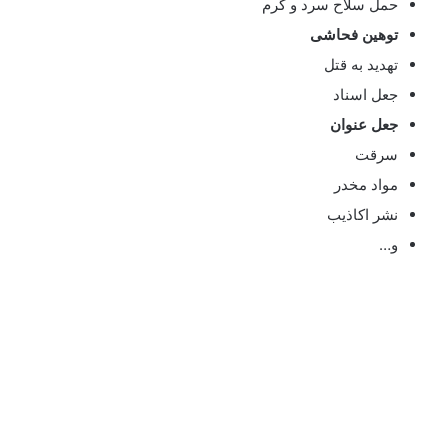
حمل سلاح سرد و گرم
توهین فحاشی
تهدید به قتل
جعل اسناد
جعل عنوان
سرقت
مواد مخدر
نشر اکاذیب
و…