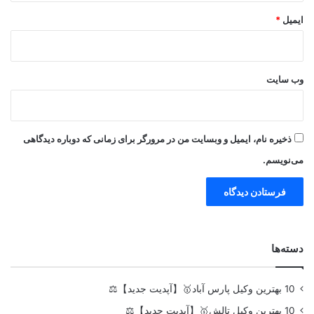
ایمیل
*
وب‌ سایت
ذخیره نام، ایمیل و وبسایت من در مرورگر برای زمانی که دوباره دیدگاهی
می‌نویسم.
دسته‌ها
10 بهترین وکیل پارس آباد🥇【آپدیت جدید】⚖️
10 بهترین وکیل تالش🥇【آپدیت جدید】⚖️