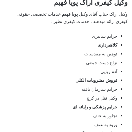
وکیل کیفری اراک پویا فهیم
وکیل اراک جناب آقای وکیل
پویا فهیم
خدمات تخصصی حقوقی
کیفری ارائه میدهند ، خدمات کیفری نظیر :
جرایم سایبری
کلاهبرداری
توهین به مقدسات
نزاع دست جمعی
آدم ربایی
فروش مشروبات الکلی
جرایم سازمان یافته
وکیل قتل در کرج
جرایم پزشکی و رایانه ای
تجاوز به عنف
ورود به عنف