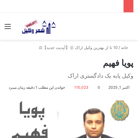
جستجو برای
منو
خانه
/
10 تا از بهترین وکیل اراک 🥇【آپدیت جدید】⚖️
پویا فهیم
وکیل پایه یک دادگستری اراک
اکتبر 1, 2025
0
110,023
خواندن این مطلب 1 دقیقه زمان میبرد