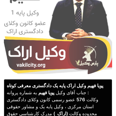
پویا فهیم وکیل اراک پایه یک دادگستری معرفی کوتاه
:
جناب آقای وکیل
پویا فهیم
به شماره پروانه
وکالت
576
عضو رسمی کانون وکلای دادگستری
استان مرکزی ، وکیل پایه یک و مشاور حقوقی
محدوده وکالت
(اراک )
مدرک کارشناسی حقوق