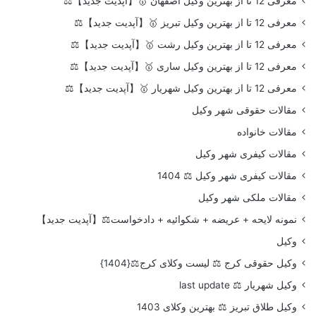
معرفی 12 تا از بهترین وکیل اصفهان 🥇【آپدیت جدید】⚖️
معرفی 12 تا از بهترین وکیل تبریز 🥇【آپدیت جدید】⚖️
معرفی 12 تا از بهترین وکیل رشت 🥇【آپدیت جدید】⚖️
معرفی 12 تا از بهترین وکیل ساری 🥇【آپدیت جدید】⚖️
معرفی 12 تا از بهترین وکیل شهریار 🥇【آپدیت جدید】⚖️
مقالات حقوقی شهر وکیل
مقالات خانواده
مقالات کیفری شهر وکیل
مقالات کیفری شهر وکیل ⚖️ 1404
مقالات ملکی شهر وکیل
نمونه لایحه + عریضه + شکوائیه + دادخواست⚖️【آپدیت جدید】
وکیل
وکیل حقوقی کرج ⚖️ لیست وکلای کرج⚖️{1404}
وکیل شهریار ⚖️ last update
وکیل طلاق تبریز ⚖️ بهترین وکلای 1403