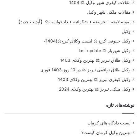
مقالات کیفری شهر وکیل ⚖️ 1404
مقالات ملکی شهر وکیل
نمونه لایحه + عریضه + شکوائیه + دادخواست⚖️【آپدیت جدید】
وکیل
وکیل حقوقی کرج ⚖️ لیست وکلای کرج⚖️{1404}
وکیل شهریار ⚖️ last update
وکیل طلاق تبریز ⚖️ بهترین وکلای 1403
وکیل طلاق توافقی تبریز ⚖️ در 10 روز 1403 فوری
وکیل کیفری تبریز ⚖️ بهترین وکلای 1403
وکیل ملکی تبریز ⚖️ بهترین وکلای 2024
نوشته‌های تازه
لیست دادگاه های کرمان
بهترین وکیل کرمان کیست؟