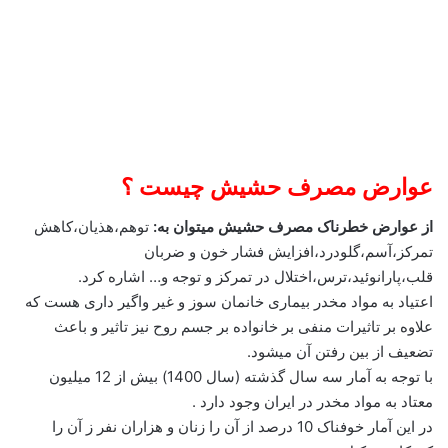
عوارض مصرف حشیش چیست ؟
از عوارض خطرناک مصرف حشیش میتوان به:
توهم،هذیان،کاهش
تمرکز،آسم،گلودرد،افزایش فشار خون و ضربان
قلب،پارانوئید،ترس،اختلال در تمرکز و توجه و… اشاره کرد.
اعتیاد به مواد مخدر بیماری خانمان سوز و غیر واگیر داری هست که
علاوه بر تاثیرات منفی بر خانواده بر جسم روح نیز تاثیر و باعث
تضعیف از بین رفتن آن میشود.
با توجه به آمار سه سال گذشته (سال 1400) بیش از 12 میلیون
معتاد به مواد مخدر در ایران وجود دارد .
در این آمار خوفناک 10 درصد از آن را زنان و هزاران نفر ز آن را