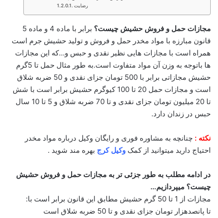
رضایت
مجازات حمل و فروش حشیش چیست؟
برابر با ماده 4 و ماده 5
قانون مبارزه با مواد مخدر حمل و فروش و تولید حشیش جرم است
همراه است با مجازات هایی نظیر نقدی و حبس و…که این مجازات
ها باتوجه به وزن آن مواد متفاوت است.به طور مثال حمل تا 5گرم
حشیش مجازاتی برابر با 500 تومان جزای نقدی و 50 ضربه شلاق
است و مجازات حمل 20 تا 100 کیوگرم حشیش برابر است با شش
تا 20 میلیون تومان جزای نقدی و تا 70 ضربه شلاق و 5 تا 10 سال
حبس در زندان دارد.
نکته :
چنانچه به مشاوره فوری و رایگان وکیل درباره مواد مخدر
احتیاج دارید میتوانید از کمک
وکیل کرج
بهره مند شوید .
در ادامه مطلب به طور جزئی تر به
مجازات حمل و فروش حشیش
چیست؟ میپردازیم…
مجازات از 1 تا 50 گرم حشیش مطابق این قانون برابر است با:
تا پانصدهزار تومان جزای نقدی و تا 50 ضربه شلاق است