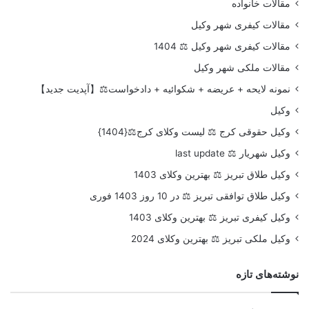
مقالات خانواده
مقالات کیفری شهر وکیل
مقالات کیفری شهر وکیل ⚖️ 1404
مقالات ملکی شهر وکیل
نمونه لایحه + عریضه + شکوائیه + دادخواست⚖️【آپدیت جدید】
وکیل
وکیل حقوقی کرج ⚖️ لیست وکلای کرج⚖️{1404}
وکیل شهریار ⚖️ last update
وکیل طلاق تبریز ⚖️ بهترین وکلای 1403
وکیل طلاق توافقی تبریز ⚖️ در 10 روز 1403 فوری
وکیل کیفری تبریز ⚖️ بهترین وکلای 1403
وکیل ملکی تبریز ⚖️ بهترین وکلای 2024
نوشته‌های تازه