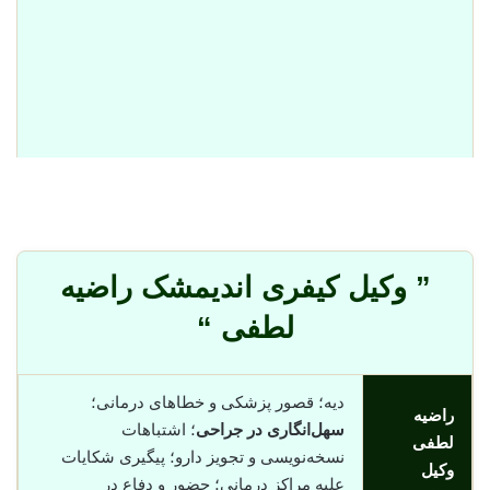
” وکیل کیفری اندیمشک راضیه
لطفی “
دیه؛ قصور پزشکی و خطاهای درمانی؛
راضیه
سهل‌انگاری در جراحی
؛ اشتباهات
لطفی
نسخه‌نویسی و تجویز دارو؛ پیگیری شکایات
وکیل
علیه مراکز درمانی؛ حضور و دفاع در