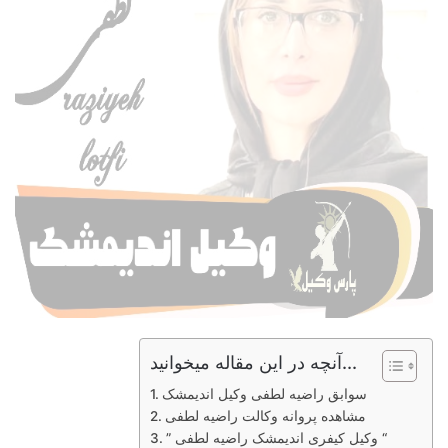
آنچه در این مقاله میخوانید...
سوابق راضیه لطفی وکیل اندیمشک
مشاهده پروانه وکالت راضیه لطفی
” وکیل کیفری اندیمشک راضیه لطفی “