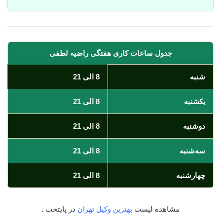
جدول ساعات کاری هفتگی راضیه لطفی
شنبه
8 الی 21
یکشنبه
8 الی 21
دوشنبه
8 الی 21
سه‌شنبه
8 الی 21
چهارشنبه
8 الی 21
مشاهده لیست
بهترین وکیل تهران
در پایتخت .