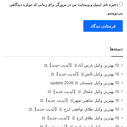
ذخیره نام، ایمیل و وبسایت من در مرورگر برای زمانی که دوباره دیدگاهی
می‌نویسم.
دسته‌ها
10 بهترین وکیل پارس آباد🥇【آپدیت جدید】⚖️
10 بهترین وکیل تالش🥇【آپدیت جدید】⚖️
10 بهترین وکیل چمستان ⚖️ update 2026
10 بهترین وکیل خلخال 🥇【آپدیت جدید】⚖️
10 بهترین وکیل شاهین شهر🥇【آپدیت جدید】⚖️
10 بهترین وکیل طلاق توافقی کرج 🥇【آپدیت جدید】⚖️
10 بهترین وکیل طلاق کرج 🥇【آپدیت جدید】⚖️
10 بهترین وکیل کیفری کرج 🥇【آپدیت جدید】⚖️