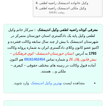
وکیل خانواده اندیمشک راضیه لطفی
وکیل ملکی اندیمشک راضیه لطفی
رضایت
معرفی کوتاه راضیه لطفی وکیل اندیمشک :
سرکار خانم وکیل
لطفی وکیل پایه یک دادگستری استان خوزستان متمرکز در
شهرستان اندیمشک با بیش از چند سال سابقه وکالت فشرده و
اکتیو عضو کانون وکلای دادگستری ایران به شماره پروانه وکالت
1793
به آدرس
استان خوزستان-انديمشك- كوي فرهنگيان –
نبش قانون پلاك 26
و شماره تماس
09161402454
هم اکنون
آماده قبول وکالت در زمینه های مختلف حقوقی – کیفری –
ملکی و… هستند.
مشاهده لیست
بهترین وکیل اندیمشک
وارد شوید.