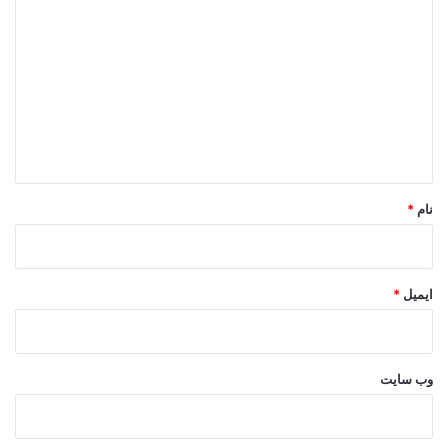
ی
د
گ
ا
ه
*
نام
*
ایمیل
*
وب‌ سایت