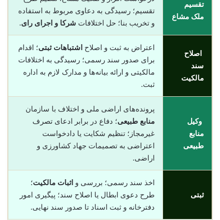
تقسیم
تقسیم؛ رسیدگی به دعاوی مربوط به استفاده
ملک مشاع
و تخریب بنا؛ حل اختلافات
شرکا و اجرای رای
.
اعتراض به ثبت و اصلاح
اشتباهات ثبتی
؛ اقدام
اصلاح
برای صدور سند رسمی؛ رسیدگی به اختلافات
سند
مالکیتی و ارائه بیانه‌ها و مدارک لازم به اداره
مالکیت
ثبت.
پرونده‌های اراضی ملی و اختلاف با سازمان
وکیل
منابع طبیعی
؛ دفاع در برابر ادعای تصرف
منابع
غیرمجاز؛ تنظیم شکایت یا دادخواست
طبیعی
اعتراضی به تصمیمات جهاد کشاورزی و
اراضی.
اخذ سند رسمی؛ بررسی و
اثبات مالکیت
؛
ثبتی
طرح دعوی ابطال یا اصلاح سند؛ پیگیری امور
دفترخانه و ثبت اسناد تا صدور سند نهایی.