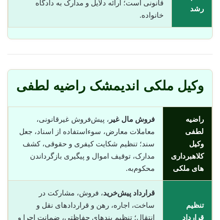
قانونی است؛ ارائه دلایل و مدارک به دادگاه
رشد
خانواده.
وکیل ملکی اندیمشک راضیه لطفی
راضیه
فروش مال غیر
، پیش‌فروش غیرقانونی،
لطفی
معاملات معارض، سوء‌استفاده از اسناد، جعل
وکیل
سند؛ تنظیم شکایت کیفری و حقوقی، کشف
کلاهبرداری
مدارک، توقیف اموال و پیگیری بازگرداندن
های ملکی
محکوم‌به.
قرارداد پیش‌خرید
، فروش، مشارکت در
تنظیم
ساخت، اجاره، رهن و قراردادهای نقل و
قرارداد
انتقال؛ تنظیم بندهای حفاظتی، ضمانت اجرا و