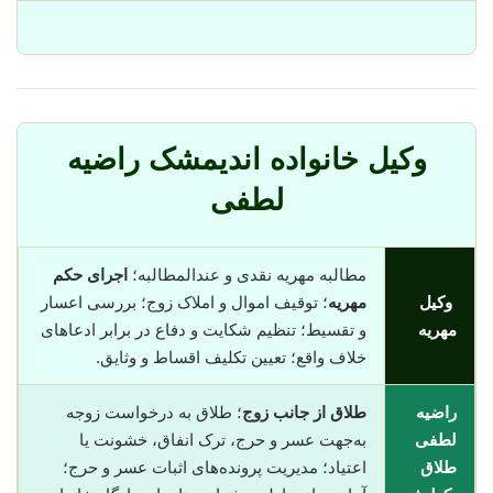
وکیل خانواده اندیمشک راضیه
لطفی
مطالبه مهریه نقدی و عندالمطالبه؛
اجرای حکم
وکیل
مهریه
؛ توقیف اموال و املاک زوج؛ بررسی اعسار
مهریه
و تقسیط؛ تنظیم شکایت و دفاع در برابر ادعاهای
خلاف واقع؛ تعیین تکلیف اقساط و وثایق.
راضیه
طلاق از جانب زوج
؛ طلاق به درخواست زوجه
لطفی
به‌جهت عسر و حرج، ترک انفاق، خشونت یا
طلاق
اعتیاد؛ مدیریت پرونده‌های اثبات عسر و حرج؛