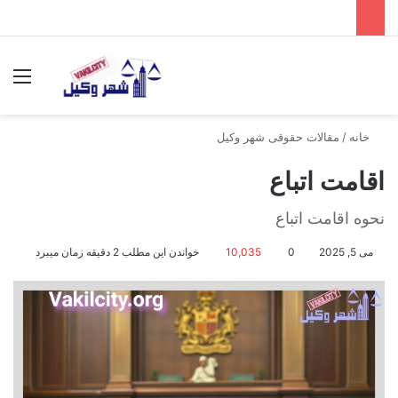
جستجو برای
منو
خانه
/
مقالات حقوقی شهر وکیل
اقامت اتباع
نحوه اقامت اتباع
می 5, 2025
0
10,035
خواندن این مطلب 2 دقیقه زمان میبرد