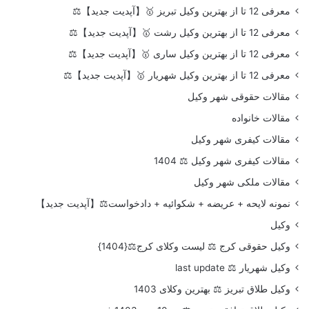
معرفی 12 تا از بهترین وکیل تبریز 🥇【آپدیت جدید】⚖️
معرفی 12 تا از بهترین وکیل رشت 🥇【آپدیت جدید】⚖️
معرفی 12 تا از بهترین وکیل ساری 🥇【آپدیت جدید】⚖️
معرفی 12 تا از بهترین وکیل شهریار 🥇【آپدیت جدید】⚖️
مقالات حقوقی شهر وکیل
مقالات خانواده
مقالات کیفری شهر وکیل
مقالات کیفری شهر وکیل ⚖️ 1404
مقالات ملکی شهر وکیل
نمونه لایحه + عریضه + شکوائیه + دادخواست⚖️【آپدیت جدید】
وکیل
وکیل حقوقی کرج ⚖️ لیست وکلای کرج⚖️{1404}
وکیل شهریار ⚖️ last update
وکیل طلاق تبریز ⚖️ بهترین وکلای 1403