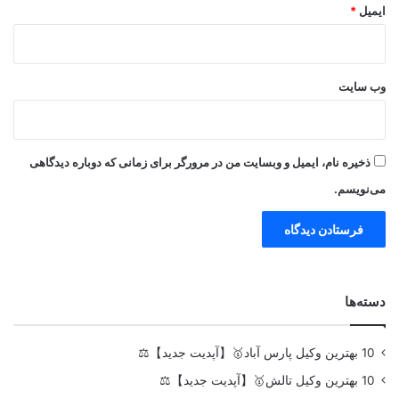
ایمیل
*
وب‌ سایت
ذخیره نام، ایمیل و وبسایت من در مرورگر برای زمانی که دوباره دیدگاهی
می‌نویسم.
دسته‌ها
10 بهترین وکیل پارس آباد🥇【آپدیت جدید】⚖️
10 بهترین وکیل تالش🥇【آپدیت جدید】⚖️