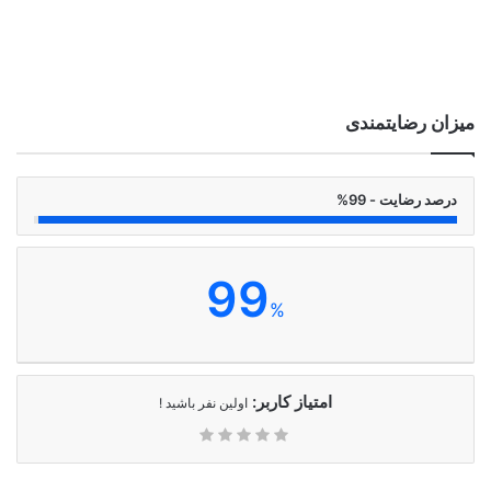
میزان رضایتمندی
درصد رضایت - 99%
99
%
امتیاز کاربر:
اولین نفر باشید !