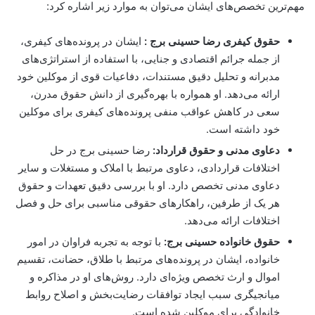
مهم‌ترین تخصص‌های ایشان می‌توان به موارد زیر اشاره کرد:
حقوق کیفری رضا حسینی برج :
ایشان در پرونده‌های کیفری،
از جمله جرائم اقتصادی و جنایی، با استفاده از استراتژی‌های
مدبرانه و تحلیل دقیق مستندات، دفاعیات قوی از موکلین خود
ارائه می‌دهد. او همواره با بهره‌گیری از دانش حقوق مدرن،
سعی در کاهش عواقب منفی پرونده‌های کیفری برای موکلین
خود داشته است.
دعاوی مدنی و حقوق قرارداد:
رضا حسینی برج در حل
اختلافات قراردادی، دعاوی مرتبط با املاک و مستغلات و سایر
دعاوی مدنی تخصص دارد. او با بررسی دقیق تعهدات و حقوق
هر یک از طرفین، راهکارهای حقوقی مناسبی برای حل و فصل
اختلافات ارائه می‌دهد.
حقوق خانواده حسینی برج:
با توجه به تجربه فراوان در امور
خانواده، ایشان در پرونده‌های مرتبط با طلاق، حضانت، تقسیم
اموال و ارث تخصص ویژه‌ای دارد. روش‌های او در مذاکره و
میانجیگری سبب ایجاد توافقات رضایت‌بخش و اصلاح روابط
خانوادگی برای موکلین شده است.