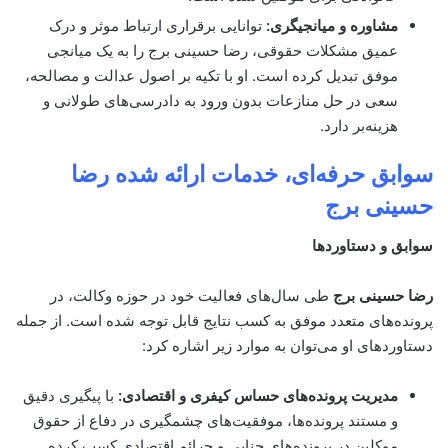
مشاوره و میانجیگری:
توانایی برقراری ارتباط موثر و درک
عمیق مشکلات حقوقی، رضا حسینی برج را به یک میانجی
موفق تبدیل کرده است. او با تکیه بر اصول عدالت و مصالحه،
سعی در حل منازعات بدون ورود به دادرسی‌های طولانی و
هزینه‌بر دارد.
سوابق حرفه‌ای، خدمات ارائه شده
رضا
حسینی برج
سوابق و دستاوردها
رضا حسینی برج
طی سال‌های فعالیت خود در حوزه وکالت، در
پرونده‌های متعدد موفق به کسب نتایج قابل توجه شده است. از جمله
دستاوردهای او می‌توان به موارد زیر اشاره کرد:
مدیریت پرونده‌های حساس کیفری و اقتصادی:
با پیگیری دقیق
و مستند پرونده‌ها، موفقیت‌های چشمگیری در دفاع از حقوق
موکلین در پرونده‌های جنایی و جرائم اقتصادی کسب کرده