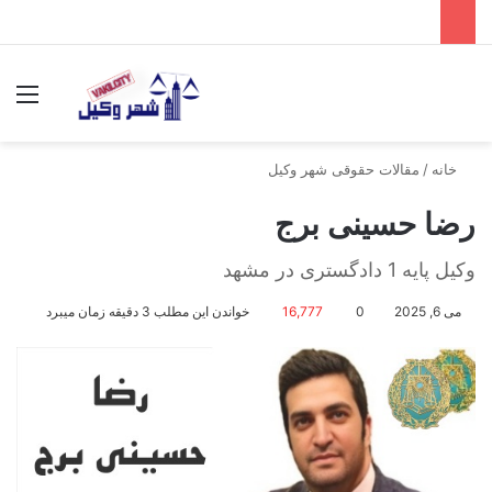
جستجو برای
منو
خانه
/
مقالات حقوقی شهر وکیل
رضا حسینی برج
وکیل پایه 1 دادگستری در مشهد
می 6, 2025
0
16,777
خواندن این مطلب 3 دقیقه زمان میبرد