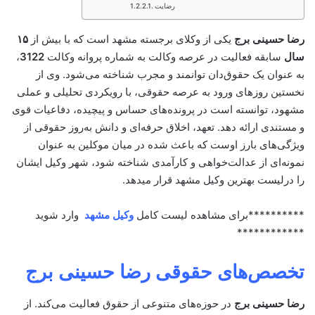
رضایت
رضا حسینی برج
یکی از وکلای برجسته مشهد است که با بیش از
۱۵
سال
سابقه فعالیت در عرصه وکالت به شماره پروانه وکالت
3122
،
به عنوان یک حقوق‌دان توانمند و مجرب شناخته می‌شود. وی از
نخستین روزهای ورود به عرصه حقوقی، با رویکردی تحلیلی و عملی
مشهود، توانسته است در پرونده‌های حساس و پیچیده، دفاعیات قوی
و مستندی ارائه دهد. تعهد، اخلاق حرفه‌ای و دانش به‌روز حقوقی از
ویژگی‌های بارز اوست که باعث شده در میان موکلین به عنوان
نمونه‌ای از عدالت‌خواهی و کارآمدی شناخته شود، شهر وکیل ایشان
را درلیست بهترین وکیل مشهد قرار میدهد.
**********برای مشاهده لیست کامل
وکیل مشهد
وارد شوید
************
تخصص‌های حقوقی رضا حسینی برج
رضا حسینی برج
در حوزه‌های متنوعی از حقوق فعالیت می‌کند. از