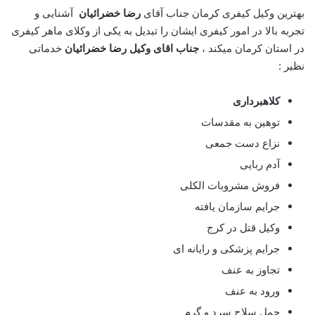
بهترین وکیل کیفری کرمان جناب آقای
رضا خضرائیان
آشنایی و
تجربه بالا در امور کیفری ایشان را تبدیل به یکی از وکلای ماهر کیفری
در استان کرمان میکند ،
جناب اقای وکیل رضا خضرائیان
خدماتی
نظیر :
کلاهبرداری
توهین به مقدسات
نزاع دست جمعی
آدم ربایی
فروش مشروبات الکلی
جرایم سازمان یافته
وکیل قتل در کرج
جرایم پزشکی و رایانه ای
تجاوز به عنف
ورود به عنف
حمل سلاح سرد و گرم