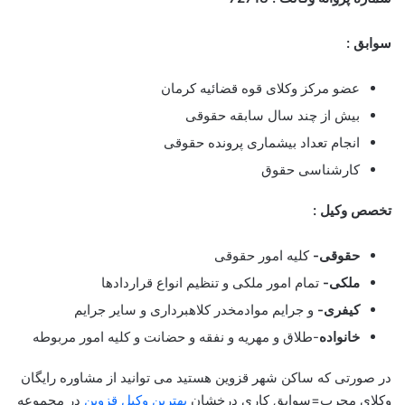
سوابق :
عضو مرکز وکلای قوه قضائیه کرمان
بیش از چند سال سابقه حقوقی
انجام تعداد بیشماری پرونده حقوقی
کارشناسی حقوق
تخصص وکیل :
حقوقی-
کلیه امور حقوقی
ملکی-
تمام امور ملکی و تنظیم انواع قراردادها
کیفری-
و جرایم موادمخدر کلاهبرداری و سایر جرایم
خانواده
-طلاق و مهریه و نفقه و حضانت و کلیه امور مربوطه
در صورتی که ساکن شهر قزوین هستید می توانید از مشاوره رایگان
وکلای مجرب=سوابق کاری درخشان
بهترین وکیل قزوین
در مجموعه