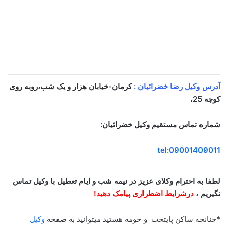
آدرس وکیل رضا خضرائیان :
کرمان-خیابان هزار و یک شب،روبه روی
کوچه 25،
شماره تماس مستقیم وکیل خضرائیان:
tel:09001409011
لطفا به احترام وکلای عزیز در نیمه شب و ایام تعطیل با وکیل تماس
نگیریم ،
درشرایط اضطراری پیامک دهید!
*
چنانچه ساکن پایتخت و حومه هستید میتوانید به صفحه
وکیل