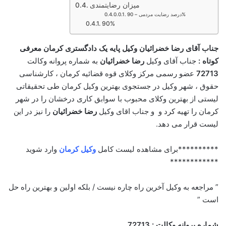
میزان رضایتمندی
درصد رضایت مردمی – 90%
90%
جناب آقای رضا خضرائیان وکیل پایه یک دادگستری کرمان معرفی
کوتاه :
جناب آقای وکیل
رضا خضرائیان
به شماره پروانه وکالت
72713
عضو رسمی مرکز وکلای قوه قضائیه کرمان ، کارشناسی
حقوق ، شهر وکیل در جستجوی بهترین وکیل کرمان طی تحقیقاتی
لیستی از بهترین وکلای محبوب با سوابق کاری درخشان را در شهر
کرمان را تهیه کرد و و جناب اقای وکیل
رضا خضرائیان
را نیز در این
لیست قرار می دهد.
**********برای مشاهده لیست کامل
وکیل کرمان
وارد شوید
************
” مراجعه به وکیل آخرین راه چاره نیست / بلکه اولین و بهترین راه حل
است ”
شماره پروانه وکالت : 72713