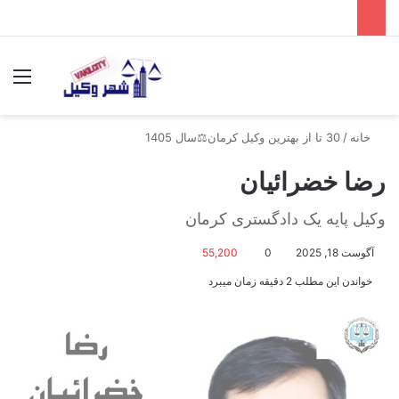
جستجو برای
منو
خانه
/
30 تا از بهترین وکیل کرمان⚖️سال 1405
رضا خضرائیان
وکیل پایه یک دادگستری کرمان
آگوست 18, 2025
0
55,200
خواندن این مطلب 2 دقیقه زمان میبرد