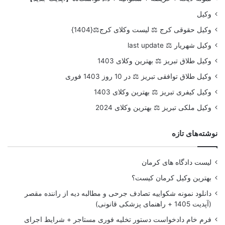
وکیل
وکیل حقوقی کرج ⚖️ لیست وکلای کرج⚖️{1404}
وکیل شهریار ⚖️ last update
وکیل طلاق تبریز ⚖️ بهترین وکلای 1403
وکیل طلاق توافقی تبریز ⚖️ در 10 روز 1403 فوری
وکیل کیفری تبریز ⚖️ بهترین وکلای 1403
وکیل ملکی تبریز ⚖️ بهترین وکلای 2024
نوشته‌های تازه
لیست دادگاه های کرمان
بهترین وکیل کرمان کیست؟
دانلود نمونه شکواییه تصادف جرحی و مطالبه دیه از راننده مقصر
(آپدیت 1405 + راهنمای پزشکی قانونی)
فرم خام دادخواست دستور تخلیه فوری مستاجر + شرایط اجرای