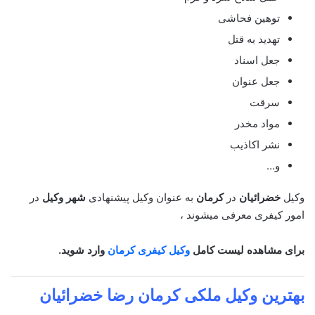
توهین فحاشی
تهدید به قتل
جعل اسناد
جعل عنوان
سرقت
مواد مخدر
نشر اکاذیب
و…
وکیل
خضرائیان
در
کرمان
به عنوان وکیل پیشنهادی
شهر وکیل
در
امور کیفری معرفی میشوند ،
برای مشاهده لیست کامل
وکیل کیفری کرمان
وارد شوید.
بهترین وکیل ملکی
کرمان رضا خضرائیان