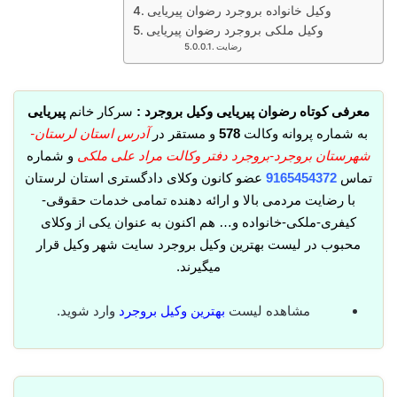
وکیل خانواده بروجرد رضوان پیریایی
وکیل ملکی بروجرد رضوان پیریایی
رضایت
معرفی کوتاه رضوان پیریایی وکیل بروجرد :
سرکار خانم
پیریایی
به شماره پروانه وکالت
578
و مستقر در
آدرس استان لرستان-
شهرستان بروجرد-بروجرد دفتر وکالت مراد علی ملکی
و شماره
تماس
9165454372
عضو کانون وکلای دادگستری استان لرستان
با رضایت مردمی بالا و ارائه دهنده تمامی خدمات حقوقی-
کیفری-ملکی-خانواده و… هم اکنون به عنوان یکی از وکلای
محبوب در لیست بهترین وکیل بروجرد سایت شهر وکیل قرار
میگیرند.
مشاهده لیست
بهترین وکیل بروجرد
وارد شوید.