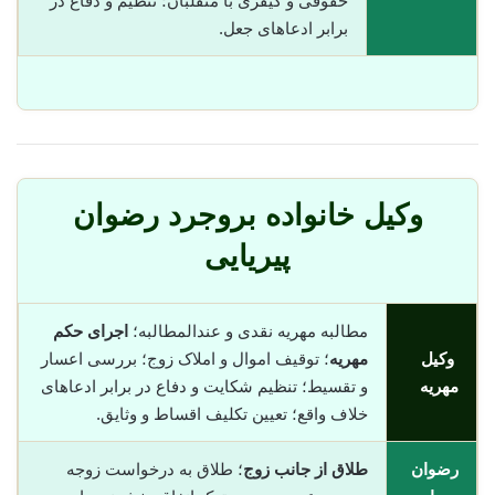
حقوقی و کیفری با متقلبان؛ تنظیم و دفاع در
برابر ادعاهای جعل.
وکیل خانواده بروجرد رضوان
پیریایی
مطالبه مهریه نقدی و عندالمطالبه؛
اجرای حکم
وکیل
مهریه
؛ توقیف اموال و املاک زوج؛ بررسی اعسار
مهریه
و تقسیط؛ تنظیم شکایت و دفاع در برابر ادعاهای
خلاف واقع؛ تعیین تکلیف اقساط و وثایق.
رضوان
طلاق از جانب زوج
؛ طلاق به درخواست زوجه