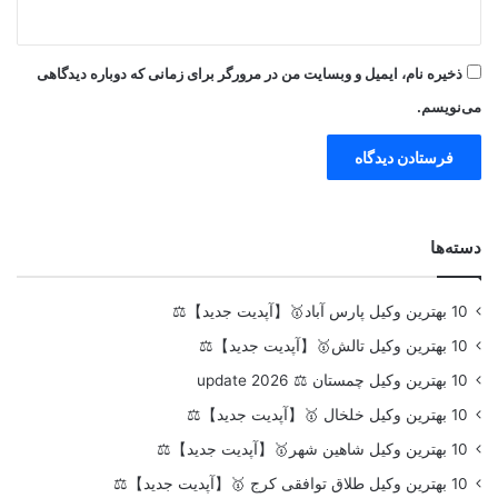
ذخیره نام، ایمیل و وبسایت من در مرورگر برای زمانی که دوباره دیدگاهی
می‌نویسم.
دسته‌ها
10 بهترین وکیل پارس آباد🥇【آپدیت جدید】⚖️
10 بهترین وکیل تالش🥇【آپدیت جدید】⚖️
10 بهترین وکیل چمستان ⚖️ update 2026
10 بهترین وکیل خلخال 🥇【آپدیت جدید】⚖️
10 بهترین وکیل شاهین شهر🥇【آپدیت جدید】⚖️
10 بهترین وکیل طلاق توافقی کرج 🥇【آپدیت جدید】⚖️