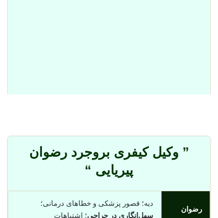
” وکیل کیفری بروجرد رضوان
پیریایی “
دیه؛ قصور پزشکی و خطاهای درمانی؛
رضوان
سهل‌انگاری در جراحی
؛ اشتباهات