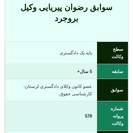
سوابق رضوان پیریایی وکیل
بروجرد
سطح
پایه یک دادگستری
وکالت
سابقه
5 سال+
عضو کانون وکلای دادگستری لرستان-
سوابق
کارشناسی حقوق
شماره
پروانه
578
وکالت