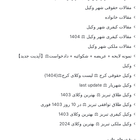
مقالات حقوقی شهر وکیل
مقالات خانواده
مقالات کیفری شهر وکیل
مقالات کیفری شهر وکیل ⚖️ 1404
مقالات ملکی شهر وکیل
نمونه لایحه + عریضه + شکوائیه + دادخواست⚖️【آپدیت جدید】
وکیل
وکیل حقوقی کرج ⚖️ لیست وکلای کرج⚖️{1404}
وکیل شهریار ⚖️ last update
وکیل طلاق تبریز ⚖️ بهترین وکلای 1403
وکیل طلاق توافقی تبریز ⚖️ در 10 روز 1403 فوری
وکیل کیفری تبریز ⚖️ بهترین وکلای 1403
وکیل ملکی تبریز ⚖️ بهترین وکلای 2024
نوشته‌های تازه