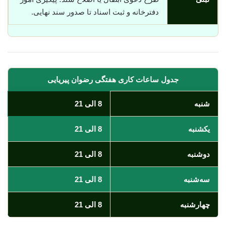
دفترخانه و ثبت اسناد تا صدور سند نهایی.
جدول ساعات کاری هفتگی رضوان پیریایی
شنبه
8 الی 21
یکشنبه
8 الی 21
دوشنبه
8 الی 21
سه‌شنبه
8 الی 21
چهارشنبه
8 الی 21