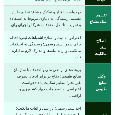
درخواست افراز و تفکیک مشاع؛ تنظیم طرح
تقسیم
تقسیم؛ رسیدگی به دعاوی مربوط به استفاده
ملک مشاع
و تخریب بنا؛ حل اختلافات
شرکا و اجرای رای
.
اعتراض به ثبت و اصلاح
اشتباهات ثبتی
؛ اقدام
اصلاح
برای صدور سند رسمی؛ رسیدگی به اختلافات
سند
مالکیتی و ارائه بیانه‌ها و مدارک لازم به اداره
مالکیت
ثبت.
پرونده‌های اراضی ملی و اختلاف با سازمان
وکیل
منابع طبیعی
؛ دفاع در برابر ادعای تصرف
منابع
غیرمجاز؛ تنظیم شکایت یا دادخواست
طبیعی
اعتراضی به تصمیمات جهاد کشاورزی و
اراضی.
اخذ سند رسمی؛ بررسی و
اثبات مالکیت
؛
ثبتی
طرح دعوی ابطال یا اصلاح سند؛ پیگیری امور