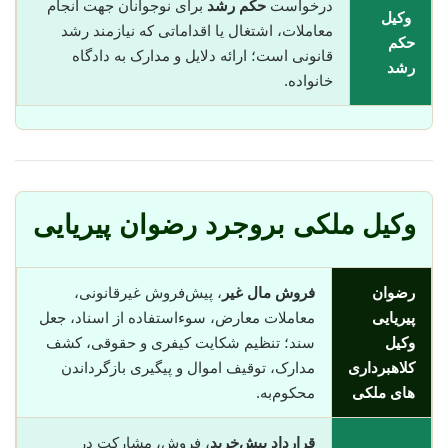
درخواست
حکم رشد
برای نوجوانان جهت انجام
وکیل
معاملات، اشتغال یا اقداماتی که نیازمند رشد
حکم
قانونی است؛ ارائه دلایل و مدارک به دادگاه
رشد
خانواده.
وکیل ملکی بروجرد رضوان پیریایی
رضوان
فروش مال غیر
، پیش‌فروش غیرقانونی،
پیریایی
معاملات معارض، سوء‌استفاده از اسناد، جعل
وکیل
سند؛ تنظیم شکایت کیفری و حقوقی، کشف
کلاهبرداری
مدارک، توقیف اموال و پیگیری بازگرداندن
های ملکی
محکوم‌به.
قرارداد پیش‌خرید
، فروش، مشارکت در