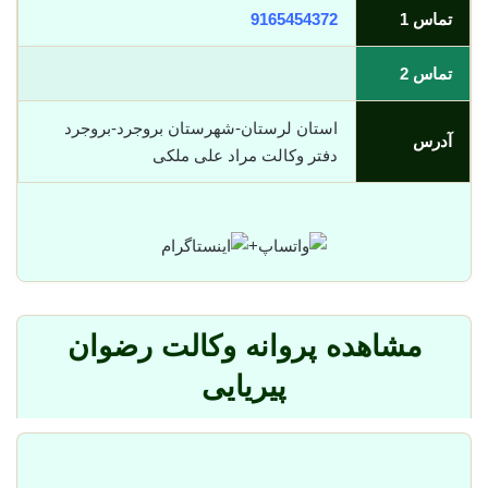
تماس 1
9165454372
تماس 2
استان لرستان-شهرستان بروجرد-بروجرد
آدرس
دفتر وکالت مراد علی ملکی
+
مشاهده پروانه وکالت رضوان
پیریایی