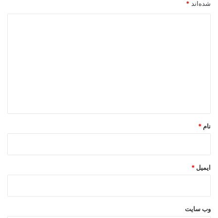
شده‌اند
*
د
ی
د
گ
ا
ه
*
نام
*
ایمیل
*
وب‌ سایت