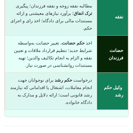
مطالبه نفقه زوجه و نفقه فرزندان؛ پیگیری
ترک انفاق
؛ برآورد نیازهای معیشتی و ارائه
نفقه
مستندات مالی برای دادگاه؛ اخذ رای و اجرای
حکم.
اخذ
حکم حضانت
، تغییر حضانت به‌واسطه
حضانت
شرایط جدید؛ تنظیم قرارداد ملاقات و تعیین
فرزندان
نفقه و الزام به انجام تکالیف والدین؛ تهیه
مستندات روانشناسی در صورت نیاز.
درخواست
حکم رشد
برای نوجوانان جهت
وکیل حکم
انجام معاملات، اشتغال یا اقداماتی که نیازمند
رشد
رشد قانونی است؛ ارائه دلایل و مدارک به
دادگاه خانواده.