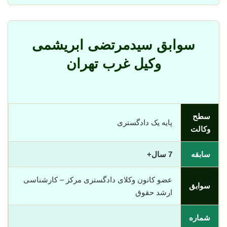
سوابق سیدمرتضی ابریشمی
وکیل غرب تهران
سطح
پایه یک دادگستری
وکالت
سابقه
7 سال+
عضو کانون وکلای دادگستری مرکز – کارشناسی
سوابق
ارشد حقوق
شماره