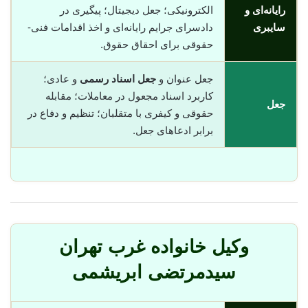
رایانه‌ای و
الکترونیکی؛ جعل دیجیتال؛ پیگیری در
سایبری
دادسرای جرایم رایانه‌ای و اخذ اقدامات فنی-
حقوقی برای احقاق حقوق.
جعل عنوان و
جعل اسناد رسمی
و عادی؛
کاربرد اسناد مجعول در معاملات؛ مقابله
جعل
حقوقی و کیفری با متقلبان؛ تنظیم و دفاع در
برابر ادعاهای جعل.
وکیل خانواده غرب تهران
سیدمرتضی ابریشمی