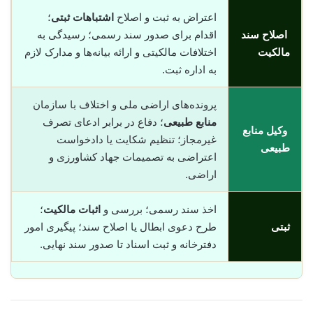
اعتراض به ثبت و اصلاح
اشتباهات ثبتی
؛
اصلاح سند
اقدام برای صدور سند رسمی؛ رسیدگی به
مالکیت
اختلافات مالکیتی و ارائه بیانه‌ها و مدارک لازم
به اداره ثبت.
پرونده‌های اراضی ملی و اختلاف با سازمان
منابع طبیعی
؛ دفاع در برابر ادعای تصرف
وکیل منابع
غیرمجاز؛ تنظیم شکایت یا دادخواست
طبیعی
اعتراضی به تصمیمات جهاد کشاورزی و
اراضی.
اخذ سند رسمی؛ بررسی و
اثبات مالکیت
؛
ثبتی
طرح دعوی ابطال یا اصلاح سند؛ پیگیری امور
دفترخانه و ثبت اسناد تا صدور سند نهایی.