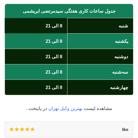
جدول ساعات کاری هفتگی سیدمرتضی ابریشمی
شنبه
8 الی 21
یکشنبه
8 الی 21
دوشنبه
8 الی 21
سه‌شنبه
8 الی 21
چهارشنبه
8 الی 21
مشاهده لیست
بهترین وکیل تهران
در پایتخت .
like