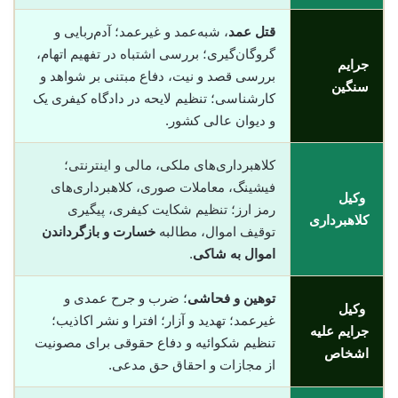
قتل عمد
، شبه‌عمد و غیرعمد؛ آدم‌ربایی و
گروگان‌گیری؛ بررسی اشتباه در تفهیم اتهام،
جرایم
بررسی قصد و نیت، دفاع مبتنی بر شواهد و
سنگین
کارشناسی؛ تنظیم لایحه در دادگاه کیفری یک
و دیوان عالی کشور.
کلاهبرداری‌های ملکی، مالی و اینترنتی؛
فیشینگ، معاملات صوری، کلاهبرداری‌های
وکیل
رمز ارز؛ تنظیم شکایت کیفری، پیگیری
کلاهبرداری
توقیف اموال، مطالبه
خسارت و بازگرداندن
اموال به شاکی
.
توهین و فحاشی
؛ ضرب و جرح عمدی و
وکیل
غیرعمد؛ تهدید و آزار؛ افترا و نشر اکاذیب؛
جرایم علیه
تنظیم شکوائیه و دفاع حقوقی برای مصونیت
اشخاص
از مجازات و احقاق حق مدعی.