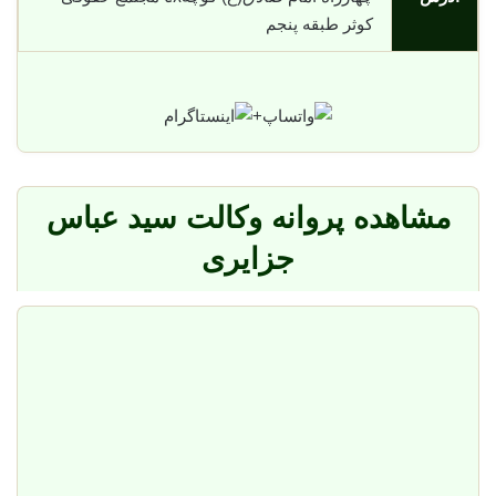
کوثر طبقه پنجم
+
مشاهده پروانه وکالت سید عباس
جزایری