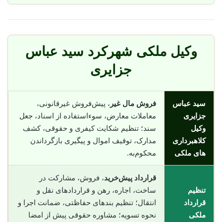
وکیل ملکی شهرکرد سید عباس
جزایری
سید عباس
فروش مال غیر
، پیش‌فروش غیرقانونی،
جزایری
معاملات معارض، سوء‌استفاده از اسناد، جعل
وکیل
سند؛ تنظیم شکایت کیفری و حقوقی، کشف
کلاهبرداری
مدارک، توقیف اموال و پیگیری بازگرداندن
های ملکی
محکوم‌به.
قرارداد پیش‌خرید
، فروش، مشارکت در
تنظیم
ساخت، اجاره، رهن و قراردادهای نقل و
قرارداد
انتقال؛ تنظیم بندهای حفاظتی، ضمانت اجرا و
ملکی
نحوه تسویه؛ مشاوره حقوقی پیش از امضا