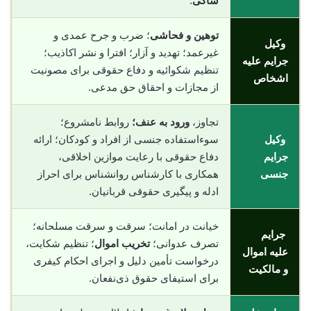
شاکی
.
توهین و فحاشی
؛ ضرب و جرح عمدی و
وکیل
غیرعمد؛ تهدید و آزار؛ افترا و نشر اکاذیب؛
جرایم علیه
تنظیم شکوائیه و دفاع حقوقی برای مصونیت
اشخاص
از مجازات و احقاق حق مدعی.
تجاوز،
ورود به عنف؛
روابط نامشروع؛
وکیل
سوءاستفاده جنسی از افراد و کودکان؛ ارائه
جرایم
دفاع حقوقی با رعایت موازین اخلاقی،
جنسی
همکاری با کارشناس روانشناس برای احراز
ادله و پیگیری حقوقی قربانیان.
خیانت در امانت؛ سرقت و سرقت مسلحانه؛
جرایم
تصرف عدوانی؛
تخریب اموال
؛ تنظیم شکایت،
علیه اموال
درخواست تأمین دلیل و اجرای احکام کیفری
و مالکیت
برای استیفای حقوق ذی‌نفعان.