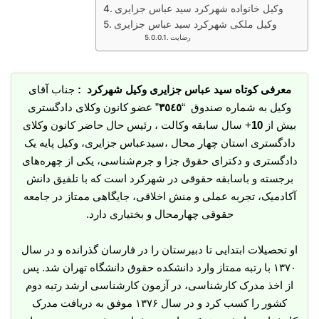
وکیل خانواده شهرکرد سید عباس جزایری
وکیل ملکی شهرکرد سید عباس جزایری
رضایت
معرفی کوتاه سید عباس جزایری وکیل شهرکرد :
جناب آقای
وکیل به شماره صندوق “
٣٥٤٥
” عضو کانون وکلای دادگستری
بیش از
10
+ سال سابقه وکالت ، رئیس حال حاضر کانون وکلای
دادگستری استان چهار محال ،سیدعباس جزایری، وکیل پایه یک
دادگستری و دکترای حقوق جزا و جرم‌شناسی، یکی از چهره‌های
برجسته و باسابقه حقوقی در شهرکرد است که با تلفیق دانش
آکادمیک، تجربه عملی و منش اخلاقی، جایگاهی ممتاز در جامعه
حقوقی چهارمحال و بختیاری دارد.
او تحصیلات ابتدایی تا دبیرستان را در فارسان گذرانده و در سال
۱۳۷۰ با رتبه ممتاز وارد دانشکده حقوق دانشگاه تهران شد. پس
از اخذ مدرک کارشناسی، در آزمون کارشناسی ارشد رتبه دوم
کشور را کسب کرد و در سال ۱۳۷۶ موفق به دریافت مدرک