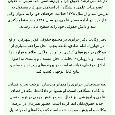
کارشناسی ارشد حقوق جزا و جرم‌شناسی شد. سپس به عنوان
عضو هیأت علمی دانشگاه آزاد اسلامی شهرکرد مشغول به
تدریس شد و از سال ۱۳۷۸ فعالیت حرفه‌ای خود را به عنوان وکیل
آغاز کرد. در ادامه مسیر علمی، در سال ۱۳۸۶ وارد مقطع دکتری
شد و دانش حقوقی خود را به سطح عالی رساند.
دفتر وکالت دکتر جزایری در مجتمع حقوقی کوثر شهرکرد، واقع
در چهارراه امام صادق، طبقه پنجم، محل مراجعه بسیاری از
موکلان در حوزه‌های کیفری، خانواده، ملکی، طلاق و قراردادها
است. او با رویکردی تحلیلی، دفاع مستدل و پایبندی به اصول
اخلاق حرفه‌ای، توانسته است در پرونده‌های پیچیده و حساس،
نتایج قابل توجهی کسب کند.
آنچه سیدعباس جزایری را متمایز می‌سازد، ترکیب تجربه قضایی
با نگاه دانشگاهی است. او نه‌تنها در دادگاه‌ها، بلکه در فضای
علمی و آموزشی نیز فعال است و نقش مهمی در تربیت نسل
جدید حقوق‌دانان ایفا کرده است. حضور همزمان در عرصه
وکالت و آموزش، موجب شده است که دیدگاه‌های او در تحلیل