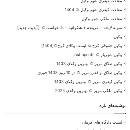
مقالات کیفری شهر وکیل
مقالات کیفری شهر وکیل ⚖️ 1404
مقالات ملکی شهر وکیل
نمونه لایحه + عریضه + شکوائیه + دادخواست⚖️【آپدیت جدید】
وکیل
وکیل حقوقی کرج ⚖️ لیست وکلای کرج⚖️{1404}
وکیل شهریار ⚖️ last update
وکیل طلاق تبریز ⚖️ بهترین وکلای 1403
وکیل طلاق توافقی تبریز ⚖️ در 10 روز 1403 فوری
وکیل کیفری تبریز ⚖️ بهترین وکلای 1403
وکیل ملکی تبریز ⚖️ بهترین وکلای 2024
نوشته‌های تازه
لیست دادگاه های کرمان