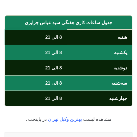
جدول ساعات کاری هفتگی سید عباس جزایری
شنبه
8 الی 21
یکشنبه
8 الی 21
دوشنبه
8 الی 21
سه‌شنبه
8 الی 21
چهارشنبه
8 الی 21
مشاهده لیست
بهترین وکیل تهران
در پایتخت .