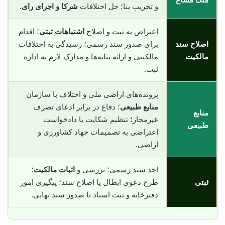
و تخریب بنا؛ حل اختلافات
شرکا و اجرای رای
.
اعتراض به ثبت و اصلاح
اشتباهات ثبتی
؛ اقدام
اصلاح سند
برای صدور سند رسمی؛ رسیدگی به اختلافات
مالکیت
مالکیتی و ارائه بیانه‌ها و مدارک لازم به اداره
ثبت.
پرونده‌های اراضی ملی و اختلاف با سازمان
منابع طبیعی
؛ دفاع در برابر ادعای تصرف
منابع
غیرمجاز؛ تنظیم شکایت یا دادخواست
طبیعی
اعتراضی به تصمیمات جهاد کشاورزی و
اراضی.
اخذ سند رسمی؛ بررسی و
اثبات مالکیت
؛
ثبتی
طرح دعوی ابطال یا اصلاح سند؛ پیگیری امور
دفترخانه و ثبت اسناد تا صدور سند نهایی.