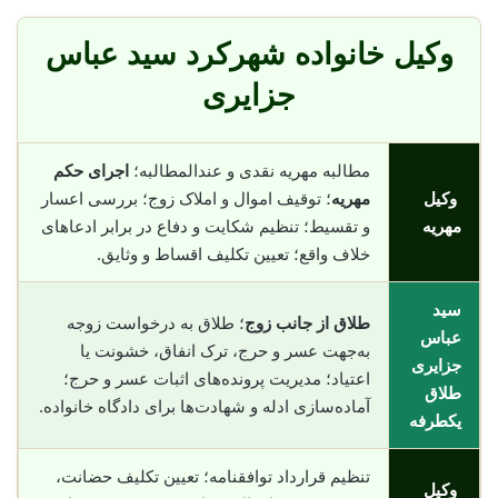
وکیل خانواده شهرکرد سید عباس
جزایری
مطالبه مهریه نقدی و عندالمطالبه؛
اجرای حکم
وکیل
مهریه
؛ توقیف اموال و املاک زوج؛ بررسی اعسار
مهریه
و تقسیط؛ تنظیم شکایت و دفاع در برابر ادعاهای
خلاف واقع؛ تعیین تکلیف اقساط و وثایق.
سید
طلاق از جانب زوج
؛ طلاق به درخواست زوجه
عباس
به‌جهت عسر و حرج، ترک انفاق، خشونت یا
جزایری
اعتیاد؛ مدیریت پرونده‌های اثبات عسر و حرج؛
طلاق
آماده‌سازی ادله و شهادت‌ها برای دادگاه خانواده.
یکطرفه
تنظیم قرارداد توافقنامه؛ تعیین تکلیف حضانت،
وکیل