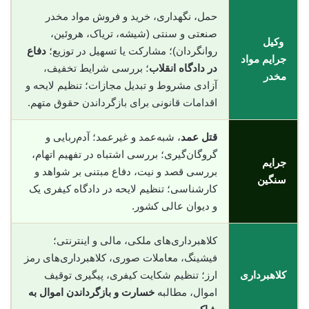
حمل، نگهداری، خرید و فروش مواد مخدر
صنعتی و سنتی (شیشه، تریاک، هروئین،
وکیل
روانگردان)؛ مشارکت یا تسهیل در توزیع؛
دفاع
جرایم مواد
در دادگاه انقلاب
؛ بررسی شرایط تخفیف،
مخدر
آزادی مشروط و تبدیل مجازات؛ تنظیم لایحه و
اقدامات قانونی برای بازگرداندن حقوق متهم.
قتل عمد
، شبه‌عمد و غیرعمد؛ آدم‌ربایی و
گروگان‌گیری؛ بررسی اشتباه در تفهیم اتهام،
جرایم
بررسی قصد و نیت، دفاع مبتنی بر شواهد و
سنگین
کارشناسی؛ تنظیم لایحه در دادگاه کیفری یک
و دیوان عالی کشور.
کلاهبرداری‌های ملکی، مالی و اینترنتی؛
فیشینگ، معاملات صوری، کلاهبرداری‌های رمز
کلاهبرداری
ارز؛ تنظیم شکایت کیفری، پیگیری توقیف
اموال، مطالبه
خسارت و بازگرداندن اموال به