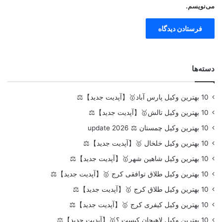
می‌نویسم.
دسته‌ها
10 بهترین وکیل پارس آباد🥇【آپدیت جدید】⚖️
10 بهترین وکیل تالش🥇【آپدیت جدید】⚖️
10 بهترین وکیل چمستان ⚖️ update 2026
10 بهترین وکیل خلخال 🥇【آپدیت جدید】⚖️
10 بهترین وکیل شاهین شهر🥇【آپدیت جدید】⚖️
10 بهترین وکیل طلاق توافقی کرج 🥇【آپدیت جدید】⚖️
10 بهترین وکیل طلاق کرج 🥇【آپدیت جدید】⚖️
10 بهترین وکیل کیفری کرج 🥇【آپدیت جدید】⚖️
10 بهترین وکیل لاهیجان کیست ؟🥇【آپدیت جدید】⚖️